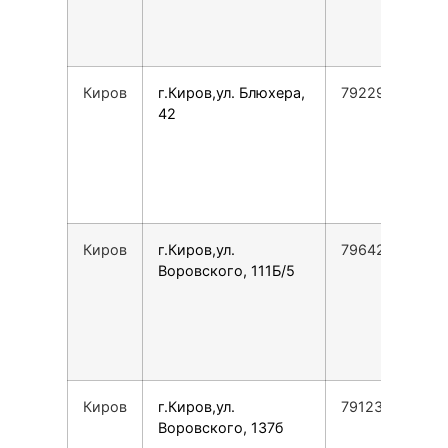
Киров
г.Киров,ул. Блюхера,
79229694305
42
Киров
г.Киров,ул.
79642556634
Воровского, 111Б/5
Киров
г.Киров,ул.
79123759202
Воровского, 137б