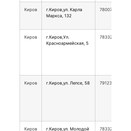
Киров
г.Киров,ул. Карла
78007753553
Маркса, 132
Киров
г.Киров,Ул.
78332433440
Красноармейская, 5
Киров
г.Киров,ул. Лепсе, 58
79123695416
Киров
г.Киров,ул. Молодой
78332446555