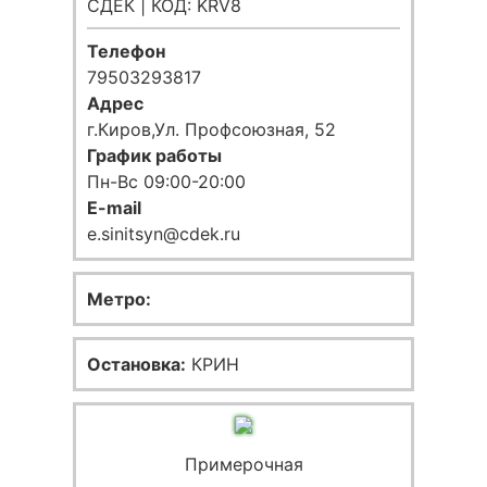
СДЕК | КОД: KRV8
Телефон
79503293817
Адрес
г.Киров,Ул. Профсоюзная, 52
График работы
Пн-Вс 09:00-20:00
E-mail
e.sinitsyn@cdek.ru
Метро:
Остановка:
КРИН
Примерочная