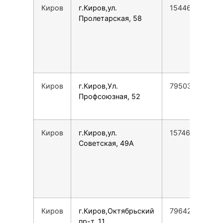
Киров
г.Киров,ул.
154467386976
Пролетарская, 58
Киров
г.Киров,Ул.
79503293817
Профсоюзная, 52
Киров
г.Киров,ул.
157460725768
Советская, 49А
Киров
г.Киров,Октябрьский
796425566349
пр-т, 11