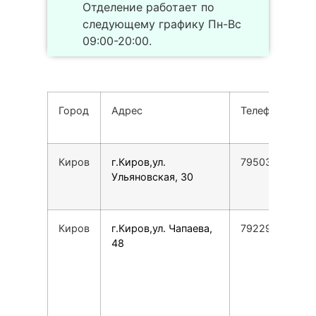
Отделение работает по
следующему графику Пн-Вс
09:00-20:00.
Город
Адрес
Телефон
Киров
г.Киров,ул.
79503293802
Ульяновская, 30
Киров
г.Киров,ул. Чапаева,
79229956704
48