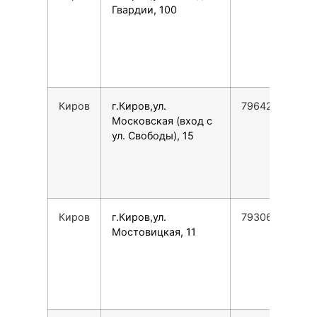
Гвардии, 100
Киров
г.Киров,ул.
796425566349
Московская (вход с
ул. Свободы), 15
Киров
г.Киров,ул.
79306788521
Мостовицкая, 11