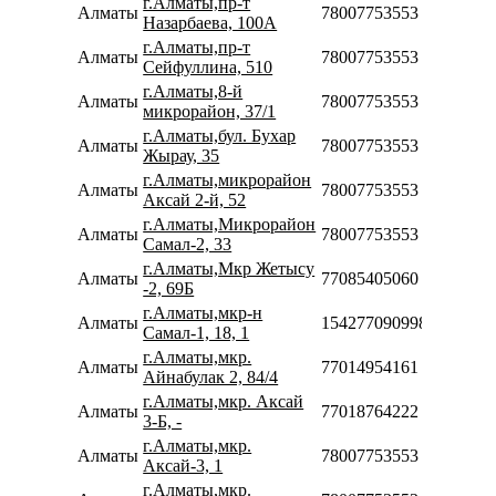
г.Алматы,пр-т
Алматы
78007753553
Назарбаева, 100А
г.Алматы,пр-т
Алматы
78007753553
Сейфуллина, 510
г.Алматы,8-й
Алматы
78007753553
микрорайон, 37/1
г.Алматы,бул. Бухар
Алматы
78007753553
Жырау, 35
г.Алматы,микрорайон
Алматы
78007753553
Аксай 2-й, 52
г.Алматы,Микрорайон
Алматы
78007753553
Самал-2, 33
г.Алматы,Мкр Жетысу
Алматы
77085405060
-2, 69Б
г.Алматы,мкр-н
Алматы
154277090998
Самал-1, 18, 1
г.Алматы,мкр.
Алматы
77014954161
Айнабулак 2, 84/4
г.Алматы,мкр. Аксай
Алматы
77018764222
3-Б, -
г.Алматы,мкр.
Алматы
78007753553
Аксай-3, 1
г.Алматы,мкр.