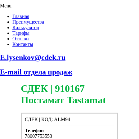
Menu
Главная
Преимущества
Калькулятор
Тарифы
Отзывы
Контакты
E.lysenkov@cdek.ru
E-mail отдела продаж
СДЕК | 910167
Постамат Tastamat
СДЕК | КОД: ALM94
Телефон
78007753553