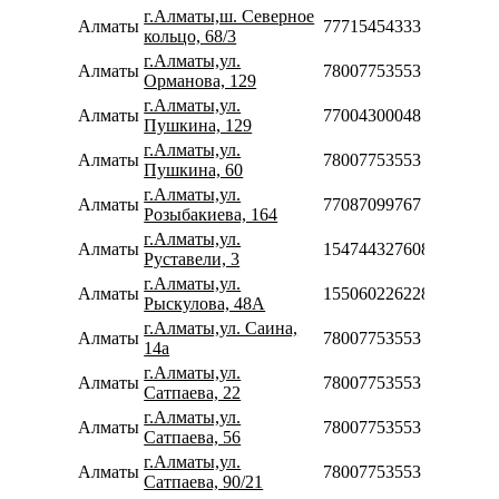
г.Алматы,ш. Северное
Алматы
77715454333
кольцо, 68/3
г.Алматы,ул.
Алматы
78007753553
Орманова, 129
г.Алматы,ул.
Алматы
77004300048
Пушкина, 129
г.Алматы,ул.
Алматы
78007753553
Пушкина, 60
г.Алматы,ул.
Алматы
77087099767
Розыбакиева, 164
г.Алматы,ул.
Алматы
154744327608
Руставели, 3
г.Алматы,ул.
Алматы
155060226228
Рыскулова, 48А
г.Алматы,ул. Саина,
Алматы
78007753553
14а
г.Алматы,ул.
Алматы
78007753553
Сатпаева, 22
г.Алматы,ул.
Алматы
78007753553
Сатпаева, 56
г.Алматы,ул.
Алматы
78007753553
Сатпаева, 90/21