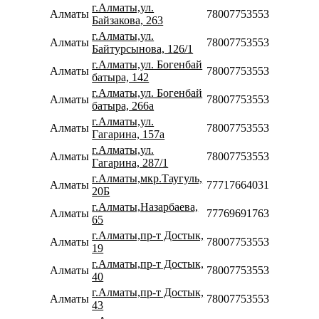
г.Алматы,ул.
Алматы
78007753553
Байзакова, 263
г.Алматы,ул.
Алматы
78007753553
Байтурсынова, 126/1
г.Алматы,ул. Богенбай
Алматы
78007753553
батыра, 142
г.Алматы,ул. Богенбай
Алматы
78007753553
батыра, 266а
г.Алматы,ул.
Алматы
78007753553
Гагарина, 157а
г.Алматы,ул.
Алматы
78007753553
Гагарина, 287/1
г.Алматы,мкр.Таугуль,
Алматы
77717664031
20Б
г.Алматы,Назарбаева,
Алматы
77769691763
65
г.Алматы,пр-т Достык,
Алматы
78007753553
19
г.Алматы,пр-т Достык,
Алматы
78007753553
40
г.Алматы,пр-т Достык,
Алматы
78007753553
43