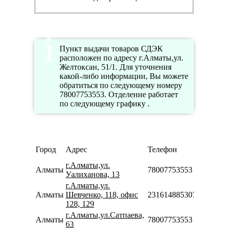
Пункт выдачи товаров СДЭК
расположен по адресу г.Алматы,ул.
Желтоксан, 51/1. Для уточнения
какой-либо информации, Вы можете
обратиться по следующему номеру
78007753553. Отделение работает
по следующему графику .
Режим
Город
Адрес
Телефон
работы
г.Алматы,ул.
Алматы
78007753553
Уалиханова, 13
г.Алматы,ул.
Алматы
Шевченко, 118, офис
231614885307
128, 129
г.Алматы,ул.Сатпаева,
Алматы
78007753553
63