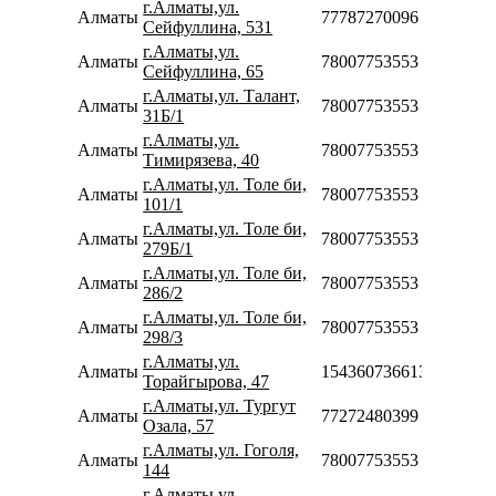
г.Алматы,ул.
Алматы
77787270096
Сейфуллина, 531
г.Алматы,ул.
Алматы
78007753553
Сейфуллина, 65
г.Алматы,ул. Талант,
Алматы
78007753553
31Б/1
г.Алматы,ул.
Алматы
78007753553
Тимирязева, 40
г.Алматы,ул. Толе би,
Алматы
78007753553
101/1
г.Алматы,ул. Толе би,
Алматы
78007753553
279Б/1
г.Алматы,ул. Толе би,
Алматы
78007753553
286/2
г.Алматы,ул. Толе би,
Алматы
78007753553
298/3
г.Алматы,ул.
Алматы
154360736613
Торайгырова, 47
г.Алматы,ул. Тургут
Алматы
77272480399
Озала, 57
г.Алматы,ул. Гоголя,
Алматы
78007753553
144
г.Алматы,ул.