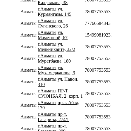
Калдаякова, 38
г.Алматы,ул.
Алматы
78007753553
Курмангазы, 145
г.Алматы,ул.
Алматы
77766584343
Луганского, 26
г.Алматы,ул.
Алматы
154990819231
Маметовой, 67
г.Алматы,ул.
Алматы
78007753553
Мельникайте, 32/2
г.Алматы,ул.
Алматы
78007753553
Муратбаева, 180
г.Алматы,ул.
Алматы
78007753553
Мухамеджанова, 9
г.Алматы,ул. Навои,
Алматы
78007753553
310
г.Алматы,ПР-Т
Алматы
78007753553
СУЮНБАЯ, 2, корп. 1
г.Алматы,пр-т. Абая,
Алматы
78007753553
139
г.Алматы,пр-т.
Алматы
78007753553
Гагарина, 274/1
г.Алматы,пр-т.
Алматы
78007753553