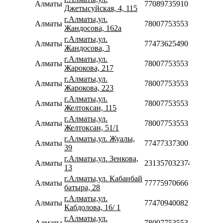
Алматы
77089735910
Джетысуйская, 4, 115
г.Алматы,ул.
Алматы
78007753553
Жандосова, 162а
г.Алматы,ул.
Алматы
77473625490
Жандосова, 3
г.Алматы,ул.
Алматы
78007753553
Жарокова, 217
г.Алматы,ул.
Алматы
78007753553
Жарокова, 223
г.Алматы,ул.
Алматы
78007753553
Желтоксан, 115
г.Алматы,ул.
Алматы
78007753553
Желтоксан, 51/1
г.Алматы,ул. Жуалы,
Алматы
77477337300
39
г.Алматы,ул. Зенкова,
Алматы
231357032374
13
г.Алматы,ул. Кабанбай
Алматы
77775970666
батыра, 28
г.Алматы,ул.
Алматы
77470940082
Кабдолова, 16/ 1
г.Алматы,ул.
Алматы
78007753553