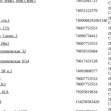
0, этаж1, пом.1 ком.1
74952041725
С
П
74951222570
С
П
 стр.1
7499088291001540
С
о, 17А
78007753553
П
П
, 5 корп. 2
74996734412
С
, 1Вк1
78007753553
П
П
пниковская, 32
79859335684
С
П
пниковская, 6/14
79017431528
С
П
58, к.1
74993808577
С
3
78007753553
П
 3с1
78007753553
П
П
, 41А
79265819634
С
П
9
154258383426
С
П