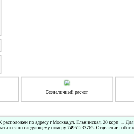
Безналичный расчет
расположен по адресу г.Москва,ул. Ельнинская, 20 корп. 1. Для
атиться по следующему номеру 74951233765. Отделение работа