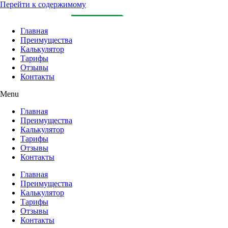
Перейти к содержимому
Главная
Преимущества
Калькулятор
Тарифы
Отзывы
Контакты
Menu
Главная
Преимущества
Калькулятор
Тарифы
Отзывы
Контакты
Главная
Преимущества
Калькулятор
Тарифы
Отзывы
Контакты