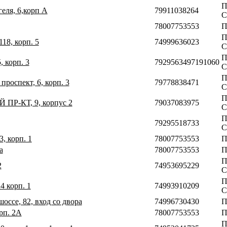
П
еля, 6,корп А
79911038264
С
78007753553
П
П
118, корп. 5
74999636023
С
П
, корп. 3
7929563497191060
С
П
роспект, 6, корп. 3
79778838471
С
П
ПР-КТ, 9, корпус 2
79037083975
С
П
79295518733
С
, корп. 1
78007753553
П
а
78007753553
П
П
2
74953695229
С
П
4 корп. 1
74993910209
С
оссе, 82, вход со двора
74996730430
П
орп. 2А
78007753553
П
П