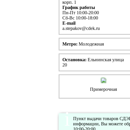
корп. 1
График работы
Пн-Пт 10:00-20:00
Сб-Вс 10:00-18:00
E-mail
a.stepakov@cdek.ru
Метро:
Молодежная
Остановка:
Ельнинская улица
20
Примерочная
Пункт выдачи товаров СДЭК 
информации, Вы можете обр
10:00-20:00