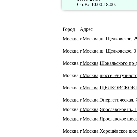
Сб-Вс 10:00-18:00.
Город
Адрес
Москва
г.Москва,ш. Щелковское, 2
Москва
г.Москва,ш. Щелковское, 3 
Москва
г.Москва,Шокальского пр-д
Москва
г.Москва,шоссе Энтузиасто
Москва
г.Москва,ЩЕЛКОВСКОЕ ШО
Москва
г.Москва,Энергетическая, 
Москва
г.Москва,Ярославское ш., 12
Москва
г.Москва,Ярославское шоссе
Москва
г.Москва,Хорошёвское шос