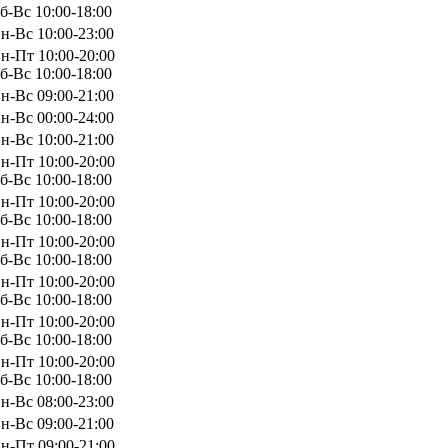
б-Вс 10:00-18:00
н-Вс 10:00-23:00
н-Пт 10:00-20:00
б-Вс 10:00-18:00
н-Вс 09:00-21:00
н-Вс 00:00-24:00
н-Вс 10:00-21:00
н-Пт 10:00-20:00
б-Вс 10:00-18:00
н-Пт 10:00-20:00
б-Вс 10:00-18:00
н-Пт 10:00-20:00
б-Вс 10:00-18:00
н-Пт 10:00-20:00
б-Вс 10:00-18:00
н-Пт 10:00-20:00
б-Вс 10:00-18:00
н-Пт 10:00-20:00
б-Вс 10:00-18:00
н-Вс 08:00-23:00
н-Вс 09:00-21:00
н-Пт 09:00-21:00