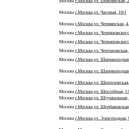
Москва
г.Москва,ул. Цимлянская, 2
Москва
г.Москва,ул. Часовая, 10/1
Москва
г.Москва,ул. Чермянская, 4,
Москва
г.Москва,ул. Черняховског
Москва
г.Москва,ул. Черняховского
Москва
г.Москва,ул. Чертановская
Москва
г.Москва,ул. Шарикоподши
Москва
г.Москва,ул. Шарикоподши
Москва
г.Москва,ул. Шипиловская, 
Москва
г.Москва,ул. Шоссейная, 1
Москва
г.Москва,ул. Штурвальная,
Москва
г.Москва,ул. Щербаковская
Москва
г.Москва,ул. Электродная, 