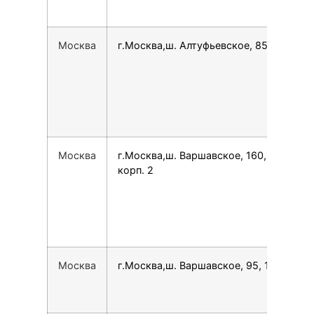
Москва
г.Москва,ш. Алтуфьевское, 85
796
Москва
г.Москва,ш. Варшавское, 160,
749
корп. 2
Москва
г.Москва,ш. Варшавское, 95, 1
780