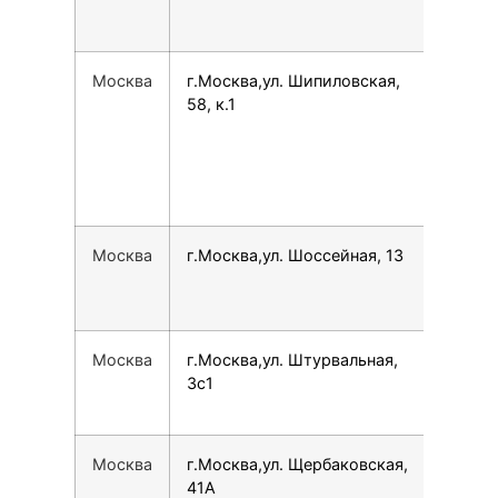
Москва
г.Москва,ул. Шипиловская,
749
58, к.1
Москва
г.Москва,ул. Шоссейная, 13
780
Москва
г.Москва,ул. Штурвальная,
780
3с1
Москва
г.Москва,ул. Щербаковская,
792
41А