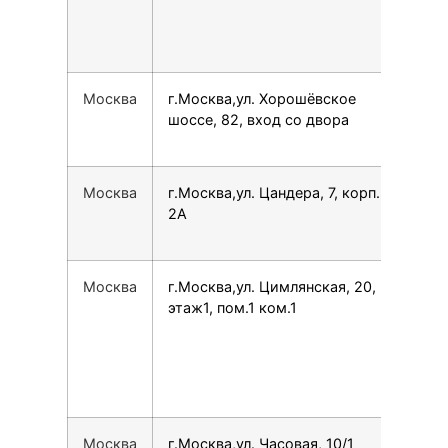
Москва
г.Москва,ул. Хорошёвское
749
шоссе, 82, вход со двора
Москва
г.Москва,ул. Цандера, 7, корп.
780
2А
Москва
г.Москва,ул. Цимлянская, 20,
749
этаж1, пом.1 ком.1
Москва
г.Москва,ул. Часовая, 10/1
749