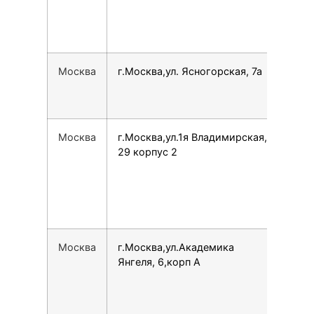
Москва
г.Москва,ул. Ясногорская, 7а
780
Москва
г.Москва,ул.1я Владимирская,
792
29 корпус 2
Москва
г.Москва,ул.Академика
799
Янгеля, 6,корп А