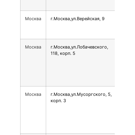
Москва
г.Москва,ул.Верейская, 9
780
Москва
г.Москва,ул.Лобачевского,
749
118, корп. 5
Москва
г.Москва,ул.Мусоргского, 5,
792
корп. 3