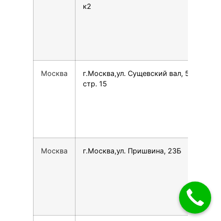
к2
Москва
г.Москва,ул. Сущевский вал, 5
749
стр. 15
Москва
г.Москва,ул. Пришвина, 23Б
790