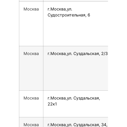
Москва
г.Москва,ул.
791
Судостроительная, 6
Москва
г.Москва,ул. Суздальская, 2/3
796
Москва
г.Москва,ул. Суздальская,
780
22к1
Москва
г.Москва,ул. Суздальская, 34,
749