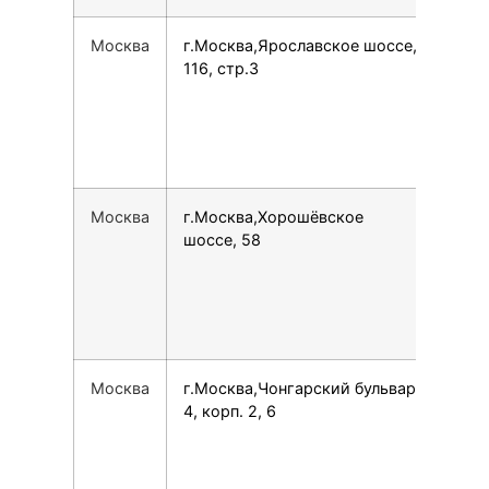
Москва
г.Москва,Ярославское шоссе,
749
116, стр.3
Москва
г.Москва,Хорошёвское
792
шоссе, 58
Москва
г.Москва,Чонгарский бульвар,
749
4, корп. 2, 6