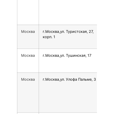
Москва
г.Москва,ул. Туристская, 27,
780
корп. 1
Москва
г.Москва,ул. Тушинская, 17
780
Москва
г.Москва,ул. Улофа Пальме, 3
796