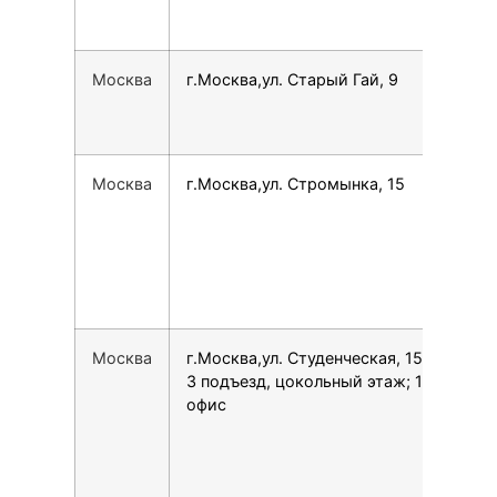
Москва
г.Москва,ул. Старый Гай, 9
780
Москва
г.Москва,ул. Стромынка, 15
796
Москва
г.Москва,ул. Студенческая, 15,
149
3 подъезд, цокольный этаж; 1
офис