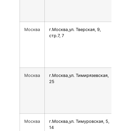
Москва
г.Москва,ул. Тверская, 9,
749
стр.7, 7
Москва
г.Москва,ул. Тимирязевская,
797
25
Москва
г.Москва,ул. Тимуровская, 5,
790
14