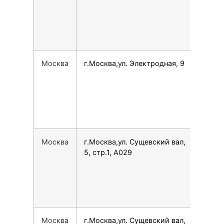
Москва
г.Москва,ул. Электродная, 9
154
Москва
г.Москва,ул. Сущевский вал,
749
5, стр.1, А029
Москва
г.Москва,ул. Сущевский вал,
780