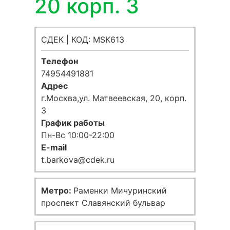
20 корп. 3
СДЕК | КОД: MSK613
Телефон
74954491881
Адрес
г.Москва,ул. Матвеевская, 20, корп.
3
График работы
Пн-Вс 10:00-22:00
E-mail
t.barkova@cdek.ru
Метро:
Раменки Мичуринский
проспект Славянский бульвар