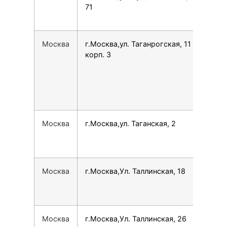
71
Москва
г.Москва,ул. Таганрогская, 11
792
корп. 3
Москва
г.Москва,ул. Таганская, 2
780
Москва
г.Москва,Ул. Таллинская, 18
780
Москва
г.Москва,Ул. Таллинская, 26
780