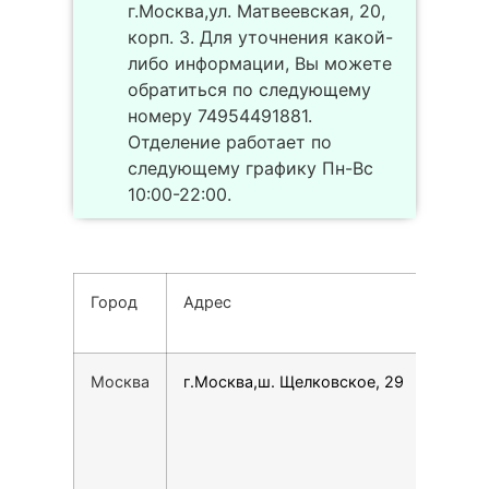
г.Москва,ул. Матвеевская, 20,
корп. 3. Для уточнения какой-
либо информации, Вы можете
обратиться по следующему
номеру 74954491881.
Отделение работает по
следующему графику Пн-Вс
10:00-22:00.
Город
Адрес
Тел
Москва
г.Москва,ш. Щелковское, 29
796