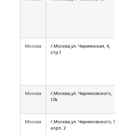
Москва
г.Москва,ул. Чермянская, 4,
749
стр.1
Москва
г.Москва,ул. Черняховского,
780
17А
Москва
г.Москва,ул. Черняховского, 5
749
корп. 2