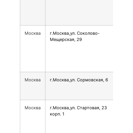
Москва
г.Москва,ул. Соколово-
799
Мещерская, 29
Москва
г.Москва,ул. Сормовская, 6
780
Москва
г.Москва,ул. Стартовая, 23
159
корп. 1