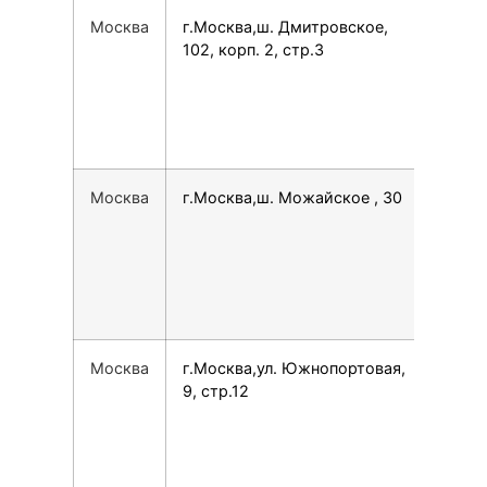
Москва
г.Москва,ш. Дмитровское,
792
102, корп. 2, стр.3
Москва
г.Москва,ш. Можайское , 30
790
Москва
г.Москва,ул. Южнопортовая,
749
9, стр.12