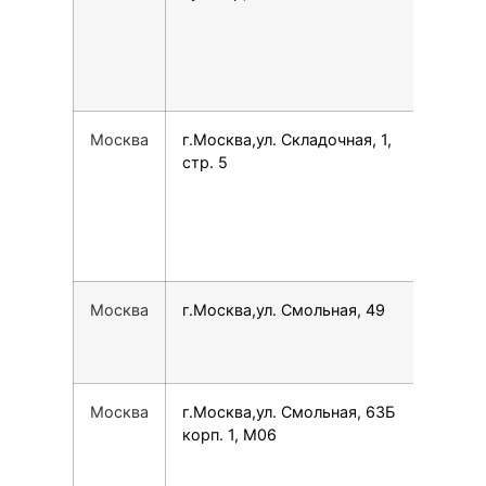
Москва
г.Москва,ул. Складочная, 1,
798
стр. 5
Москва
г.Москва,ул. Смольная, 49
780
Москва
г.Москва,ул. Смольная, 63Б
749
корп. 1, М06