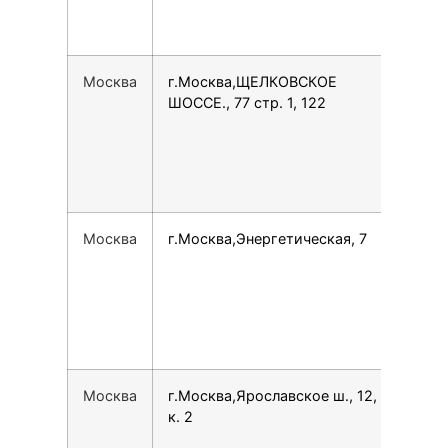
Москва
г.Москва,ЩЕЛКОВСКОЕ
796
ШОССЕ., 77 стр. 1, 122
Москва
г.Москва,Энергетическая, 7
799
Москва
г.Москва,Ярославское ш., 12,
780
к. 2