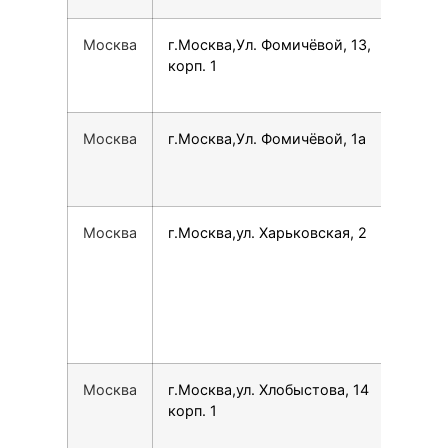
Москва
г.Москва,Ул. Фомичёвой, 13,
780
корп. 1
Москва
г.Москва,Ул. Фомичёвой, 1а
780
Москва
г.Москва,ул. Харьковская, 2
749
Москва
г.Москва,ул. Хлобыстова, 14
749
корп. 1