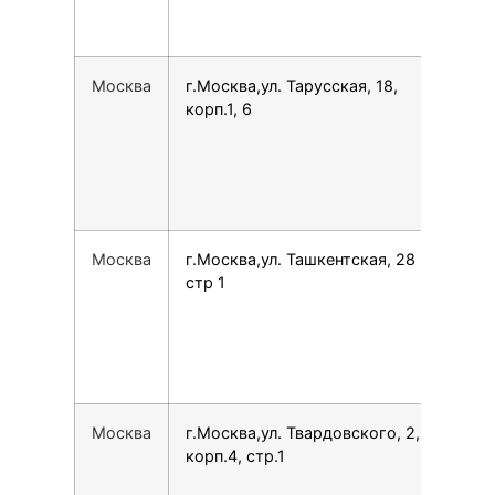
Москва
г.Москва,ул. Тарусская, 18,
154
корп.1, 6
Москва
г.Москва,ул. Ташкентская, 28
749
стр 1
Москва
г.Москва,ул. Твардовского, 2,
792
корп.4, стр.1