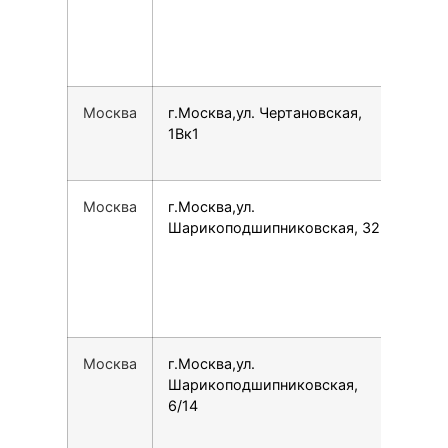
Москва
г.Москва,ул. Чертановская,
780
1Вк1
Москва
г.Москва,ул.
798
Шарикоподшипниковская, 32
Москва
г.Москва,ул.
790
Шарикоподшипниковская,
6/14