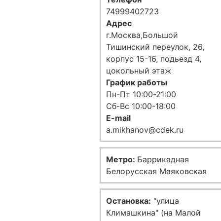
74999402723
Адрес
г.Москва,Большой
Тишинский переулок, 26,
корпус 15-16, подьезд 4,
цокольный этаж
График работы
Пн-Пт 10:00-21:00
Сб-Вс 10:00-18:00
E-mail
a.mikhanov@cdek.ru
Метро:
Баррикадная
Белорусская Маяковская
Остановка:
"улица
Климашкина" (на Малой