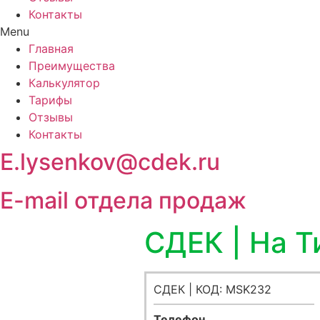
Контакты
Menu
Главная
Преимущества
Калькулятор
Тарифы
Отзывы
Контакты
E.lysenkov@cdek.ru
E-mail отдела продаж
СДЕК | На 
СДЕК | КОД: MSK232
Телефон