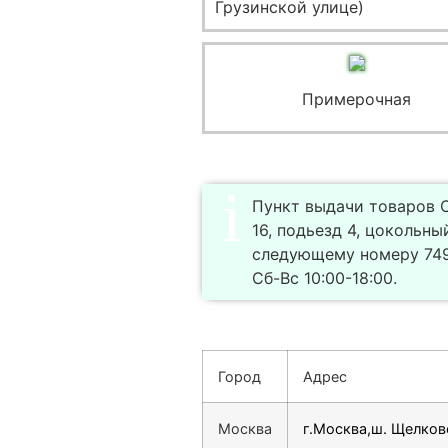
Грузинской улице)
Примерочная
Пункт выдачи товаров С
16, подьезд 4, цокольн
следующему номеру 749
Сб-Вс 10:00-18:00.
Город
Адрес
Москва
г.Москва,ш. Щелков