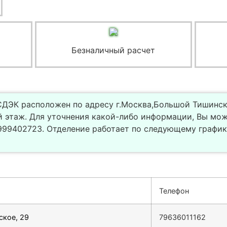
Безналичный расчет
ДЭК расположен по адресу г.Москва,Большой Тишинский
ый этаж. Для уточнения какой-либо информации, Вы мо
99402723. Отделение работает по следующему графику
Телефон
ское, 29
79636011162