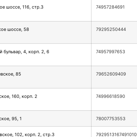
е шоссе, 116, стр.3
74957284691
ое шоссе, 58
79295250444
 бульвар, 4, корп. 2, 6
74957997653
вское, 85
79652609409
кое, 160, корп. 2
74996618590
кое, 95, 1
78007753553
ское, 102, корп. 2, стр.3
7929513167491010