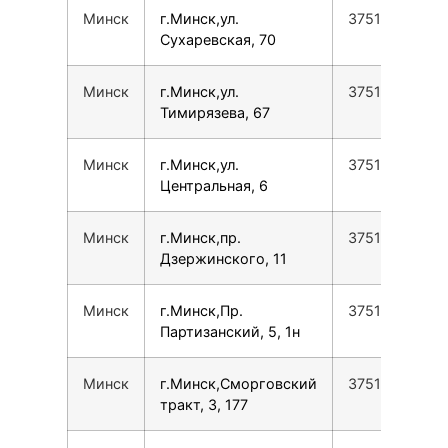
Минск
г.Минск,ул.
37517388779
Сухаревская, 70
Минск
г.Минск,ул.
37517388779
Тимирязева, 67
Минск
г.Минск,ул.
37517388779
Центральная, 6
Минск
г.Минск,пр.
37517388779
Дзержинского, 11
Минск
г.Минск,Пр.
37517388779
Партизанский, 5, 1н
Минск
г.Минск,Сморговский
37517388779
тракт, 3, 177