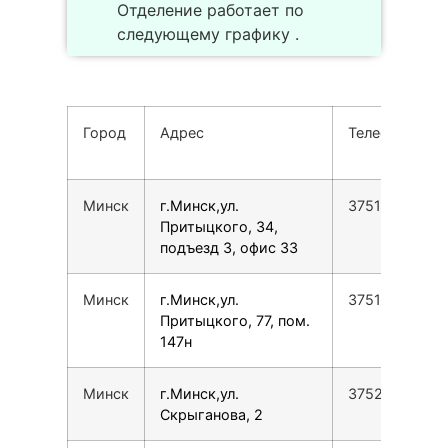
Отделение работает по
следующему графику .
Город
Адрес
Телефон
Минск
г.Минск,ул.
37517388779
Притыцкого, 34,
подъезд 3, офис 33
Минск
г.Минск,ул.
37517388779
Притыцкого, 77, пом.
147н
Минск
г.Минск,ул.
37529663385
Скрыганова, 2