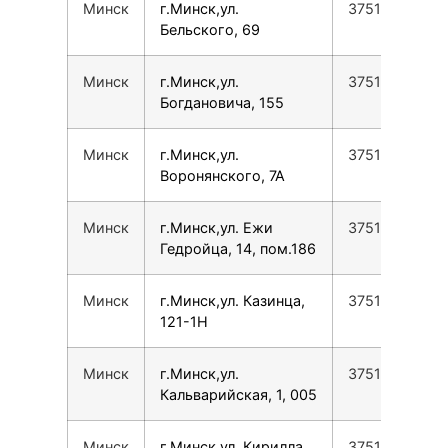
Минск
г.Минск,ул.
37517388779
Бельского, 69
Минск
г.Минск,ул.
37517388779
Богдановича, 155
Минск
г.Минск,ул.
37517388779
Воронянского, 7А
Минск
г.Минск,ул. Ежи
37517388779
Гедройца, 14, пом.186
Минск
г.Минск,ул. Казинца,
37517388779
121-1Н
Минск
г.Минск,ул.
37517388779
Кальварийская, 1, 005
Минск
г.Минск,ул. Кирилла
37517388779