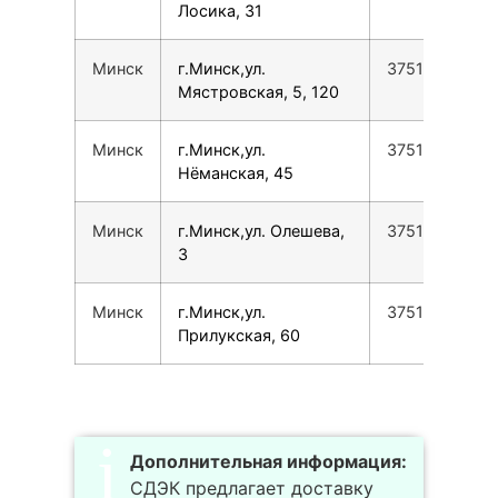
Лосика, 31
Минск
г.Минск,ул.
37517388779
Мястровская, 5, 120
Минск
г.Минск,ул.
37517388779
Нёманская, 45
Минск
г.Минск,ул. Олешева,
37517388779
3
Минск
г.Минск,ул.
37517388779
Прилукская, 60
Дополнительная информация:
СДЭК предлагает доставку