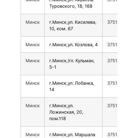
Туровского, 18, 168
Минск
г.Минск,ул. Киселева,
37517388779
10, ком. 67
Минск
г.Минск,ул. Козлова, 4
37517388779
Минск
г.Минск,Ул. Кульман,
37517388779
5-1
Минск
г.Минск,ул. Лобанка,
37517388779
14
Минск
г.Минск,ул.
37517388779
Ложинская, 20,
пом.118
Минск
г.Минск,ул. Маршала
37517316134