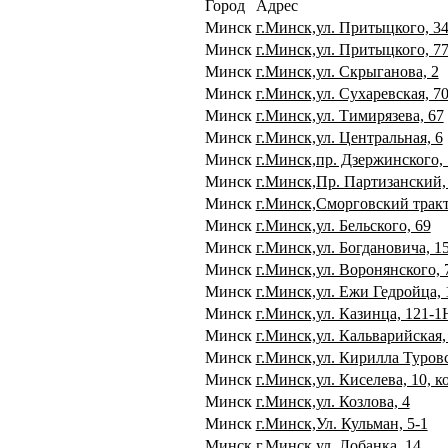
Город
Адрес
Минск
г.Минск,ул. Притыцкого, 34
Минск
г.Минск,ул. Притыцкого, 77
Минск
г.Минск,ул. Скрыганова, 2
Минск
г.Минск,ул. Сухаревская, 7
Минск
г.Минск,ул. Тимирязева, 67
Минск
г.Минск,ул. Центральная, 6
Минск
г.Минск,пр. Дзержинского, 
Минск
г.Минск,Пр. Партизанский, 
Минск
г.Минск,Сморговский тракт,
Минск
г.Минск,ул. Бельского, 69
Минск
г.Минск,ул. Богдановича, 1
Минск
г.Минск,ул. Воронянского,
Минск
г.Минск,ул. Ежи Гедройца, 
Минск
г.Минск,ул. Казинца, 121-1
Минск
г.Минск,ул. Кальварийская, 
Минск
г.Минск,ул. Кирилла Туровс
Минск
г.Минск,ул. Киселева, 10, к
Минск
г.Минск,ул. Козлова, 4
Минск
г.Минск,Ул. Кульман, 5-1
Минск
г.Минск,ул. Лобанка, 14