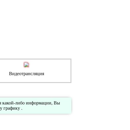
Видеотрансляция
ия какой-либо информации, Вы
у графику .