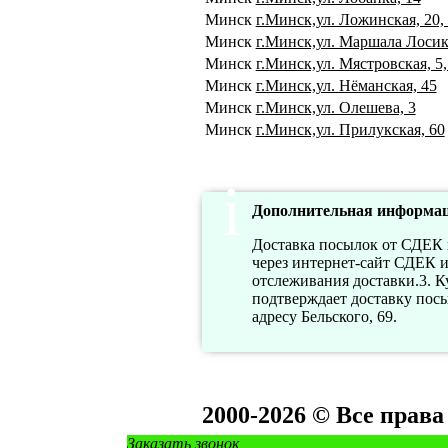
Минск
г.Минск,ул. Ложинская, 20,
Минск
г.Минск,ул. Маршала Лосик
Минск
г.Минск,ул. Мястровская, 5,
Минск
г.Минск,ул. Нёманская, 45
Минск
г.Минск,ул. Олешева, 3
Минск
г.Минск,ул. Прилукская, 60
Дополнительная информац
Доставка посылок от СДЕК н
через интернет-сайт СДЕК и
отслеживания доставки.3. Ку
подтверждает доставку пос
адресу Бельского, 69.
2000-2026 © Все прав
Заказать звонок