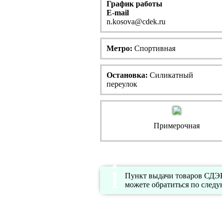
График работы
E-mail
n.kosova@cdek.ru
Метро:
Спортивная
Остановка:
Силикатный
переулок
Примерочная
Пункт выдачи товаров СДЭК 
можете обратиться по след