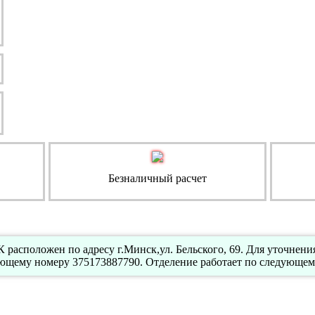
Безналичный расчет
расположен по адресу г.Минск,ул. Бельского, 69. Для уточнен
ующему номеру 375173887790. Отделение работает по следующем