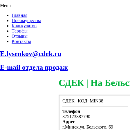
Menu
Главная
Преимущества
Калькулятор
Тарифы
Отзывы
Контакты
E.lysenkov@cdek.ru
E-mail отдела продаж
СДЕК | На Бельс
СДЕК | КОД: MIN38
Телефон
375173887790
Адрес
г.Минск,ул. Бельского, 69