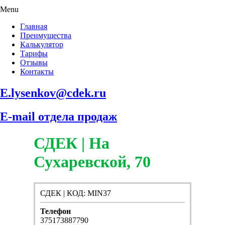
Menu
Главная
Преимущества
Калькулятор
Тарифы
Отзывы
Контакты
E.lysenkov@cdek.ru
E-mail отдела продаж
СДЕК | На
Сухаревской, 70
СДЕК | КОД: MIN37
Телефон
375173887790