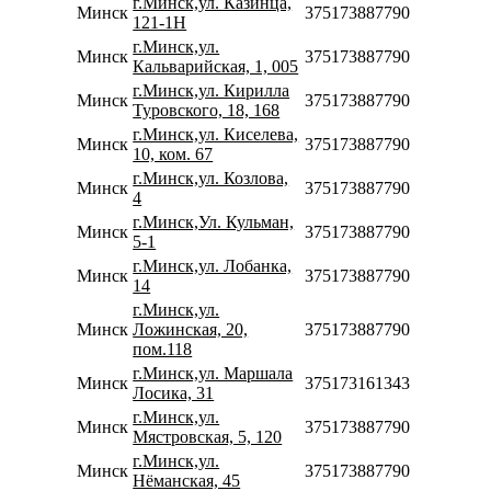
г.Минск,ул. Казинца,
Минск
375173887790
121-1Н
г.Минск,ул.
Минск
375173887790
Кальварийская, 1, 005
г.Минск,ул. Кирилла
Минск
375173887790
Туровского, 18, 168
г.Минск,ул. Киселева,
Минск
375173887790
10, ком. 67
г.Минск,ул. Козлова,
Минск
375173887790
4
г.Минск,Ул. Кульман,
Минск
375173887790
5-1
г.Минск,ул. Лобанка,
Минск
375173887790
14
г.Минск,ул.
Минск
Ложинская, 20,
375173887790
пом.118
г.Минск,ул. Маршала
Минск
375173161343
Лосика, 31
г.Минск,ул.
Минск
375173887790
Мястровская, 5, 120
г.Минск,ул.
Минск
375173887790
Нёманская, 45