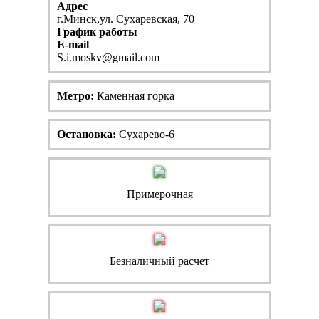
Адрес
г.Минск,ул. Сухаревская, 70
График работы
E-mail
S.i.moskv@gmail.com
Метро:
Каменная горка
Остановка:
Сухарево-6
Примерочная
Безналичный расчет