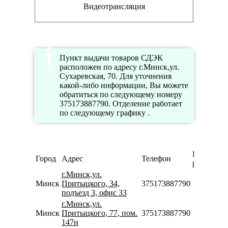
Видеотрансляция
Пункт выдачи товаров СДЭК
расположен по адресу г.Минск,ул.
Сухаревская, 70. Для уточнения
какой-либо информации, Вы можете
обратиться по следующему номеру
375173887790. Отделение работает
по следующему графику .
Режим
Город
Адрес
Телефон
работы
г.Минск,ул.
Минск
Притыцкого, 34,
375173887790
подъезд 3, офис 33
г.Минск,ул.
Минск
Притыцкого, 77, пом.
375173887790
147н