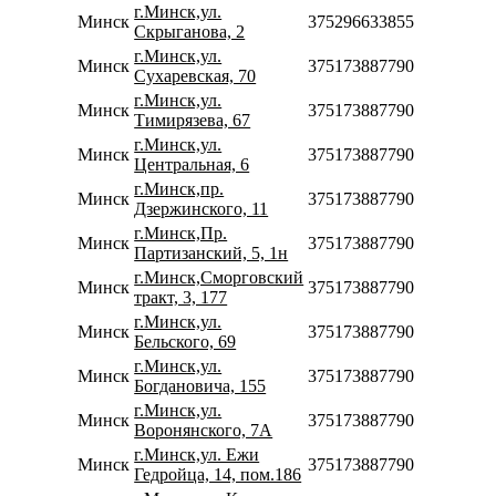
г.Минск,ул.
Минск
375296633855
Скрыганова, 2
г.Минск,ул.
Минск
375173887790
Сухаревская, 70
г.Минск,ул.
Минск
375173887790
Тимирязева, 67
г.Минск,ул.
Минск
375173887790
Центральная, 6
г.Минск,пр.
Минск
375173887790
Дзержинского, 11
г.Минск,Пр.
Минск
375173887790
Партизанский, 5, 1н
г.Минск,Сморговский
Минск
375173887790
тракт, 3, 177
г.Минск,ул.
Минск
375173887790
Бельского, 69
г.Минск,ул.
Минск
375173887790
Богдановича, 155
г.Минск,ул.
Минск
375173887790
Воронянского, 7А
г.Минск,ул. Ежи
Минск
375173887790
Гедройца, 14, пом.186