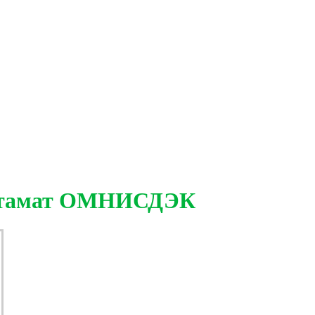
остамат ОМНИСДЭК