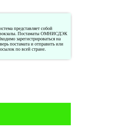
стема представляет собой
ы и вокзалы. Постаматы ОМНИСДЭК
бходимо зарегистрироваться на
ерь постамата и отправить или
сылок по всей стране.