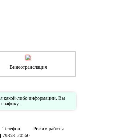
Видеотрансляция
ия какой-либо информации, Вы
 графику .
Телефон
Режим работы
4
79858120560