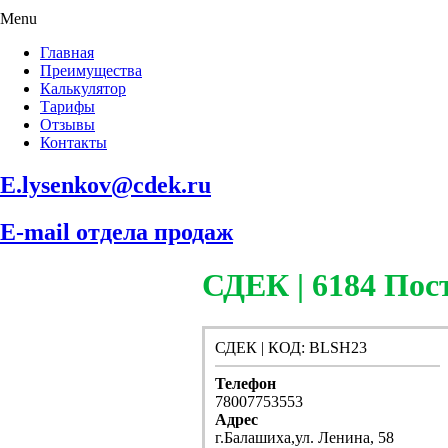
Menu
Главная
Преимущества
Калькулятор
Тарифы
Отзывы
Контакты
E.lysenkov@cdek.ru
E-mail отдела продаж
СДЕК | 6184 П
СДЕК | КОД: BLSH23
Телефон
78007753553
Адрес
г.Балашиха,ул. Ленина, 58