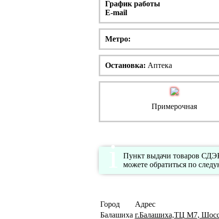
График работы
E-mail
Метро:
Остановка:
Аптека
Примерочная
Пункт выдачи товаров СДЭК
можете обратиться по след
Город
Адрес
Балашиха
г.Балашиха,ТЦ М7, Шоссе