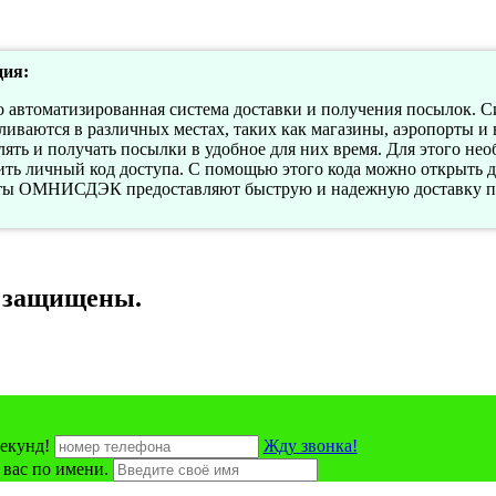
ия:
втоматизированная система доставки и получения посылок. Си
вливаются в различных местах, таких как магазины, аэропорт
ять и получать посылки в удобное для них время. Для этого нео
 личный код доступа. С помощью этого кода можно открыть дв
аты ОМНИСДЭК предоставляют быструю и надежную доставку по
а защищены.
екунд!
Жду звонка!
 вас по имени.