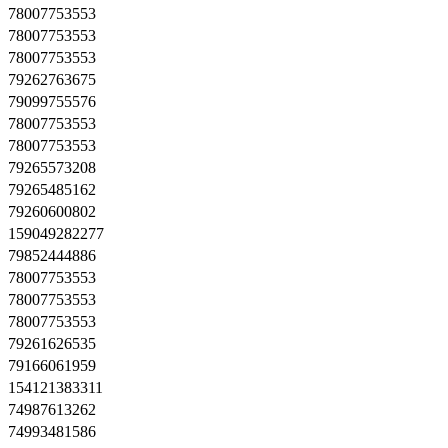
78007753553
78007753553
78007753553
79262763675
79099755576
78007753553
78007753553
79265573208
79265485162
79260600802
159049282277
79852444886
78007753553
78007753553
78007753553
79261626535
79166061959
154121383311
74987613262
74993481586