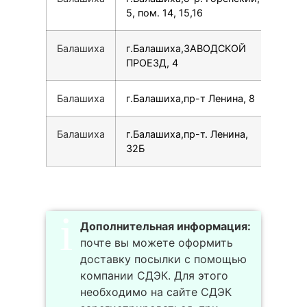
5, пом. 14, 15,16
Балашиха
г.Балашиха,ЗАВОДСКОЙ
154
ПРОЕЗД, 4
Балашиха
г.Балашиха,пр-т Ленина, 8
749
Балашиха
г.Балашиха,пр-т. Ленина,
74
32Б
Дополнительная информация:
почте вы можете оформить
доставку посылки с помощью
компании СДЭК. Для этого
необходимо на сайте СДЭК