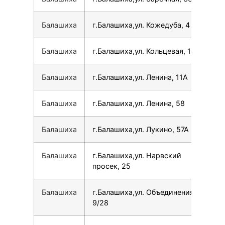
Балашиха
г.Балашиха,ул. Кожедуба, 4
79
Балашиха
г.Балашиха,ул. Кольцевая, 14
79
Балашиха
г.Балашиха,ул. Ленина, 11А
78
Балашиха
г.Балашиха,ул. Ленина, 58
78
Балашиха
г.Балашиха,ул. Лукино, 57А
79
Балашиха
г.Балашиха,ул. Нарвский
79
просек, 25
Балашиха
г.Балашиха,ул. Объединения,
79
9/28