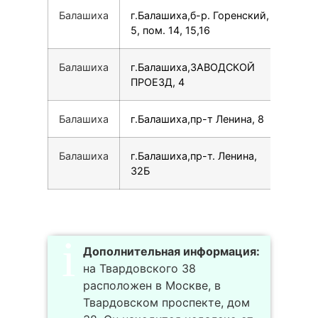
Балашиха
г.Балашиха,б-р. Горенский,
791
5, пом. 14, 15,16
Балашиха
г.Балашиха,ЗАВОДСКОЙ
154
ПРОЕЗД, 4
Балашиха
г.Балашиха,пр-т Ленина, 8
749
Балашиха
г.Балашиха,пр-т. Ленина,
74
32Б
Дополнительная информация:
на Твардовского 38
расположен в Москве, в
Твардовском проспекте, дом