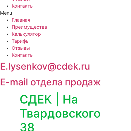
Контакты
Menu
Главная
Преимущества
Калькулятор
Тарифы
Отзывы
Контакты
E.lysenkov@cdek.ru
E-mail отдела продаж
СДЕК | На
Твардовского
38