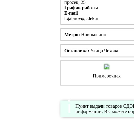
просек, 25
График работы
E-mail
t.gafarov@cdek.ru
Метро:
Новокосино
Остановка:
Улица Чехова
Примерочная
Пункт выдачи товаров СДЭК 
информации, Вы можете обр