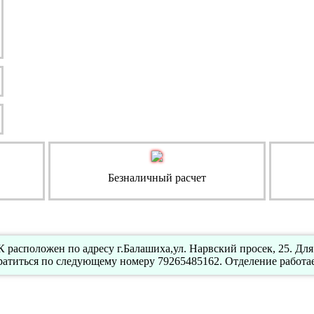
Безналичный расчет
расположен по адресу г.Балашиха,ул. Нарвский просек, 25. Для
атиться по следующему номеру 79265485162. Отделение работае