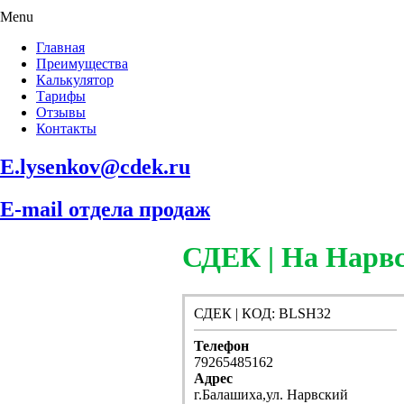
Menu
Главная
Преимущества
Калькулятор
Тарифы
Отзывы
Контакты
E.lysenkov@cdek.ru
E-mail отдела продаж
СДЕК | На Нарвс
СДЕК | КОД: BLSH32
Телефон
79265485162
Адрес
г.Балашиха,ул. Нарвский