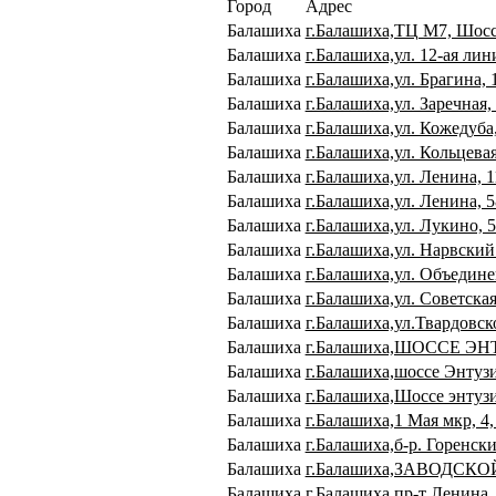
Город
Адрес
Балашиха
г.Балашиха,ТЦ М7, Шоссе
Балашиха
г.Балашиха,ул. 12-ая лин
Балашиха
г.Балашиха,ул. Брагина, 
Балашиха
г.Балашиха,ул. Заречная,
Балашиха
г.Балашиха,ул. Кожедуба,
Балашиха
г.Балашиха,ул. Кольцевая
Балашиха
г.Балашиха,ул. Ленина, 
Балашиха
г.Балашиха,ул. Ленина, 5
Балашиха
г.Балашиха,ул. Лукино, 
Балашиха
г.Балашиха,ул. Нарвский
Балашиха
г.Балашиха,ул. Объедине
Балашиха
г.Балашиха,ул. Советская
Балашиха
г.Балашиха,ул.Твардовск
Балашиха
г.Балашиха,ШОССЕ ЭН
Балашиха
г.Балашиха,шоссе Энтузи
Балашиха
г.Балашиха,Шоссе энтузи
Балашиха
г.Балашиха,1 Мая мкр, 4,
Балашиха
г.Балашиха,б-р. Горенский
Балашиха
г.Балашиха,ЗАВОДСКО
Балашиха
г.Балашиха,пр-т Ленина,