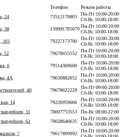
Телефон
Режим работы
Пн-Пт 10:00-20:00
а, 24
73512170803
Сб-Вс 10:00-18:00
Пн-Пт 10:00-20:00
а, 38
159991785079
Сб-Вс 10:00-18:00
Пн-Пт 10:00-20:00
, 161
79227173790
Сб-Вс 10:00-18:00
Пн-Пт 10:00-20:00
а, 52
79678655552
Сб-Вс 10:00-18:00
Пн-Пт 10:00-20:00
ва, 6
79514369600
Сб-Вс 10:00-18:00
Пн-Пт 10:00-20:00
ва, 4А
79630882652
Сб-Вс 10:00-18:00
Пн-Пт 09:00-20:00
строителей, 40
79678622229
Сб-Вс 10:00-18:00
Пн-Пт 10:00-20:00
кая, 14
79226959666
Сб-Вс 10:00-18:00
гвардейцев, 31
78007753553
Пн-Вс 08:00-22:00
Пн-Пт 10:00-20:00
гвардейцев, 62
79028646635
Сб-Вс 10:00-18:00
Пн-Пт 10:00-20:00
жалиля, 7
79617899992
Сб-Вс 10:00-18:00