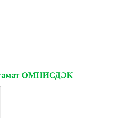
остамат ОМНИСДЭК