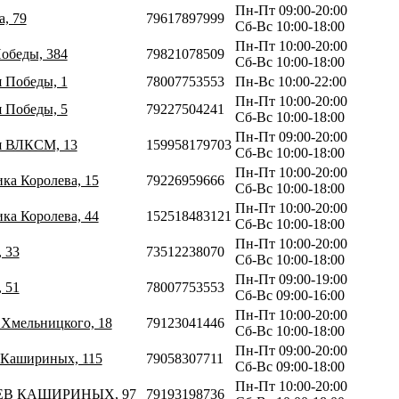
Пн-Пт 09:00-20:00
а, 79
79617897999
Сб-Вс 10:00-18:00
Пн-Пт 10:00-20:00
обеды, 384
79821078509
Сб-Вс 10:00-18:00
я Победы, 1
78007753553
Пн-Вс 10:00-22:00
Пн-Пт 10:00-20:00
я Победы, 5
79227504241
Сб-Вс 10:00-18:00
Пн-Пт 09:00-20:00
ия ВЛКСМ, 13
159958179703
Сб-Вс 10:00-18:00
Пн-Пт 10:00-20:00
ика Королева, 15
79226959666
Сб-Вс 10:00-18:00
Пн-Пт 10:00-20:00
ика Королева, 44
152518483121
Сб-Вс 10:00-18:00
Пн-Пт 10:00-20:00
, 33
73512238070
Сб-Вс 10:00-18:00
Пн-Пт 09:00-19:00
, 51
78007753553
Сб-Вс 09:00-16:00
Пн-Пт 10:00-20:00
а Хмельницкого, 18
79123041446
Сб-Вс 10:00-18:00
Пн-Пт 09:00-20:00
в Кашириных, 115
79058307711
Сб-Вс 09:00-18:00
Пн-Пт 10:00-20:00
ТЬЕВ КАШИРИНЫХ, 97
79193198736