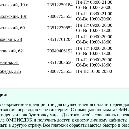
Пн-Пт 08:00-21:00
мольский, 10 г
73512250184
Сб-Вс 10:00-20:00
Пн-Пт 08:00-21:00
мольский, 10г
78007753553
Сб-Вс 10:00-20:00
Пн-Пт 09:00-20:00
мольский, 69
73512230852
Сб-Вс 10:00-18:00
Пн-Пт 09:00-20:00
ловский, 28
73517761204
Сб-Вс 10:00-18:00
Пн-Пт 10:00-20:00
ловский, 62
79049406192
Сб-Вс 10:00-18:00
Пн-Пт 09:00-20:00
енина, 31
73512003656
Сб-Вс 10:00-18:00
обеды, 325
78007753553
Пн-Вс 10:00-20:00
ия:
овременное предприятие для осуществления онлайн-переводов.
ствления переводов через интернет. С помощью постамата ОМ
ти деньги в любую точку мира. Для того, чтобы совершить перев
тале ОМНИСДЭК и получить доступ к своему личному кабинету. 
ньги в другую страну. Все платежи обрабатываются быстро и без