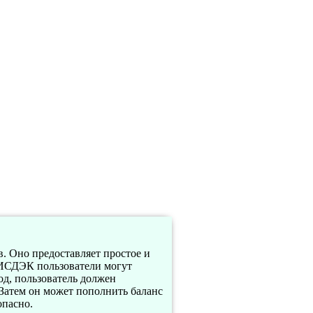
 Оно предоставляет простое и
НИСДЭК пользователи могут
од, пользователь должен
Затем он может пополнить баланс
опасно.