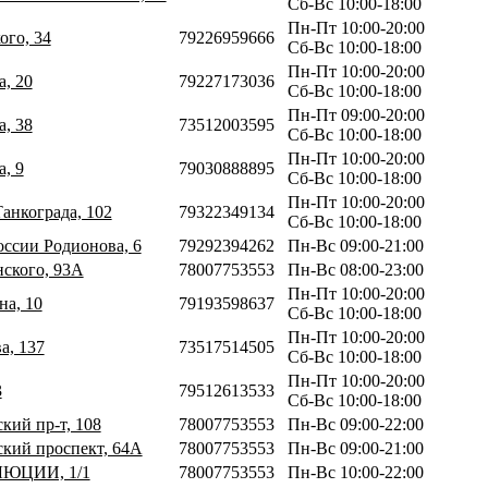
Сб-Вс 10:00-18:00
Пн-Пт 10:00-20:00
ого, 34
79226959666
Сб-Вс 10:00-18:00
Пн-Пт 10:00-20:00
а, 20
79227173036
Сб-Вс 10:00-18:00
Пн-Пт 09:00-20:00
а, 38
73512003595
Сб-Вс 10:00-18:00
Пн-Пт 10:00-20:00
а, 9
79030888895
Сб-Вс 10:00-18:00
Пн-Пт 10:00-20:00
Танкограда, 102
79322349134
Сб-Вс 10:00-18:00
оссии Родионова, 6
79292394262
Пн-Вс 09:00-21:00
нского, 93А
78007753553
Пн-Вс 08:00-23:00
Пн-Пт 10:00-20:00
на, 10
79193598637
Сб-Вс 10:00-18:00
Пн-Пт 10:00-20:00
а, 137
73517514505
Сб-Вс 10:00-18:00
Пн-Пт 10:00-20:00
3
79512613533
Сб-Вс 10:00-18:00
кий пр-т, 108
78007753553
Пн-Вс 09:00-22:00
ский проспект, 64А
78007753553
Пн-Вс 09:00-21:00
ЛЮЦИИ, 1/1
78007753553
Пн-Вс 10:00-22:00