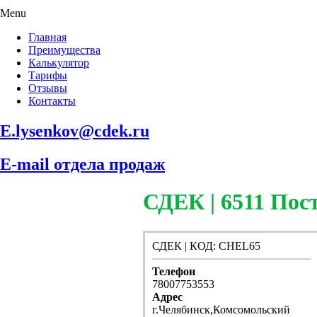
Menu
Главная
Преимущества
Калькулятор
Тарифы
Отзывы
Контакты
E.lysenkov@cdek.ru
E-mail отдела продаж
СДЕК | 6511 П
СДЕК | КОД: CHEL65
Телефон
78007753553
Адрес
г.Челябинск,Комсомольский