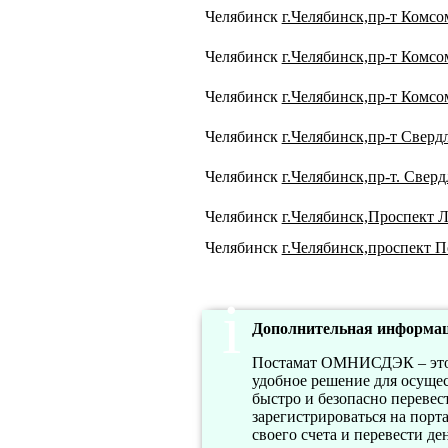
Челябинск
г.Челябинск,пр-т Комсо
Челябинск
г.Челябинск,пр-т Комсо
Челябинск
г.Челябинск,пр-т Комсо
Челябинск
г.Челябинск,пр-т Сверд
Челябинск
г.Челябинск,пр-т. Сверд
Челябинск
г.Челябинск,Проспект Л
Челябинск
г.Челябинск,проспект П
Дополнительная информац
Постамат ОМНИСДЭК – это с
удобное решение для осуще
быстро и безопасно перевес
зарегистрироваться на пор
своего счета и перевести де