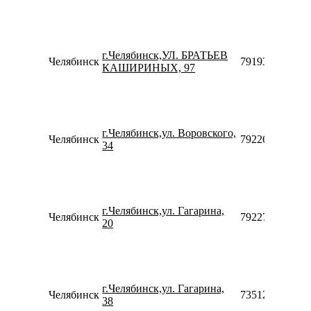
г.Челябинск,УЛ. БРАТЬЕВ
Челябинск
79193198736
КАШИРИНЫХ, 97
г.Челябинск,ул. Воровского,
Челябинск
79226959666
34
г.Челябинск,ул. Гагарина,
Челябинск
79227173036
20
г.Челябинск,ул. Гагарина,
Челябинск
73512003595
38