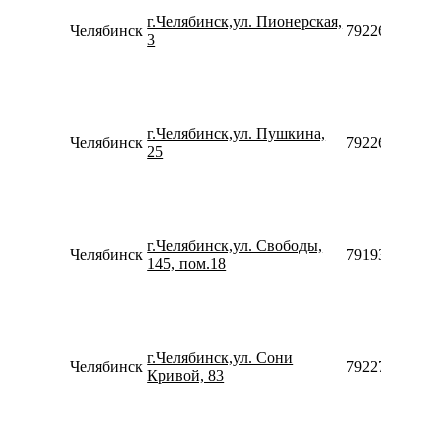
г.Челябинск,ул. Пионерская,
Челябинск
79226959666
3
г.Челябинск,ул. Пушкина,
Челябинск
79226376115
25
г.Челябинск,ул. Свободы,
Челябинск
79193528789
145, пом.18
г.Челябинск,ул. Сони
Челябинск
79227188051
Кривой, 83