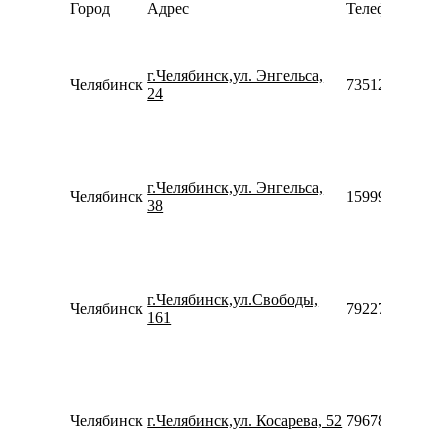
Город
Адрес
Телефон
г.Челябинск,ул. Энгельса,
Челябинск
73512170803
24
г.Челябинск,ул. Энгельса,
Челябинск
159991785079
38
г.Челябинск,ул.Свободы,
Челябинск
79227173790
161
Челябинск
г.Челябинск,ул. Косарева, 52
79678655552