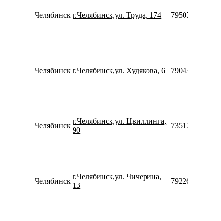
Челябинск
г.Челябинск,ул. Труда, 174
79507333393
Челябинск
г.Челябинск,ул. Худякова, 6
79043058500
г.Челябинск,ул. Цвиллинга,
Челябинск
73517230313
90
г.Челябинск,ул. Чичерина,
Челябинск
79226959666
13