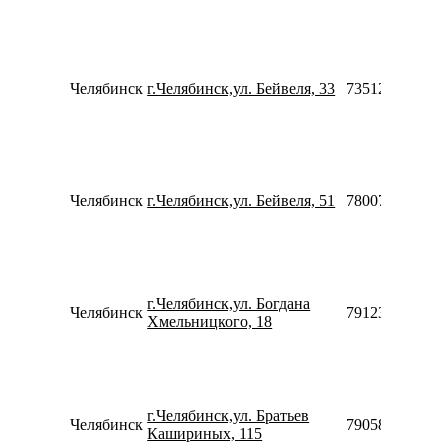
Челябинск
г.Челябинск,ул. Бейвеля, 33
73512238070
Челябинск
г.Челябинск,ул. Бейвеля, 51
78007753553
г.Челябинск,ул. Богдана
Челябинск
79123041446
Хмельницкого, 18
г.Челябинск,ул. Братьев
Челябинск
79058307711
Кашириных, 115