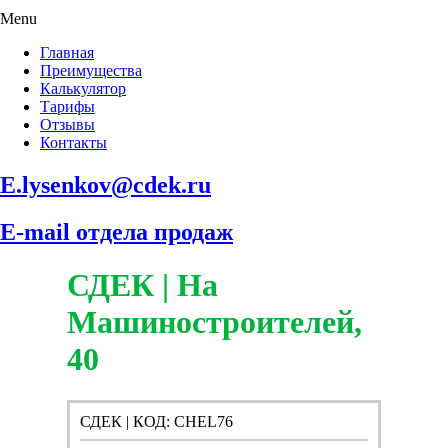
Menu
Главная
Преимущества
Калькулятор
Тарифы
Отзывы
Контакты
E.lysenkov@cdek.ru
E-mail отдела продаж
СДЕК | На
Машиностроителей,
40
СДЕК | КОД: CHEL76