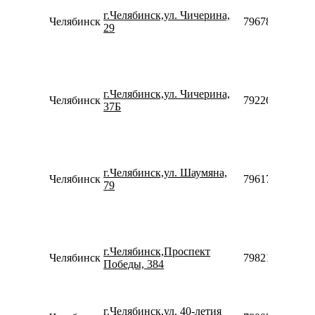
г.Челябинск,ул. Чичерина,
Челябинск
79678622229
29
г.Челябинск,ул. Чичерина,
Челябинск
79226959666
37Б
г.Челябинск,ул. Шаумяна,
Челябинск
79617897999
79
г.Челябинск,Проспект
Челябинск
79821078509
Победы, 384
г.Челябинск,ул. 40-летия