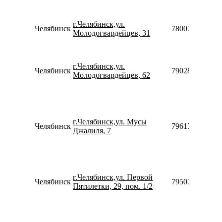
г.Челябинск,ул.
Челябинск
78007753553
Молодогвардейцев, 31
г.Челябинск,ул.
Челябинск
79028646635
Молодогвардейцев, 62
г.Челябинск,ул. Мусы
Челябинск
79617899992
Джалиля, 7
г.Челябинск,ул. Первой
Челябинск
79507283970
Пятилетки, 29, пом. 1/2