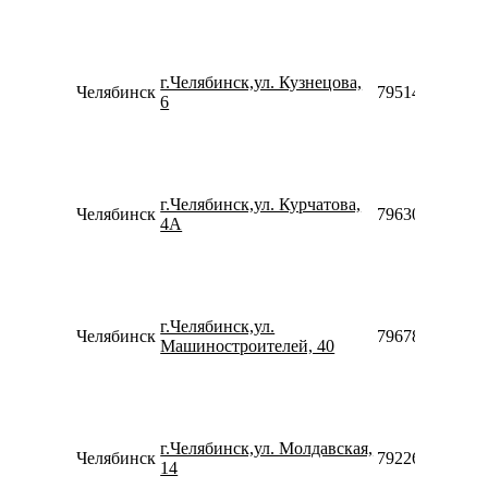
г.Челябинск,ул. Кузнецова,
Челябинск
79514369600
6
г.Челябинск,ул. Курчатова,
Челябинск
79630882652
4А
г.Челябинск,ул.
Челябинск
79678622229
Машиностроителей, 40
г.Челябинск,ул. Молдавская,
Челябинск
79226959666
14