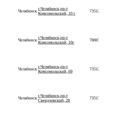
г.Челябинск,пр-т
Челябинск
73512250184
Комсомольский, 10 г
г.Челябинск,пр-т
Челябинск
78007753553
Комсомольский, 10г
г.Челябинск,пр-т
Челябинск
73512230852
Комсомольский, 69
г.Челябинск,пр-т
Челябинск
73517761204
Свердловский, 28