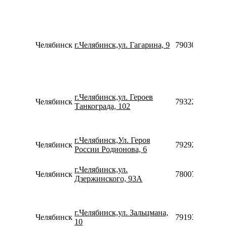
Челябинск
г.Челябинск,ул. Гагарина, 9
79030888895
г.Челябинск,ул. Героев
Челябинск
79322349134
Танкограда, 102
г.Челябинск,Ул. Героя
Челябинск
79292394262
России Родионова, 6
г.Челябинск,ул.
Челябинск
78007753553
Дзержинского, 93А
г.Челябинск,ул. Зальцмана,
Челябинск
79193598637
10