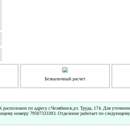
Безналичный расчет
расположен по адресу г.Челябинск,ул. Труда, 174. Для уточне
ующему номеру 79507333393. Отделение работает по следующему