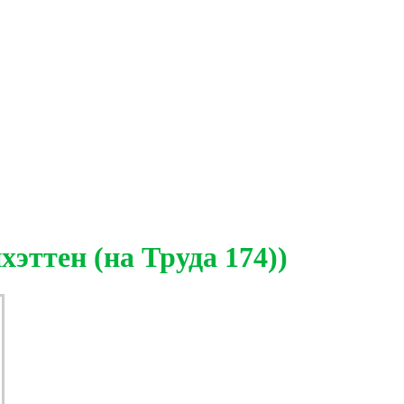
эттен (на Труда 174))