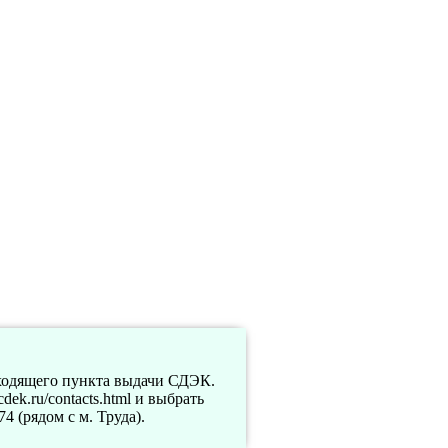
дходящего пункта выдачи СДЭК.
k.ru/contacts.html и выбрать
4 (рядом с м. Труда).