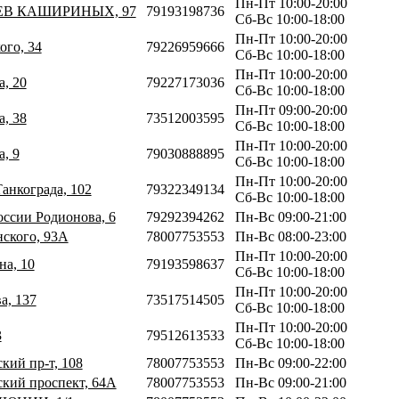
Пн-Пт 10:00-20:00
ТЬЕВ КАШИРИНЫХ, 97
79193198736
Сб-Вс 10:00-18:00
Пн-Пт 10:00-20:00
ого, 34
79226959666
Сб-Вс 10:00-18:00
Пн-Пт 10:00-20:00
а, 20
79227173036
Сб-Вс 10:00-18:00
Пн-Пт 09:00-20:00
а, 38
73512003595
Сб-Вс 10:00-18:00
Пн-Пт 10:00-20:00
а, 9
79030888895
Сб-Вс 10:00-18:00
Пн-Пт 10:00-20:00
Танкограда, 102
79322349134
Сб-Вс 10:00-18:00
оссии Родионова, 6
79292394262
Пн-Вс 09:00-21:00
нского, 93А
78007753553
Пн-Вс 08:00-23:00
Пн-Пт 10:00-20:00
на, 10
79193598637
Сб-Вс 10:00-18:00
Пн-Пт 10:00-20:00
а, 137
73517514505
Сб-Вс 10:00-18:00
Пн-Пт 10:00-20:00
3
79512613533
Сб-Вс 10:00-18:00
кий пр-т, 108
78007753553
Пн-Вс 09:00-22:00
ский проспект, 64А
78007753553
Пн-Вс 09:00-21:00