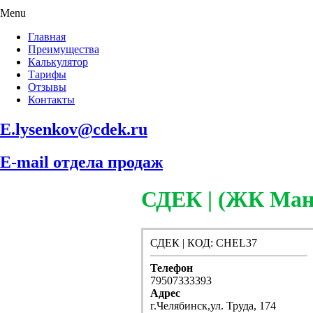
Menu
Главная
Преимущества
Калькулятор
Тарифы
Отзывы
Контакты
E.lysenkov@cdek.ru
E-mail отдела продаж
СДЕК | (ЖК Манх
СДЕК | КОД: CHEL37
Телефон
79507333393
Адрес
г.Челябинск,ул. Труда, 174