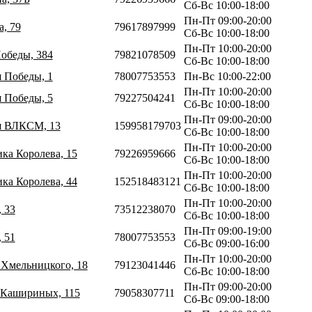
Сб-Вс 10:00-18:00
Пн-Пт 09:00-20:00
а, 79
79617897999
Сб-Вс 10:00-18:00
Пн-Пт 10:00-20:00
обеды, 384
79821078509
Сб-Вс 10:00-18:00
я Победы, 1
78007753553
Пн-Вс 10:00-22:00
Пн-Пт 10:00-20:00
я Победы, 5
79227504241
Сб-Вс 10:00-18:00
Пн-Пт 09:00-20:00
ия ВЛКСМ, 13
159958179703
Сб-Вс 10:00-18:00
Пн-Пт 10:00-20:00
ика Королева, 15
79226959666
Сб-Вс 10:00-18:00
Пн-Пт 10:00-20:00
ика Королева, 44
152518483121
Сб-Вс 10:00-18:00
Пн-Пт 10:00-20:00
, 33
73512238070
Сб-Вс 10:00-18:00
Пн-Пт 09:00-19:00
, 51
78007753553
Сб-Вс 09:00-16:00
Пн-Пт 10:00-20:00
а Хмельницкого, 18
79123041446
Сб-Вс 10:00-18:00
Пн-Пт 09:00-20:00
в Кашириных, 115
79058307711
Сб-Вс 09:00-18:00