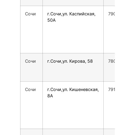
Сочи
г.Сочи,ул. Каспийская,
7905729666
50А
Сочи
г.Сочи,ул. Кирова, 58
7800775355
Сочи
г.Сочи,ул. Кишеневская,
7918618008
8А