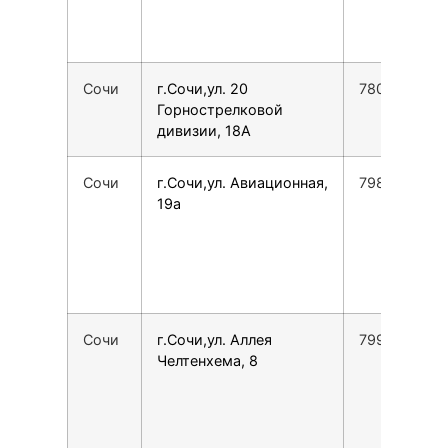
Сочи
г.Сочи,ул. 20
7800775355
Горнострелковой
дивизии, 18А
Сочи
г.Сочи,ул. Авиационная,
7988288106
19а
Сочи
г.Сочи,ул. Аллея
7991420871
Челтенхема, 8