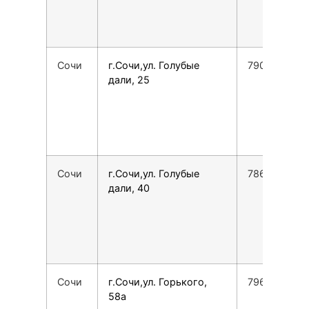
Сочи
г.Сочи,ул. Голубые
790023259
дали, 25
Сочи
г.Сочи,ул. Голубые
7862225762
дали, 40
Сочи
г.Сочи,ул. Горького,
7967623117
58а