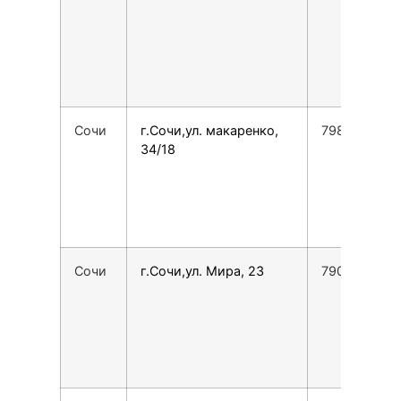
Сочи
г.Сочи,ул. макаренко,
7988231698
34/18
Сочи
г.Сочи,ул. Мира, 23
7906729666