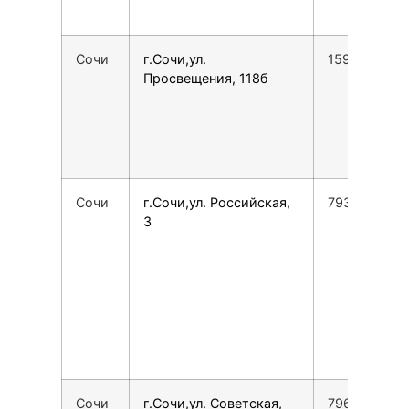
Сочи
г.Сочи,ул.
1599038579
Просвещения, 118б
Сочи
г.Сочи,ул. Российская,
7938450735
3
Сочи
г.Сочи,ул. Советская,
7966770096