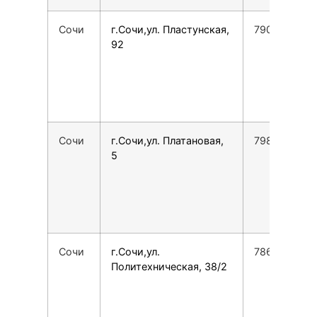
Сочи
г.Сочи,ул. Пластунская,
7900001651
92
Сочи
г.Сочи,ул. Платановая,
7989163793
5
Сочи
г.Сочи,ул.
7862225762
Политехническая, 38/2