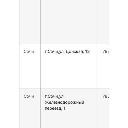
Сочи
г.Сочи,ул. Донская, 13
7938461061
Сочи
г.Сочи,ул.
7862225762
Железнодорожный
переезд, 1