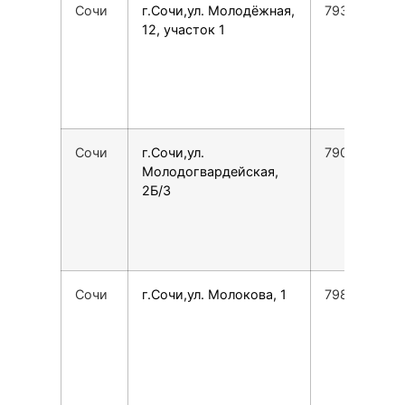
Сочи
г.Сочи,ул. Молодёжная,
793846900
12, участок 1
Сочи
г.Сочи,ул.
7902404772
Молодогвардейская,
2Б/3
Сочи
г.Сочи,ул. Молокова, 1
7988186747