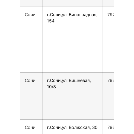
Сочи
г.Сочи,ул. Виноградная,
792844669
154
Сочи
г.Сочи,ул. Вишневая,
793842029
10/8
Сочи
г.Сочи,ул. Волжская, 30
7967623109