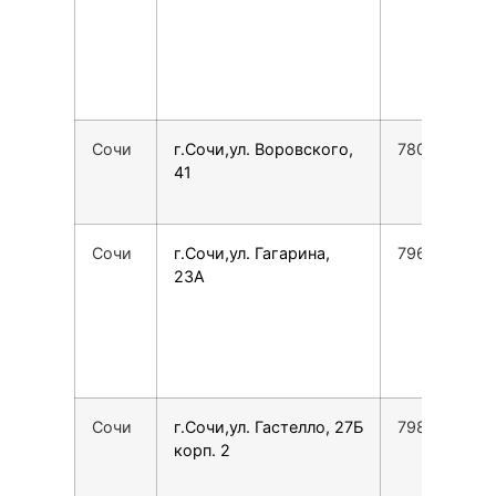
Сочи
г.Сочи,ул. Воровского,
7800775355
41
Сочи
г.Сочи,ул. Гагарина,
7966777376
23А
Сочи
г.Сочи,ул. Гастелло, 27Б
7988183016
корп. 2