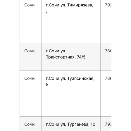
Сочи
г.Сочи,ул. Тимирязева,
792845469
,1
Сочи
г.Сочи,ул.
7862555275
Транспортная, 74/5
Сочи
г.Сочи,ул. Туапсинская,
7862225762
8
Сочи
г.Сочи,ул. Тургенева, 10
7938420267