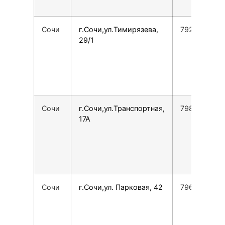
Сочи
г.Сочи,ул.Тимирязева,
7928454237
29/1
Сочи
г.Сочи,ул.Транспортная,
798840488
17А
Сочи
г.Сочи,ул. Парковая, 42
7967623119