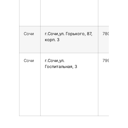
Сочи
г.Сочи,ул. Горького, 87,
7800775355
корп. 3
Сочи
г.Сочи,ул.
7995189005
Госпитальная, 3