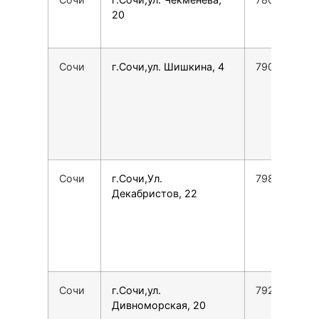
20
Сочи
г.Сочи,ул. Шишкина, 4
7901101097
Сочи
г.Сочи,Ул.
7988504746
Декабристов, 22
Сочи
г.Сочи,ул.
7928446716
Дивноморская, 20