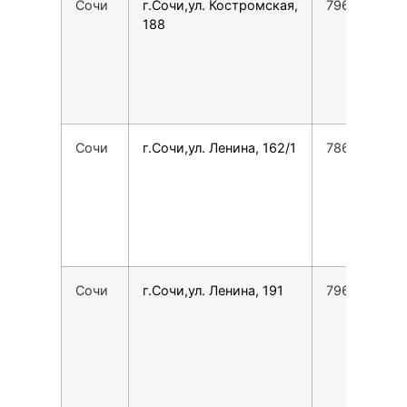
Сочи
г.Сочи,ул. Костромская,
7965481388
188
Сочи
г.Сочи,ул. Ленина, 162/1
7862295043
Сочи
г.Сочи,ул. Ленина, 191
7968300475