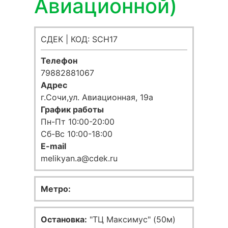
Авиационной)
СДЕК | КОД: SCH17
Телефон
79882881067
Адрес
г.Сочи,ул. Авиационная, 19а
График работы
Пн-Пт 10:00-20:00
Сб-Вс 10:00-18:00
E-mail
melikyan.a@cdek.ru
Метро:
Остановка:
"ТЦ Максимус" (50м)