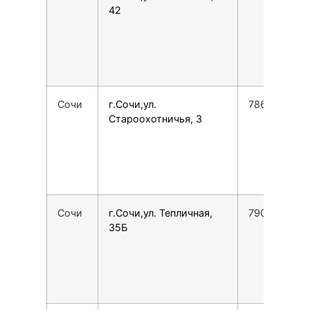
42
Сочи
г.Сочи,ул.
7862225762
Староохотничья, 3
Сочи
г.Сочи,ул. Тепличная,
7900001651
35Б