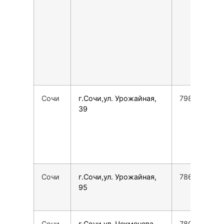
Сочи
г.Сочи,ул. Урожайная,
7988163739
39
Сочи
г.Сочи,ул. Урожайная,
7862555134
95
Сочи
г.Сочи,ул. Чекменева,
7800775355