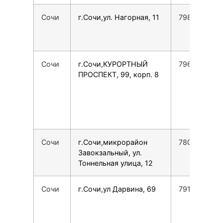
Сочи
г.Сочи,ул. Нагорная, 11
798909030
Сочи
г.Сочи,КУРОРТНЫЙ
7967623110
ПРОСПЕКТ, 99, корп. 8
Сочи
г.Сочи,микрорайон
7800775355
Завокзальный, ул.
Тоннельная улица, 12
Сочи
г.Сочи,ул Дарвина, 69
7918918049