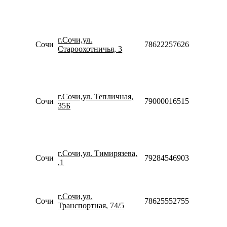
10:00-
18:00
Пн-Пт
09:00-
г.Сочи,ул.
20:00
Сочи
78622257626
Староохотничья, 3
Сб-Вс
10:00-
18:00
Пн-Пт
10:00-
г.Сочи,ул. Тепличная,
20:00
Сочи
79000016515
35Б
Сб-Вс
10:00-
18:00
Пн-Пт
10:00-
г.Сочи,ул. Тимирязева,
20:00
Сочи
79284546903
,1
Сб-Вс
10:00-
18:00
Пн-Вс
г.Сочи,ул.
Сочи
78625552755
09:00-
Транспортная, 74/5
20:00
Пн-Пт