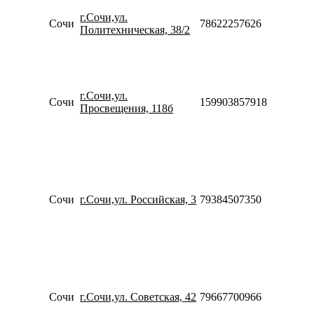
09:00-
г.Сочи,ул.
20:00
Сочи
78622257626
Политехническая, 38/2
Сб-Вс
10:00-
18:00
Пн-Пт
10:00-
г.Сочи,ул.
20:00
Сочи
159903857918
Просвещения, 118б
Сб-Вс
10:00-
18:00
Пн-Пт
09:00-
20:00
Сб
Сочи
г.Сочи,ул. Российская, 3
79384507350
10:00-
20:00
Вс
10:00-
20:00
Пн-Пт
10:00-
20:00
Сочи
г.Сочи,ул. Советская, 42
79667700966
Сб-Вс