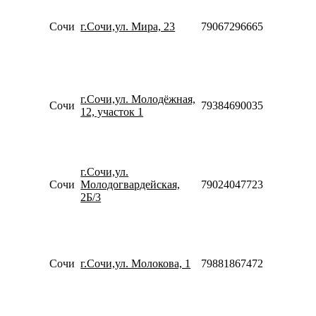
10:00-
20:00
Сочи
г.Сочи,ул. Мира, 23
79067296665
Сб-Вс
10:00-
18:00
Пн-Пт
10:00-
г.Сочи,ул. Молодёжная,
20:00
Сочи
79384690035
12, участок 1
Сб-Вс
10:00-
18:00
Пн-Пт
10:00-
г.Сочи,ул.
20:00
Сочи
Молодогвардейская,
79024047723
Сб-Вс
2Б/3
10:00-
18:00
Пн-Пт
10:00-
20:00
Сочи
г.Сочи,ул. Молокова, 1
79881867472
Сб-Вс
10:00-
18:00
Пн-Вс