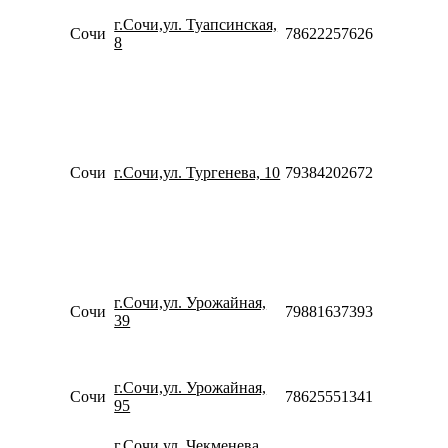
09:00-
г.Сочи,ул. Туапсинская,
20:00
Сочи
78622257626
8
Сб-Вс
10:00-
18:00
Пн-Пт
09:00-
20:00
Сб
Сочи
г.Сочи,ул. Тургенева, 10
79384202672
10:00-
20:00
Вс
10:00-
20:00
Пн-Пт
10:00-
г.Сочи,ул. Урожайная,
20:00
Сочи
79881637393
39
Сб-Вс
10:00-
18:00
Пн-Вс
г.Сочи,ул. Урожайная,
Сочи
78625551341
10:00-
95
20:00
Пн-Вс
г.Сочи,ул. Чекменева,