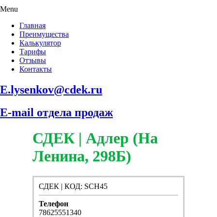
Menu
Главная
Преимущества
Калькулятор
Тарифы
Отзывы
Контакты
E.lysenkov@cdek.ru
E-mail отдела продаж
СДЕК | Адлер (На
Ленина, 298Б)
СДЕК | КОД: SCH45
Телефон
78625551340