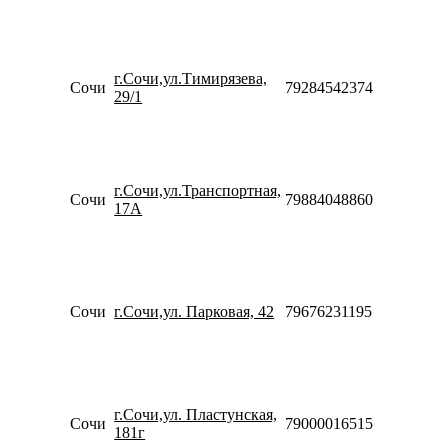
10:00-
19:00
Пн-Пт
10:00-
г.Сочи,ул.Тимирязева,
20:00
Сочи
79284542374
29/1
Сб-Вс
10:00-
18:00
Пн-Пт
10:00-
г.Сочи,ул.Транспортная,
20:00
Сочи
79884048860
17А
Сб-Вс
10:00-
18:00
Пн-Пт
10:00-
20:00
Сочи
г.Сочи,ул. Парковая, 42
79676231195
Сб-Вс
10:00-
18:00
Пн-Пт
10:00-
г.Сочи,ул. Пластунская,
20:00
Сочи
79000016515
181г
Сб-Вс