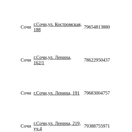
10:00-
18:00
Пн-Пт
09:00-
г.Сочи,ул. Костромская,
20:00
Сочи
79654813880
188
Сб-Вс
10:00-
18:00
Пн-Пт
09:00-
г.Сочи,ул. Ленина,
20:00
Сочи
78622950437
162/1
Сб-Вс
10:00-
18:00
Пн-Пт
09:00-
20:00
Сочи
г.Сочи,ул. Ленина, 191
79683004757
Сб-Вс
10:00-
18:00
Пн-Пт
09:00-
г.Сочи,ул. Ленина, 219,
20:00
Сочи
79388755971
уч.4
Сб-Вс