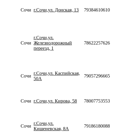
10:00-
20:00
Сочи
г.Сочи,ул. Донская, 13
79384610610
Сб-Вс
10:00-
18:00
Пн-Пт
09:00-
г.Сочи,ул.
20:00
Сочи
Железнодорожный
78622257626
Сб-Вс
переезд, 1
10:00-
18:00
Пн-Пт
08:00-
г.Сочи,ул. Каспийская,
22:00
Сочи
79057296665
50А
Сб-Вс
10:00-
18:00
Пн-Вс
Сочи
г.Сочи,ул. Кирова, 58
78007753553
10:00-
21:00
Пн-Пт
10:00-
г.Сочи,ул.
20:00
Сочи
79186180088
Кишеневская, 8А
Сб-Вс