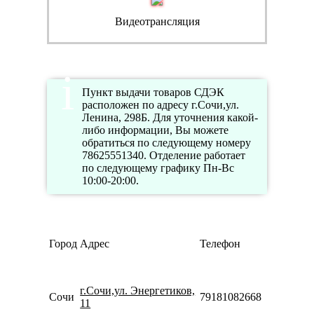
Видеотрансляция
Пункт выдачи товаров СДЭК
расположен по адресу г.Сочи,ул.
Ленина, 298Б. Для уточнения какой-
либо информации, Вы можете
обратиться по следующему номеру
78625551340. Отделение работает
по следующему графику Пн-Вс
10:00-20:00.
Режим
Город
Адрес
Телефон
работы
Пн-Пт
09:00-
г.Сочи,ул. Энергетиков,
21:00
Сочи
79181082668
11
Сб-Вс