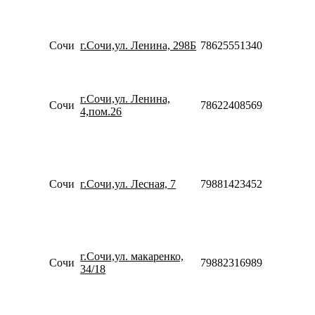
10:00-
18:00
Пн-Вс
Сочи
г.Сочи,ул. Ленина, 298Б
78625551340
10:00-
20:00
Пн-Пт
10:00-
г.Сочи,ул. Ленина,
20:00
Сочи
78622408569
4,пом.26
Сб-Вс
10:00-
18:00
Пн-Пт
10:00-
20:00
Сочи
г.Сочи,ул. Лесная, 7
79881423452
Сб-Вс
10:00-
18:00
Пн-Пт
10:00-
г.Сочи,ул. макаренко,
20:00
Сочи
79882316989
34/18
Сб-Вс
10:00-
18:00
Пн-Пт