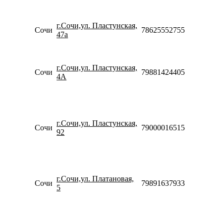
10:00-
18:00
Пн-Вс
г.Сочи,ул. Пластунская,
Сочи
78625552755
09:00-
47а
20:00
Пн-Пт
09:00-
г.Сочи,ул. Пластунская,
20:00
Сочи
79881424405
4А
Сб-Вс
09:00-
18:00
Пн-Пт
10:00-
г.Сочи,ул. Пластунская,
20:00
Сочи
79000016515
92
Сб-Вс
10:00-
18:00
Пн-Пт
09:00-
г.Сочи,ул. Платановая,
21:00
Сочи
79891637933
5
Сб-Вс
10:00-
19:00
Пн-Пт