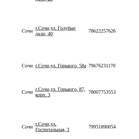
10:00-
18:00
Пн-Пт
09:00-
г.Сочи,ул. Голубые
20:00
Сочи
78622257626
дали, 40
Сб-Вс
10:00-
18:00
Пн-Пт
10:00-
20:00
Сочи
г.Сочи,ул. Горького, 58а
79676231170
Сб-Вс
10:00-
18:00
Пн-Вс
г.Сочи,ул. Горького, 87,
Сочи
78007753553
10:00-
корп. 3
20:00
Пн-Пт
09:00-
20:00
Сб
г.Сочи,ул.
Сочи
79951890054
10:00-
Госпитальная, 3
20:00
Вс