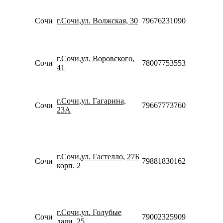
10:00-
20:00
Сочи
г.Сочи,ул. Волжская, 30
79676231090
Сб-Вс
10:00-
18:00
Пн-Вс
г.Сочи,ул. Воровского,
Сочи
78007753553
09:00-
41
20:00
Пн-Пт
10:00-
г.Сочи,ул. Гагарина,
20:00
Сочи
79667773760
23А
Сб-Вс
10:00-
18:00
Пн-Пт
10:00-
г.Сочи,ул. Гастелло, 27Б
20:00
Сочи
79881830162
корп. 2
Сб-Вс
10:00-
18:00
Пн-Пт
10:00-
г.Сочи,ул. Голубые
20:00
Сочи
79002325909
дали, 25
Сб-Вс