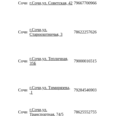
20:00
Сочи
г.Сочи,ул. Советская, 42
79667700966
Сб-Вс
10:00-
18:00
Пн-Пт
09:00-
г.Сочи,ул.
20:00
Сочи
78622257626
Староохотничья, 3
Сб-Вс
10:00-
18:00
Пн-Пт
10:00-
г.Сочи,ул. Тепличная,
20:00
Сочи
79000016515
35Б
Сб-Вс
10:00-
18:00
Пн-Пт
10:00-
г.Сочи,ул. Тимирязева,
20:00
Сочи
79284546903
,1
Сб-Вс
10:00-
18:00
Пн-Вс
г.Сочи,ул.
Сочи
78625552755
09:00-
Транспортная, 74/5