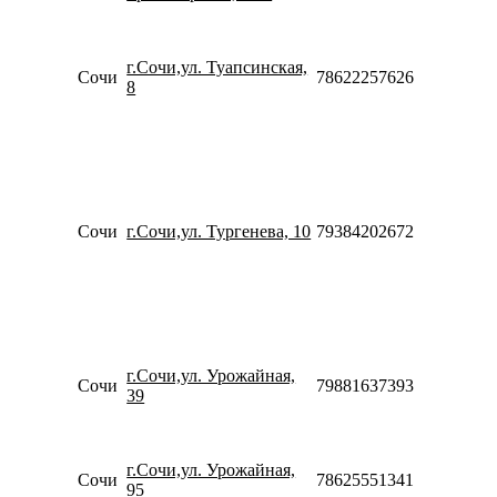
20:00
Пн-Пт
09:00-
г.Сочи,ул. Туапсинская,
20:00
Сочи
78622257626
8
Сб-Вс
10:00-
18:00
Пн-Пт
09:00-
20:00
Сб
Сочи
г.Сочи,ул. Тургенева, 10
79384202672
10:00-
20:00
Вс
10:00-
20:00
Пн-Пт
10:00-
г.Сочи,ул. Урожайная,
20:00
Сочи
79881637393
39
Сб-Вс
10:00-
18:00
Пн-Вс
г.Сочи,ул. Урожайная,
Сочи
78625551341
10:00-
95