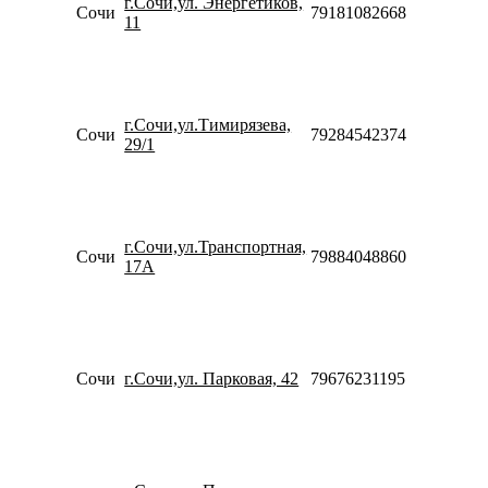
г.Сочи,ул. Энергетиков,
21:00
Сочи
79181082668
11
Сб-Вс
10:00-
19:00
Пн-Пт
10:00-
г.Сочи,ул.Тимирязева,
20:00
Сочи
79284542374
29/1
Сб-Вс
10:00-
18:00
Пн-Пт
10:00-
г.Сочи,ул.Транспортная,
20:00
Сочи
79884048860
17А
Сб-Вс
10:00-
18:00
Пн-Пт
10:00-
20:00
Сочи
г.Сочи,ул. Парковая, 42
79676231195
Сб-Вс
10:00-
18:00
Пн-Пт
10:00-