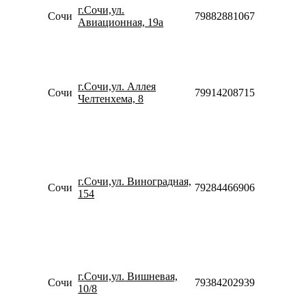
г.Сочи,ул.
20:00
Сочи
79882881067
Авиационная, 19а
Сб-Вс
10:00-
18:00
Пн-Пт
10:00-
г.Сочи,ул. Аллея
20:00
Сочи
79914208715
Челтенхема, 8
Сб-Вс
10:00-
18:00
Пн-Пт
09:00-
20:00
Сб
г.Сочи,ул. Виноградная,
Сочи
79284466906
10:00-
154
20:00
Вс
10:00-
20:00
Пн-Пт
10:00-
г.Сочи,ул. Вишневая,
20:00
Сочи
79384202939
10/8
Сб-Вс
10:00-