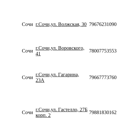
18:00
Пн-Пт
10:00-
20:00
Сочи
г.Сочи,ул. Волжская, 30
79676231090
Сб-Вс
10:00-
18:00
Пн-Вс
г.Сочи,ул. Воровского,
Сочи
78007753553
09:00-
41
20:00
Пн-Пт
10:00-
г.Сочи,ул. Гагарина,
20:00
Сочи
79667773760
23А
Сб-Вс
10:00-
18:00
Пн-Пт
10:00-
г.Сочи,ул. Гастелло, 27Б
20:00
Сочи
79881830162
корп. 2
Сб-Вс
10:00-
18:00
Пн-Пт
10:00-