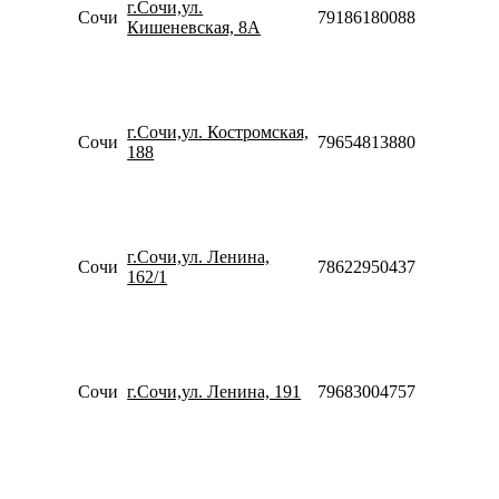
г.Сочи,ул.
20:00
Сочи
79186180088
Кишеневская, 8А
Сб-Вс
10:00-
18:00
Пн-Пт
09:00-
г.Сочи,ул. Костромская,
20:00
Сочи
79654813880
188
Сб-Вс
10:00-
18:00
Пн-Пт
09:00-
г.Сочи,ул. Ленина,
20:00
Сочи
78622950437
162/1
Сб-Вс
10:00-
18:00
Пн-Пт
09:00-
20:00
Сочи
г.Сочи,ул. Ленина, 191
79683004757
Сб-Вс
10:00-
18:00
Пн-Пт
09:00-