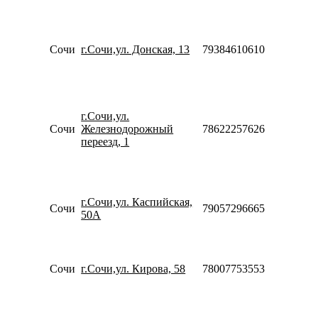
20:00
Пн-Пт
10:00-
20:00
Сочи
г.Сочи,ул. Донская, 13
79384610610
Сб-Вс
10:00-
18:00
Пн-Пт
09:00-
г.Сочи,ул.
20:00
Сочи
Железнодорожный
78622257626
Сб-Вс
переезд, 1
10:00-
18:00
Пн-Пт
08:00-
г.Сочи,ул. Каспийская,
22:00
Сочи
79057296665
50А
Сб-Вс
10:00-
18:00
Пн-Вс
Сочи
г.Сочи,ул. Кирова, 58
78007753553
10:00-
21:00
Пн-Пт
10:00-