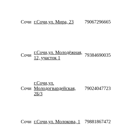
18:00
Пн-Пт
10:00-
20:00
Сочи
г.Сочи,ул. Мира, 23
79067296665
Сб-Вс
10:00-
18:00
Пн-Пт
10:00-
г.Сочи,ул. Молодёжная,
20:00
Сочи
79384690035
12, участок 1
Сб-Вс
10:00-
18:00
Пн-Пт
10:00-
г.Сочи,ул.
20:00
Сочи
Молодогвардейская,
79024047723
Сб-Вс
2Б/3
10:00-
18:00
Пн-Пт
10:00-
20:00
Сочи
г.Сочи,ул. Молокова, 1
79881867472
Сб-Вс
10:00-