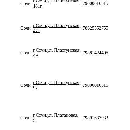
г.Сочи,ул. Пластунская,
20:00
Сочи
79000016515
181г
Сб-Вс
10:00-
18:00
Пн-Вс
г.Сочи,ул. Пластунская,
Сочи
78625552755
09:00-
47а
20:00
Пн-Пт
09:00-
г.Сочи,ул. Пластунская,
20:00
Сочи
79881424405
4А
Сб-Вс
09:00-
18:00
Пн-Пт
10:00-
г.Сочи,ул. Пластунская,
20:00
Сочи
79000016515
92
Сб-Вс
10:00-
18:00
Пн-Пт
09:00-
г.Сочи,ул. Платановая,
21:00
Сочи
79891637933
5
Сб-Вс
10:00-