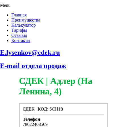
Menu
Главная
Преимущества
Калькулятор
Тарифы
Отзывы
Контакты
E.lysenkov@cdek.ru
E-mail отдела продаж
СДЕК | Адлер (На
Ленина, 4)
СДЕК | КОД: SCH18
Телефон
78622408569