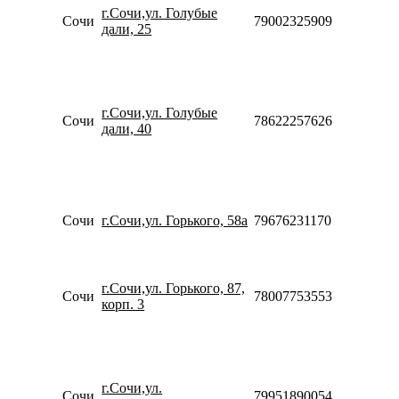
г.Сочи,ул. Голубые
20:00
Сочи
79002325909
дали, 25
Сб-Вс
10:00-
18:00
Пн-Пт
09:00-
г.Сочи,ул. Голубые
20:00
Сочи
78622257626
дали, 40
Сб-Вс
10:00-
18:00
Пн-Пт
10:00-
20:00
Сочи
г.Сочи,ул. Горького, 58а
79676231170
Сб-Вс
10:00-
18:00
Пн-Вс
г.Сочи,ул. Горького, 87,
Сочи
78007753553
10:00-
корп. 3
20:00
Пн-Пт
09:00-
20:00
Сб
г.Сочи,ул.
Сочи
79951890054
10:00-