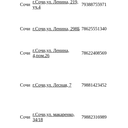
г.Сочи,ул. Ленина, 219,
20:00
Сочи
79388755971
уч.4
Сб-Вс
10:00-
18:00
Пн-Вс
Сочи
г.Сочи,ул. Ленина, 298Б
78625551340
10:00-
20:00
Пн-Пт
10:00-
г.Сочи,ул. Ленина,
20:00
Сочи
78622408569
4,пом.26
Сб-Вс
10:00-
18:00
Пн-Пт
10:00-
20:00
Сочи
г.Сочи,ул. Лесная, 7
79881423452
Сб-Вс
10:00-
18:00
Пн-Пт
10:00-
г.Сочи,ул. макаренко,
20:00
Сочи
79882316989
34/18
Сб-Вс
10:00-