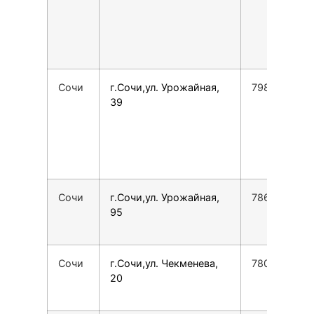
Сочи
г.Сочи,ул. Урожайная,
7988163739
39
Сочи
г.Сочи,ул. Урожайная,
7862555134
95
Сочи
г.Сочи,ул. Чекменева,
7800775355
20