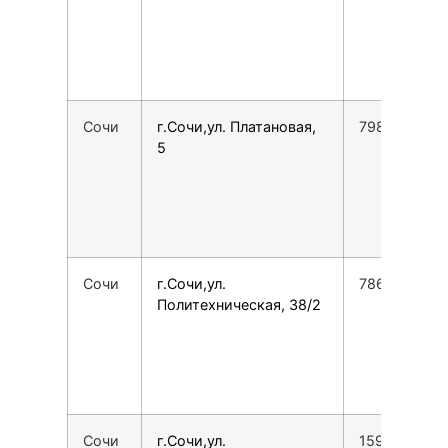
Сочи
г.Сочи,ул. Платановая,
7989163793
5
Сочи
г.Сочи,ул.
7862225762
Политехническая, 38/2
Сочи
г.Сочи,ул.
1599038579