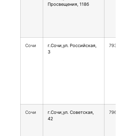
Просвещения, 118б
Сочи
г.Сочи,ул. Российская,
7938450735
3
Сочи
г.Сочи,ул. Советская,
7966770096
42