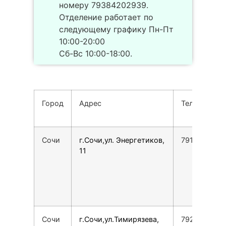
номеру 79384202939.
Отделение работает по
следующему графику Пн-Пт
10:00-20:00
Сб-Вс 10:00-18:00.
Город
Адрес
Телефон
Сочи
г.Сочи,ул. Энергетиков,
7918108266
11
Сочи
г.Сочи,ул.Тимирязева,
7928454237