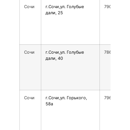
Сочи
г.Сочи,ул. Голубые
790023259
дали, 25
Сочи
г.Сочи,ул. Голубые
7862225762
дали, 40
Сочи
г.Сочи,ул. Горького,
7967623117
58а