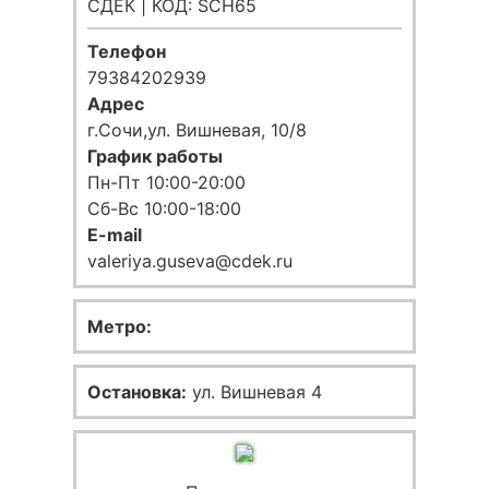
СДЕК | КОД: SCH65
Телефон
79384202939
Адрес
г.Сочи,ул. Вишневая, 10/8
График работы
Пн-Пт 10:00-20:00
Сб-Вс 10:00-18:00
E-mail
valeriya.guseva@cdek.ru
Метро:
Остановка:
ул. Вишневая 4