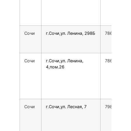
Сочи
г.Сочи,ул. Ленина, 298Б
7862555134
Сочи
г.Сочи,ул. Ленина,
786224085
4,пом.26
Сочи
г.Сочи,ул. Лесная, 7
7988142345