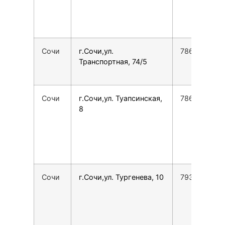
Сочи
г.Сочи,ул.
7862555275
Транспортная, 74/5
Сочи
г.Сочи,ул. Туапсинская,
7862225762
8
Сочи
г.Сочи,ул. Тургенева, 10
7938420267