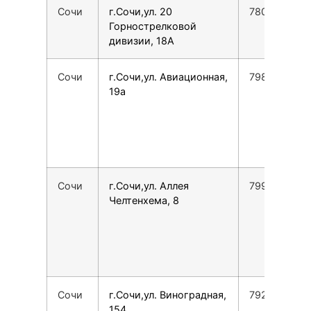
Сочи
г.Сочи,ул. 20
7800775355
Горнострелковой
дивизии, 18А
Сочи
г.Сочи,ул. Авиационная,
7988288106
19а
Сочи
г.Сочи,ул. Аллея
7991420871
Челтенхема, 8
Сочи
г.Сочи,ул. Виноградная,
792844669
154