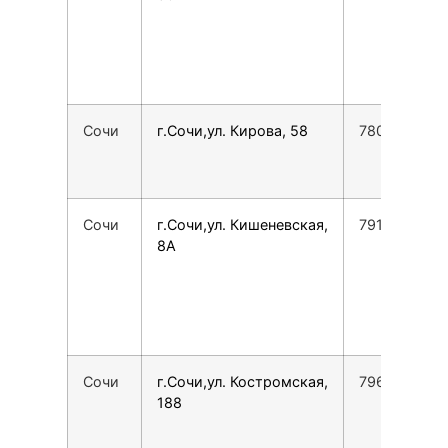
Сочи
г.Сочи,ул. Кирова, 58
7800775355
Сочи
г.Сочи,ул. Кишеневская,
7918618008
8А
Сочи
г.Сочи,ул. Костромская,
7965481388
188