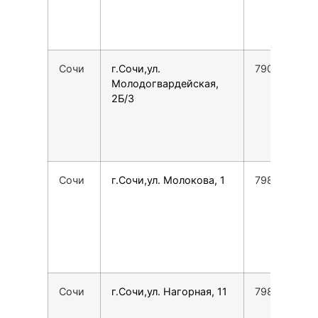
Сочи
г.Сочи,ул.
7902404772
Молодогвардейская,
2Б/3
Сочи
г.Сочи,ул. Молокова, 1
7988186747
Сочи
г.Сочи,ул. Нагорная, 11
798909030