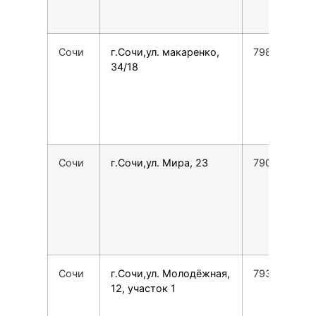
Сочи
г.Сочи,ул. макаренко,
7988231698
34/18
Сочи
г.Сочи,ул. Мира, 23
7906729666
Сочи
г.Сочи,ул. Молодёжная,
793846900
12, участок 1