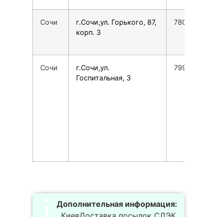
Сочи
г.Сочи,ул. Горького, 87,
7800775355
корп. 3
Сочи
г.Сочи,ул.
7995189005
Госпитальная, 3
Дополнительная информация:
, КиевДоставка посылок СДЭК