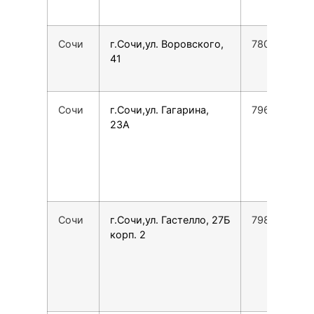
Сочи
г.Сочи,ул. Воровского,
7800775355
41
Сочи
г.Сочи,ул. Гагарина,
7966777376
23А
Сочи
г.Сочи,ул. Гастелло, 27Б
7988183016
корп. 2