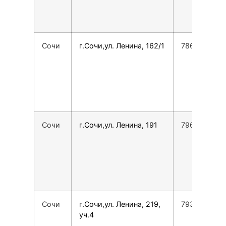
Сочи
г.Сочи,ул. Ленина, 162/1
7862295043
Сочи
г.Сочи,ул. Ленина, 191
7968300475
Сочи
г.Сочи,ул. Ленина, 219,
7938875597
уч.4