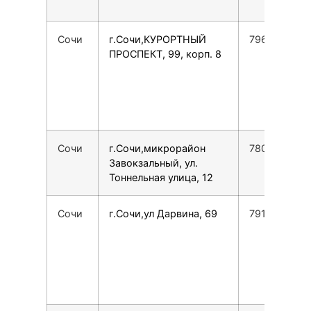
Сочи
г.Сочи,КУРОРТНЫЙ
7967623110
ПРОСПЕКТ, 99, корп. 8
Сочи
г.Сочи,микрорайон
7800775355
Завокзальный, ул.
Тоннельная улица, 12
Сочи
г.Сочи,ул Дарвина, 69
7918918049