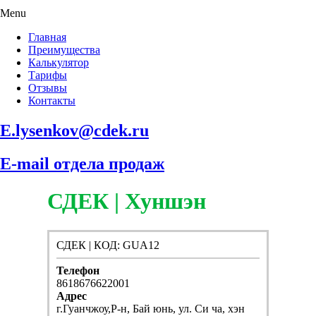
Menu
Главная
Преимущества
Калькулятор
Тарифы
Отзывы
Контакты
E.lysenkov@cdek.ru
E-mail отдела продаж
СДЕК | Хуншэн
СДЕК | КОД: GUA12
Телефон
8618676622001
Адрес
г.Гуанчжоу,Р-н, Бай юнь, ул. Си ча, хэн