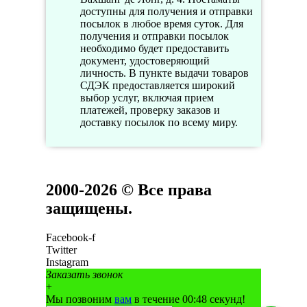
доступны для получения и отправки
посылок в любое время суток. Для
получения и отправки посылок
необходимо будет предоставить
документ, удостоверяющий
личность. В пункте выдачи товаров
СДЭК предоставляется широкий
выбор услуг, включая прием
платежей, проверку заказов и
доставку посылок по всему миру.
2000-2026 © Все права
защищены.
Facebook-f
Twitter
Instagram
Заказать звонок
+
Мы позвоним
вам
в течение 00:
48
секунд!