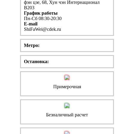
фэн цзе, 68, Хун чэн Интернационал
В203
График работы
Пн-Сб 08:30-20:30
E-mail
ShiFaWei@cdek.ru
Метро:
Остановка:
Примерочная
Безналичный расчет