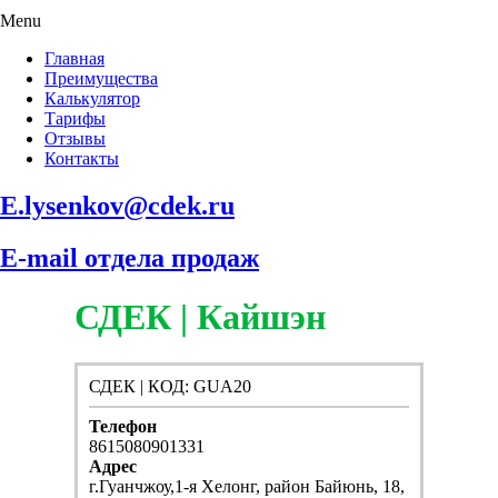
Menu
Главная
Преимущества
Калькулятор
Тарифы
Отзывы
Контакты
E.lysenkov@cdek.ru
E-mail отдела продаж
СДЕК | Кайшэн
СДЕК | КОД: GUA20
Телефон
8615080901331
Адрес
г.Гуанчжоу,1-я Хелонг, район Байюнь, 18,