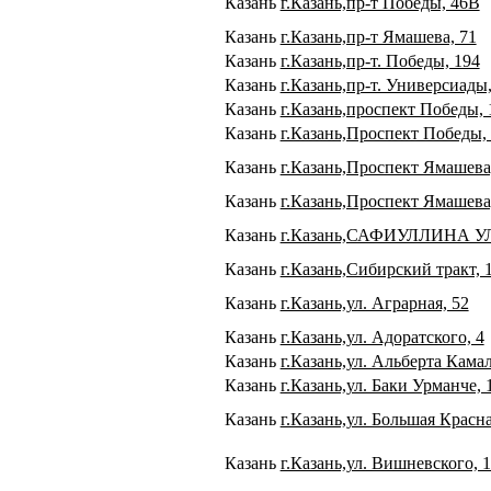
Казань
г.Казань,пр-т Победы, 46В
Казань
г.Казань,пр-т Ямашева, 71
Казань
г.Казань,пр-т. Победы, 194
Казань
г.Казань,пр-т. Универсиады,
Казань
г.Казань,проспект Победы, 
Казань
г.Казань,Проспект Победы,
Казань
г.Казань,Проспект Ямашева
Казань
г.Казань,Проспект Ямашева
Казань
г.Казань,САФИУЛЛИНА УЛ
Казань
г.Казань,Сибирский тракт, 
Казань
г.Казань,ул. Аграрная, 52
Казань
г.Казань,ул. Адоратского, 4
Казань
г.Казань,ул. Альберта Камал
Казань
г.Казань,ул. Баки Урманче, 
Казань
г.Казань,ул. Большая Красна
Казань
г.Казань,ул. Вишневского, 