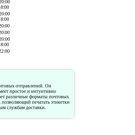
20:00
18:00
20:00
18:00
20:00
20:00
20:00
18:00
22:00
чтовых отправлений. Он
имеет простое и интуитивно
вает различные форматы почтовых
, позволяющий печатать этикетки
ным службам доставки.