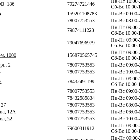
Пн-Пт 10:00-
В, 186
79274721446
Сб-Вс 10:00-
5
159201108783
Пн-Вс 09:00-
78007753553
Пн-Вс 08:00-
Пн-Пт 09:00-
79874111223
Сб-Вс 10:00-
Пн-Пт 09:00-
79047696979
Сб-Вс 10:00-
Пн-Пт 09:00-
ом. 1000
156870565745
Сб-Вс 10:00-
орп. 2
78007753553
Пн-Вс 09:00-
8
78007753553
Пн-Вс 10:00-
Пн-Пт 09:00-
2
78432491199
Сб-Вс 10:00-
78007753553
Пн-Вс 09:00-
78432585834
Пн-Вс 09:00-
 27
78007753553
Пн-Вс 08:00-
ва, 12А
78007753553
Пн-Вс 06:00-
ва, 52
78007753553
Пн-Вс 10:00-
Пн-Пт 09:00-
79600311912
Сб-Вс 10:00-
Пн-Пт 09:00-