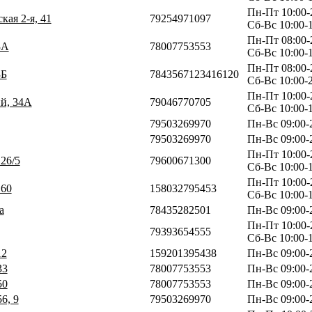
Пн-Пт 10:00-
кая 2-я, 41
79254971097
Сб-Вс 10:00-
Пн-Пт 08:00-
3А
78007753553
Сб-Вс 10:00-
Пн-Пт 08:00-
3Б
7843567123416120
Сб-Вс 10:00-
Пн-Пт 10:00-
ий, 34А
79046770705
Сб-Вс 10:00-
79503269970
Пн-Вс 09:00-
79503269970
Пн-Вс 09:00-
Пн-Пт 10:00-
 26/5
79600671300
Сб-Вс 10:00-
Пн-Пт 10:00-
 60
158032795453
Сб-Вс 10:00-
а
78435282501
Пн-Вс 09:00-
Пн-Пт 10:00-
79393654555
Сб-Вс 10:00-
12
159201395438
Пн-Вс 09:00-
33
78007753553
Пн-Вс 09:00-
50
78007753553
Пн-Вс 09:00-
6, 9
79503269970
Пн-Вс 09:00-