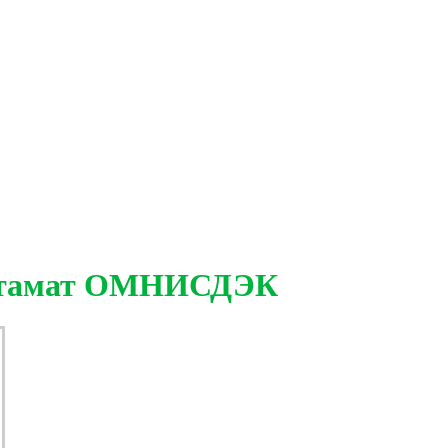
остамат ОМНИСДЭК