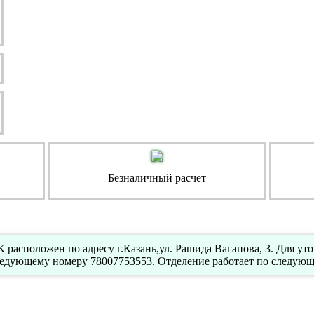
Безналичный расчет
расположен по адресу г.Казань,ул. Рашида Вагапова, 3. Для ут
ледующему номеру 78007753553. Отделение работает по следующе