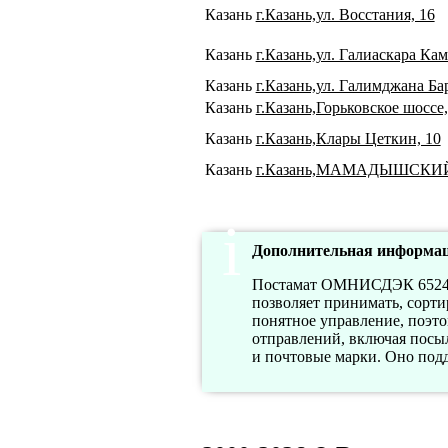
Казань
г.Казань,ул. Восстания, 16
Казань
г.Казань,ул. Галиаскара Кам
Казань
г.Казань,ул. Галимджана Бар
Казань
г.Казань,Горьковское шоссе,
Казань
г.Казань,Клары Цеткин, 10
Казань
г.Казань,МАМАДЫШСКИЙ
Дополнительная информац
Постамат ОМНИСДЭК 6524 п
позволяет принимать, сорти
понятное управление, поэт
отправлений, включая посыл
и почтовые марки. Оно подд