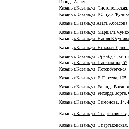
Город
Адрес
Казань
г.Казань,ул. Чистопольская
Казань
г.Казань,ул. Юлиуса Фучик
Казань
г.Казань,ул.Азата Аббасова,
Казань
г.Казань,ул. Маршала Чуйко
Казань
г.Казань,ул. Наиля Юсупова
Казань
г.Казань,ул. Николая Ершова
Казань
г.Казань,ул. Оренбургский т
Казань
г.Казань,ул. Павлюхина, 57
Казань
г.Казань,ул. Петербургская, 
Казань
г.Казань,ул. Р. Гареева, 105
Казань
г.Казань,ул. Рашида Вагапов
Казань
г.Казань,ул. Рихарда Зорге, 
Казань
г.Казань,ул. Симонова, 14, 
Казань
г.Казань,ул. Спартаковская,
Казань
г.Казань,ул. Спартаковская, 