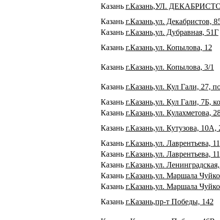
Казань
г.Казань,УЛ. ДЕКАБРИСТО
Казань
г.Казань,ул. Декабристов, 8
Казань
г.Казань,ул. Дубравная, 51Г
Казань
г.Казань,ул. Копылова, 12
Казань
г.Казань,ул. Копылова, 3/1
Казань
г.Казань,ул. Кул Гали, 27, п
Казань
г.Казань,ул. Кул Гали, 7Б, к
Казань
г.Казань,ул. Кулахметова, 2
Казань
г.Казань,ул. Кутузова, 10А, 
Казань
г.Казань,ул. Лаврентьева, 11
Казань
г.Казань,ул. Лаврентьева, 11
Казань
г.Казань,ул. Ленинградская,
Казань
г.Казань,ул. Маршала Чуйко
Казань
г.Казань,ул. Маршала Чуйко
Казань
г.Казань,пр-т Победы, 142