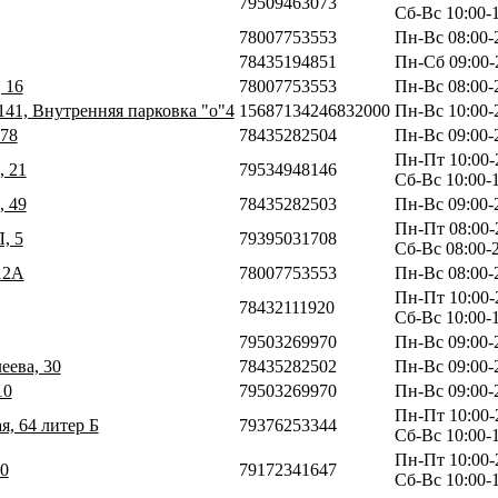
79509463073
Сб-Вс 10:00-
78007753553
Пн-Вс 08:00-
78435194851
Пн-Сб 09:00-2
 16
78007753553
Пн-Вс 08:00-
141, Внутренняя парковка "о"4
15687134246832000
Пн-Вс 10:00-
 78
78435282504
Пн-Вс 09:00-
Пн-Пт 10:00-
, 21
79534948146
Сб-Вс 10:00-
, 49
78435282503
Пн-Вс 09:00-
Пн-Пт 08:00-
, 5
79395031708
Сб-Вс 08:00-
12А
78007753553
Пн-Вс 08:00-
Пн-Пт 10:00-
78432111920
Сб-Вс 10:00-
79503269970
Пн-Вс 09:00-
еева, 30
78435282502
Пн-Вс 09:00-
10
79503269970
Пн-Вс 09:00-
Пн-Пт 10:00-
я, 64 литер Б
79376253344
Сб-Вс 10:00-
Пн-Пт 10:00-
10
79172341647
Сб-Вс 10:00-