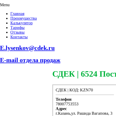
Menu
Главная
Преимущества
Калькулятор
Тарифы
Отзывы
Контакты
E.lysenkov@cdek.ru
E-mail отдела продаж
СДЕК | 6524 П
СДЕК | КОД: KZN70
Телефон
78007753553
Адрес
г.Казань,ул. Рашида Вагапова, 3