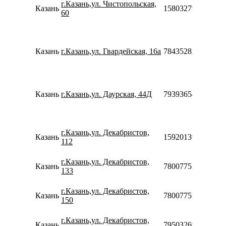
г.Казань,ул. Чистопольская,
Казань
158032795453
60
Казань
г.Казань,ул. Гвардейская, 16а
78435282501
Казань
г.Казань,ул. Даурская, 44Д
79393654555
г.Казань,ул. Декабристов,
Казань
159201395438
112
г.Казань,ул. Декабристов,
Казань
78007753553
133
г.Казань,ул. Декабристов,
Казань
78007753553
150
г.Казань,ул. Декабристов,
Казань
79503269970