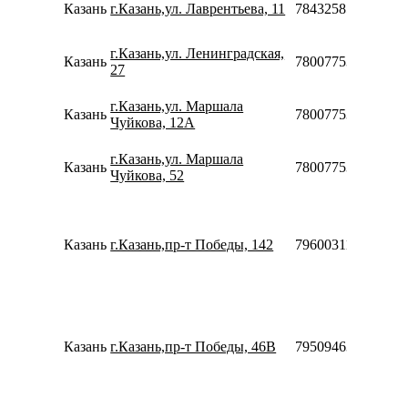
Казань
г.Казань,ул. Лаврентьева, 11
78432585834
г.Казань,ул. Ленинградская,
Казань
78007753553
27
г.Казань,ул. Маршала
Казань
78007753553
Чуйкова, 12А
г.Казань,ул. Маршала
Казань
78007753553
Чуйкова, 52
Казань
г.Казань,пр-т Победы, 142
79600311912
Казань
г.Казань,пр-т Победы, 46В
79509463073