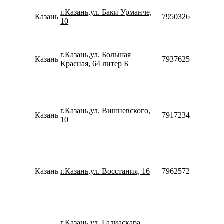
г.Казань,ул. Баки Урманче,
Казань
79503269970
10
г.Казань,ул. Большая
Казань
79376253344
Красная, 64 литер Б
г.Казань,ул. Вишневского,
Казань
79172341647
10
Казань
г.Казань,ул. Восстания, 16
79625729131
г.Казань,ул. Галиаскара