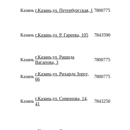
Казань
г.Казань,ул. Петербургская, 1
78007753553
Казань
г.Казань,ул. Р. Гареева, 105
78435900293
г.Казань,ул. Рашида
Казань
78007753553
Вагапова, 3
г.Казань,ул. Рихарда Зорге,
Казань
78007753553
66
г.Казань,ул. Симонова, 14,
Казань
78432502242
41