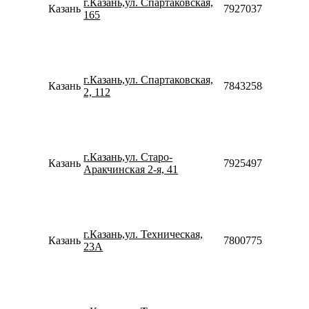
г.Казань,ул. Спартаковская,
Казань
79270377155
165
г.Казань,ул. Спартаковская,
Казань
78432588199
2, 112
г.Казань,ул. Старо-
Казань
79254971097
Аракчинская 2-я, 41
г.Казань,ул. Техническая,
Казань
78007753553
23А