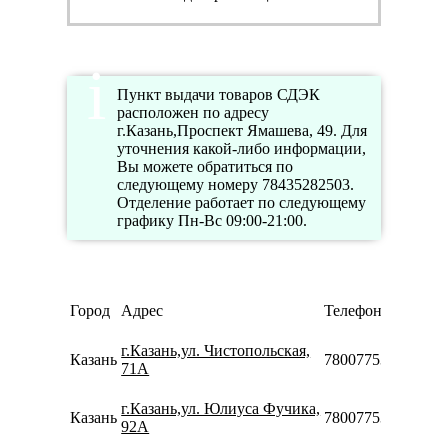
Пункт выдачи товаров СДЭК
расположен по адресу
г.Казань,Проспект Ямашева, 49. Для
уточнения какой-либо информации,
Вы можете обратиться по
следующему номеру 78435282503.
Отделение работает по следующему
графику Пн-Вс 09:00-21:00.
Город
Адрес
Телефон
г.Казань,ул. Чистопольская,
Казань
78007753553
71А
г.Казань,ул. Юлиуса Фучика,
Казань
78007753553
92А