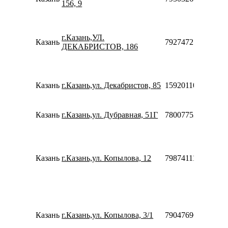
156, 9
г.Казань,УЛ.
Казань
79274721446
ДЕКАБРИСТОВ, 186
Казань
г.Казань,ул. Декабристов, 85
159201108783
Казань
г.Казань,ул. Дубравная, 51Г
78007753553
Казань
г.Казань,ул. Копылова, 12
79874111223
Казань
г.Казань,ул. Копылова, 3/1
79047696979