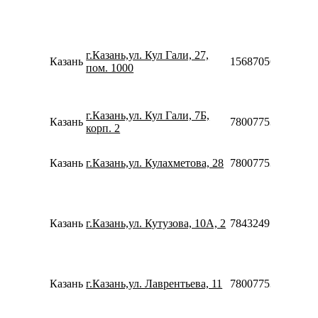
г.Казань,ул. Кул Гали, 27,
Казань
156870565745
пом. 1000
г.Казань,ул. Кул Гали, 7Б,
Казань
78007753553
корп. 2
Казань
г.Казань,ул. Кулахметова, 28
78007753553
Казань
г.Казань,ул. Кутузова, 10А, 2
78432491199
Казань
г.Казань,ул. Лаврентьева, 11
78007753553