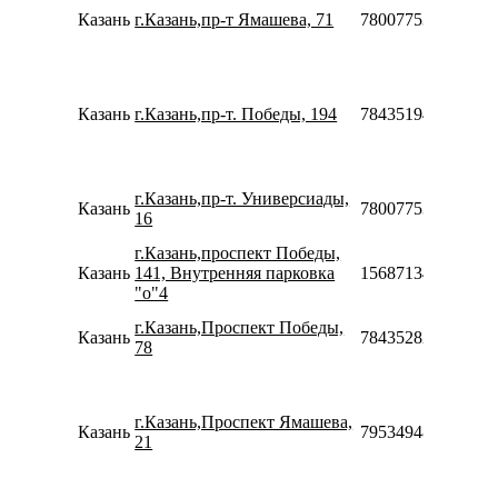
Казань
г.Казань,пр-т Ямашева, 71
78007753553
Казань
г.Казань,пр-т. Победы, 194
78435194851
г.Казань,пр-т. Универсиады,
Казань
78007753553
16
г.Казань,проспект Победы,
Казань
141, Внутренняя парковка
156871342468320
"о"4
г.Казань,Проспект Победы,
Казань
78435282504
78
г.Казань,Проспект Ямашева,
Казань
79534948146
21