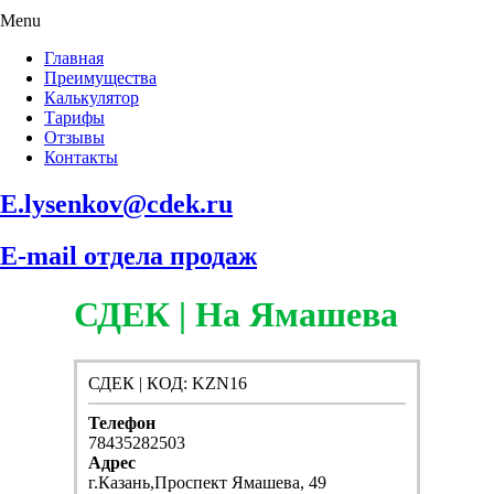
Menu
Главная
Преимущества
Калькулятор
Тарифы
Отзывы
Контакты
E.lysenkov@cdek.ru
E-mail отдела продаж
СДЕК | На Ямашева
СДЕК | КОД: KZN16
Телефон
78435282503
Адрес
г.Казань,Проспект Ямашева, 49