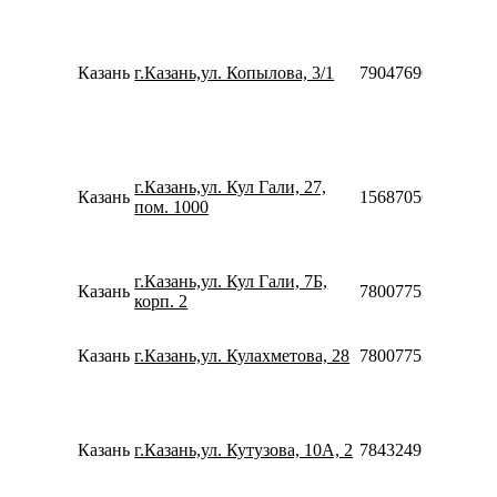
Казань
г.Казань,ул. Копылова, 3/1
79047696979
г.Казань,ул. Кул Гали, 27,
Казань
156870565745
пом. 1000
г.Казань,ул. Кул Гали, 7Б,
Казань
78007753553
корп. 2
Казань
г.Казань,ул. Кулахметова, 28
78007753553
Казань
г.Казань,ул. Кутузова, 10А, 2
78432491199