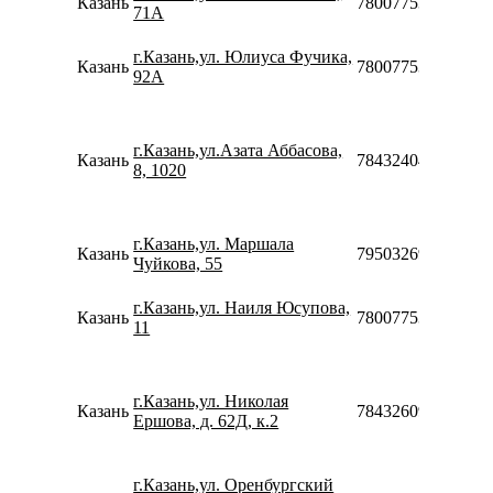
Казань
78007753553
71А
г.Казань,ул. Юлиуса Фучика,
Казань
78007753553
92А
г.Казань,ул.Азата Аббасова,
Казань
78432404086
8, 1020
г.Казань,ул. Маршала
Казань
79503269970
Чуйкова, 55
г.Казань,ул. Наиля Юсупова,
Казань
78007753553
11
г.Казань,ул. Николая
Казань
78432609757
Ершова, д. 62Д, к.2
г.Казань,ул. Оренбургский