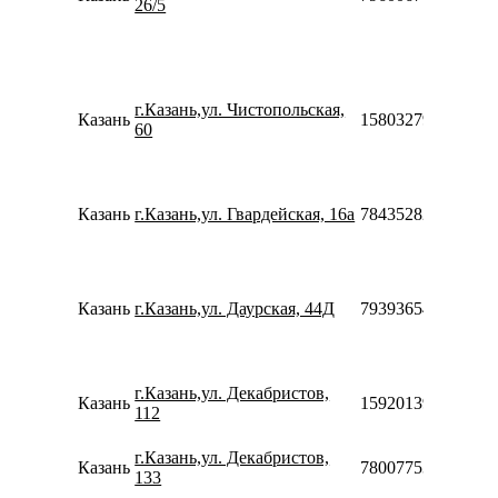
26/5
г.Казань,ул. Чистопольская,
Казань
158032795453
60
Казань
г.Казань,ул. Гвардейская, 16а
78435282501
Казань
г.Казань,ул. Даурская, 44Д
79393654555
г.Казань,ул. Декабристов,
Казань
159201395438
112
г.Казань,ул. Декабристов,
Казань
78007753553
133