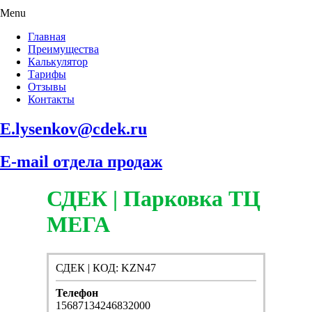
Menu
Главная
Преимущества
Калькулятор
Тарифы
Отзывы
Контакты
E.lysenkov@cdek.ru
E-mail отдела продаж
СДЕК | Парковка ТЦ
МЕГА
СДЕК | КОД: KZN47
Телефон
15687134246832000