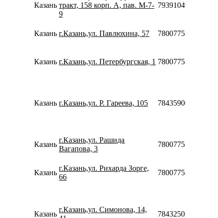
Казань
тракт, 158 корп. А, пав. М-7-
79391049011
9
Казань
г.Казань,ул. Павлюхина, 57
78007753553
Казань
г.Казань,ул. Петербургская, 1
78007753553
Казань
г.Казань,ул. Р. Гареева, 105
78435900293
г.Казань,ул. Рашида
Казань
78007753553
Вагапова, 3
г.Казань,ул. Рихарда Зорге,
Казань
78007753553
66
г.Казань,ул. Симонова, 14,
Казань
78432502242