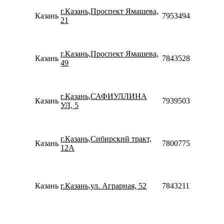
г.Казань,Проспект Ямашева,
Казань
79534948146
21
г.Казань,Проспект Ямашева,
Казань
78435282503
49
г.Казань,САФИУЛЛИНА
Казань
79395031708
УЛ, 5
г.Казань,Сибирский тракт,
Казань
78007753553
12А
Казань
г.Казань,ул. Аграрная, 52
78432111920