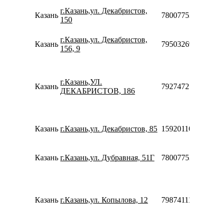
г.Казань,ул. Декабристов,
Казань
78007753553
150
г.Казань,ул. Декабристов,
Казань
79503269970
156, 9
г.Казань,УЛ.
Казань
79274721446
ДЕКАБРИСТОВ, 186
Казань
г.Казань,ул. Декабристов, 85
159201108783
Казань
г.Казань,ул. Дубравная, 51Г
78007753553
Казань
г.Казань,ул. Копылова, 12
79874111223