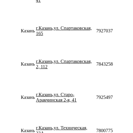
41
г.Казань,ул. Спартаковская,
Казань
79270377155
165
г.Казань,ул. Спартаковская,
Казань
78432588199
2, 112
г.Казань,ул. Старо-
Казань
79254971097
Аракчинская 2-я, 41
г.Казань,ул. Техническая,
Казань
78007753553