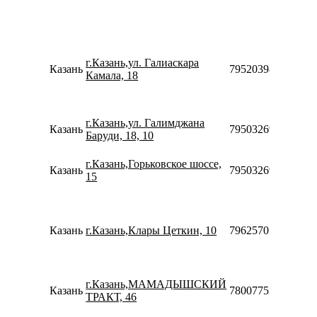
г.Казань,ул. Галиаскара
Казань
79520398060
Камала, 18
г.Казань,ул. Галимджана
Казань
79503269970
Баруди, 18, 10
г.Казань,Горьковское шоссе,
Казань
79503269970
15
Казань
г.Казань,Клары Цеткин, 10
79625707552
г.Казань,МАМАДЫШСКИЙ
Казань
78007753553
ТРАКТ, 46