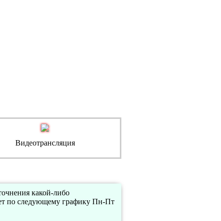
Видеотрансляция
уточнения какой-либо
ет по следующему графику Пн-Пт