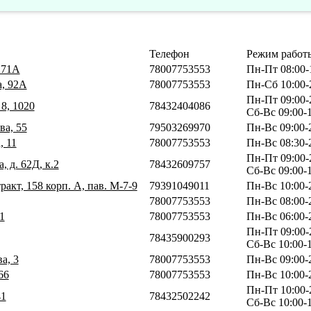
Телефон
Режим работ
, 71А
78007753553
Пн-Пт 08:00-
а, 92А
78007753553
Пн-Сб 10:00-
Пн-Пт 09:00-
 8, 1020
78432404086
Сб-Вс 09:00-
ва, 55
79503269970
Пн-Вс 09:00-
, 11
78007753553
Пн-Вс 08:30-
Пн-Пт 09:00-
, д. 62Д, к.2
78432609757
Сб-Вс 09:00-
ракт, 158 корп. А, пав. М-7-9
79391049011
Пн-Вс 10:00-
78007753553
Пн-Вс 08:00-
1
78007753553
Пн-Вс 06:00-
Пн-Пт 09:00-
78435900293
Сб-Вс 10:00-
а, 3
78007753553
Пн-Вс 09:00-
66
78007753553
Пн-Вс 10:00-
Пн-Пт 10:00-
41
78432502242
Сб-Вс 10:00-