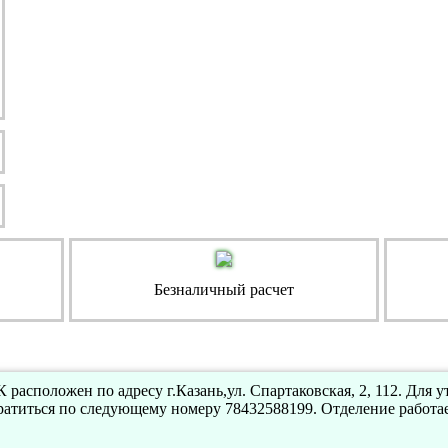
Безналичный расчет
расположен по адресу г.Казань,ул. Спартаковская, 2, 112. Для 
атиться по следующему номеру 78432588199. Отделение работа