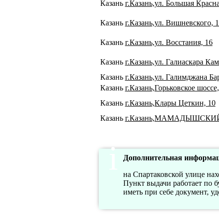
Казань
г.Казань,ул. Большая Красна
Казань
г.Казань,ул. Вишневского, 
Казань
г.Казань,ул. Восстания, 16
Казань
г.Казань,ул. Галиаскара Кам
Казань
г.Казань,ул. Галимджана Бар
Казань
г.Казань,Горьковское шоссе,
Казань
г.Казань,Клары Цеткин, 10
Казань
г.Казань,МАМАДЫШСКИЙ
Дополнительная информац
на Спартаковской улице нахо
Пункт выдачи работает по бу
иметь при себе документ, у