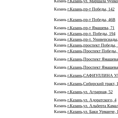
Казань
г.Казань,ул. Маршала Чуйко
Казань
г.Казань,пр-т Победы, 142
Казань
г.Казань,пр-т Победы, 46В
Казань
г.Казань,пр-т Ямашева, 71
Казань
г.Казань,пр-т. Победы, 194
Казань
г.Казань,пр-т. Универсиады,
Казань
г.Казань,проспект Победы, 
Казань
г.Казань,Проспект Победы,
Казань
г.Казань,Проспект Ямашева
Казань
г.Казань,Проспект Ямашева
Казань
г.Казань,САФИУЛЛИНА УЛ
Казань
г.Казань,Сибирский тракт, 
Казань
г.Казань,ул. Аграрная, 52
Казань
г.Казань,ул. Адоратского, 4
Казань
г.Казань,ул. Альберта Камал
Казань
г.Казань,ул. Баки Урманче, 