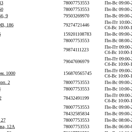
33
78007753553
Пн-Вс 09:00-
50
78007753553
Пн-Вс 09:00-
6, 9
79503269970
Пн-Вс 09:00-
Пн-Пт 10:00-
В, 186
79274721446
Сб-Вс 10:00-
5
159201108783
Пн-Вс 09:00-
78007753553
Пн-Вс 08:00-
Пн-Пт 09:00-
79874111223
Сб-Вс 10:00-
Пн-Пт 09:00-
79047696979
Сб-Вс 10:00-
Пн-Пт 09:00-
ом. 1000
156870565745
Сб-Вс 10:00-
орп. 2
78007753553
Пн-Вс 09:00-
8
78007753553
Пн-Вс 10:00-
Пн-Пт 09:00-
2
78432491199
Сб-Вс 10:00-
78007753553
Пн-Вс 09:00-
78432585834
Пн-Вс 09:00-
 27
78007753553
Пн-Вс 08:00-
ва, 12А
78007753553
Пн-Вс 06:00-