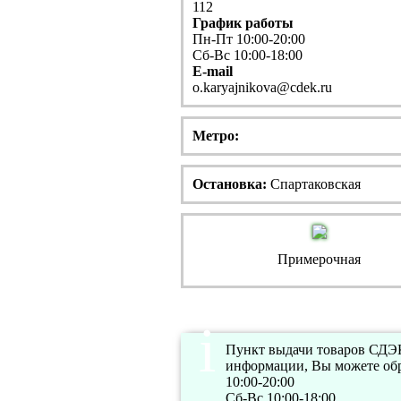
112
График работы
Пн-Пт 10:00-20:00
Сб-Вс 10:00-18:00
E-mail
o.karyajnikova@cdek.ru
Метро:
Остановка:
Спартаковская
Примерочная
Пункт выдачи товаров СДЭК 
информации, Вы можете обр
10:00-20:00
Сб-Вс 10:00-18:00.