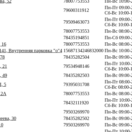
ва, 52
78007753553
Пн-Вс 10:00-
Пн-Пт 09:00-
79600311912
Сб-Вс 10:00-
Пн-Пт 09:00-
79509463073
Сб-Вс 10:00-
78007753553
Пн-Вс 08:00-
78435194851
Пн-Сб 09:00-2
 16
78007753553
Пн-Вс 08:00-
141, Внутренняя парковка "о"4
15687134246832000
Пн-Вс 10:00-
 78
78435282504
Пн-Вс 09:00-
Пн-Пт 10:00-
, 21
79534948146
Сб-Вс 10:00-
, 49
78435282503
Пн-Вс 09:00-
Пн-Пт 08:00-
, 5
79395031708
Сб-Вс 08:00-
12А
78007753553
Пн-Вс 08:00-
Пн-Пт 10:00-
78432111920
Сб-Вс 10:00-
79503269970
Пн-Вс 09:00-
еева, 30
78435282502
Пн-Вс 09:00-
10
79503269970
Пн-Вс 09:00-
Пн-Пт 10:00-