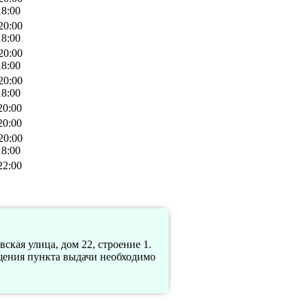
18:00
20:00
18:00
20:00
18:00
20:00
18:00
20:00
20:00
20:00
18:00
22:00
ская улица, дом 22, строение 1.
сещения пункта выдачи необходимо