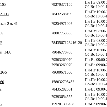
Пн-Пт 09:00-
 165
79270377155
Сб-Вс 10:00-
Пн-Пт 10:00-
2, 112
78432588199
Сб-Вс 10:00-
Пн-Пт 10:00-
кая 2-я, 41
79254971097
Сб-Вс 10:00-
Пн-Пт 08:00-
3А
78007753553
Сб-Вс 10:00-
Пн-Пт 08:00-
3Б
7843567123416120
Сб-Вс 10:00-
Пн-Пт 10:00-
ий, 34А
79046770705
Сб-Вс 10:00-
79503269970
Пн-Вс 09:00-
79503269970
Пн-Вс 09:00-
Пн-Пт 10:00-
 26/5
79600671300
Сб-Вс 10:00-
Пн-Пт 10:00-
 60
158032795453
Сб-Вс 10:00-
а
78435282501
Пн-Вс 09:00-
Пн-Пт 10:00-
79393654555
Сб-Вс 10:00-
12
159201395438
Пн-Вс 09:00-