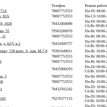
Телефон
Режим работ
, 71А
78007753553
Пн-Пт 08:00-
а, 92А
78007753553
Пн-Сб 10:00-
Пн-Пт 09:00-
 8, 1020
78432404086
Сб-Вс 09:00-
ва, 55
79503269970
Пн-Вс 09:00-
, 11
78007753553
Пн-Вс 08:30-
Пн-Пт 09:00-
, д. 62Д, к.2
78432609757
Сб-Вс 09:00-
ракт, 158 корп. А, пав. М-7-9
79391049011
Пн-Вс 10:00-
78007753553
Пн-Вс 08:00-
1
78007753553
Пн-Вс 06:00-
Пн-Пт 09:00-
78435900293
Сб-Вс 10:00-
а, 3
78007753553
Пн-Вс 09:00-
66
78007753553
Пн-Вс 10:00-
Пн-Пт 10:00-
41
78432502242
Сб-Вс 10:00-
Пн-Пт 09:00-
 165
79270377155
Сб-Вс 10:00-
Пн-Пт 10:00-