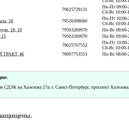
Сб-Вс 10:00-
Пн-Пт 09:00-
79625729131
Сб-Вс 10:00-
Пн-Пт 10:00-
ала, 18
79520398060
Сб-Вс 10:00-
уди, 18, 10
79503269970
Пн-Вс 09:00-
 15
79503269970
Пн-Вс 09:00-
Пн-Пт 10:00-
79625707552
Сб-Вс 10:00-
 ТРАКТ, 46
78007753553
Пн-Вс 08:00-
ия:
 СДЭК на Халезова 27а: г. Санкт-Петербург, проспект Халезова, 
 защищены.