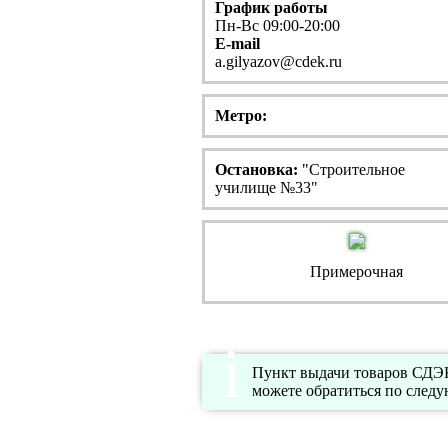
График работы
Пн-Вс 09:00-20:00
E-mail
a.gilyazov@cdek.ru
Метро:
Остановка:
"Строительное
училище №33"
Примерочная
Пункт выдачи товаров СДЭК 
можете обратиться по следу