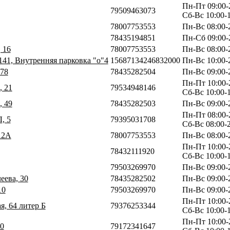
Пн-Пт 09:00-
79509463073
Сб-Вс 10:00-
78007753553
Пн-Вс 08:00-
78435194851
Пн-Сб 09:00-2
 16
78007753553
Пн-Вс 08:00-
141, Внутренняя парковка "о"4
15687134246832000
Пн-Вс 10:00-
 78
78435282504
Пн-Вс 09:00-
Пн-Пт 10:00-
, 21
79534948146
Сб-Вс 10:00-
, 49
78435282503
Пн-Вс 09:00-
Пн-Пт 08:00-
, 5
79395031708
Сб-Вс 08:00-
12А
78007753553
Пн-Вс 08:00-
Пн-Пт 10:00-
78432111920
Сб-Вс 10:00-
79503269970
Пн-Вс 09:00-
еева, 30
78435282502
Пн-Вс 09:00-
10
79503269970
Пн-Вс 09:00-
Пн-Пт 10:00-
я, 64 литер Б
79376253344
Сб-Вс 10:00-
Пн-Пт 10:00-
10
79172341647