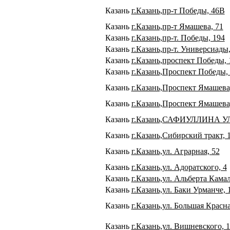
Казань
г.Казань,пр-т Победы, 46В
Казань
г.Казань,пр-т Ямашева, 71
Казань
г.Казань,пр-т. Победы, 194
Казань
г.Казань,пр-т. Универсиады,
Казань
г.Казань,проспект Победы, 
Казань
г.Казань,Проспект Победы,
Казань
г.Казань,Проспект Ямашева
Казань
г.Казань,Проспект Ямашева
Казань
г.Казань,САФИУЛЛИНА УЛ
Казань
г.Казань,Сибирский тракт, 
Казань
г.Казань,ул. Аграрная, 52
Казань
г.Казань,ул. Адоратского, 4
Казань
г.Казань,ул. Альберта Камал
Казань
г.Казань,ул. Баки Урманче, 
Казань
г.Казань,ул. Большая Красна
Казань
г.Казань,ул. Вишневского, 