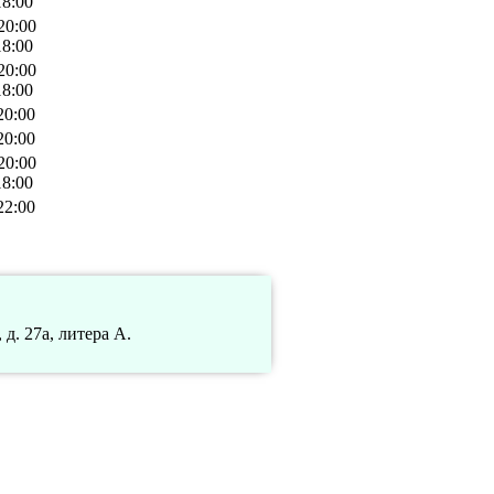
18:00
20:00
18:00
20:00
18:00
20:00
20:00
20:00
18:00
22:00
д. 27а, литера А.