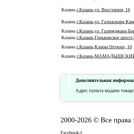
Казань
г.Казань,ул. Восстания, 16
Казань
г.Казань,ул. Галиаскара Кам
Казань
г.Казань,ул. Галимджана Бар
Казань
г.Казань,Горьковское шоссе,
Казань
г.Казань,Клары Цеткин, 10
Казань
г.Казань,МАМАДЫШСКИЙ
Дополнительная информац
Адрес пункта выдачи товаров
2000-2026 © Все права
Facebook-f