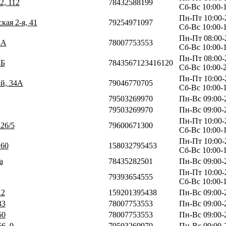
2, 112
78432588199
Сб-Вс 10:00-
Пн-Пт 10:00-
кая 2-я, 41
79254971097
Сб-Вс 10:00-
Пн-Пт 08:00-
3А
78007753553
Сб-Вс 10:00-
Пн-Пт 08:00-
3Б
7843567123416120
Сб-Вс 10:00-
Пн-Пт 10:00-
ий, 34А
79046770705
Сб-Вс 10:00-
79503269970
Пн-Вс 09:00-
79503269970
Пн-Вс 09:00-
Пн-Пт 10:00-
 26/5
79600671300
Сб-Вс 10:00-
Пн-Пт 10:00-
 60
158032795453
Сб-Вс 10:00-
а
78435282501
Пн-Вс 09:00-
Пн-Пт 10:00-
79393654555
Сб-Вс 10:00-
12
159201395438
Пн-Вс 09:00-
33
78007753553
Пн-Вс 09:00-
50
78007753553
Пн-Вс 09:00-
6, 9
79503269970
Пн-Вс 09:00-