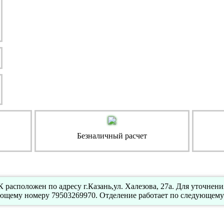
Безналичный расчет
расположен по адресу г.Казань,ул. Халезова, 27а. Для уточнен
ющему номеру 79503269970. Отделение работает по следующему 