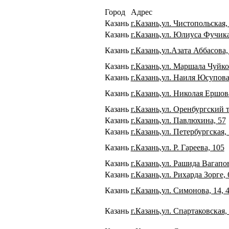
Город
Адрес
Казань
г.Казань,ул. Чистопольская
Казань
г.Казань,ул. Юлиуса Фучик
Казань
г.Казань,ул.Азата Аббасова,
Казань
г.Казань,ул. Маршала Чуйко
Казань
г.Казань,ул. Наиля Юсупова
Казань
г.Казань,ул. Николая Ершова
Казань
г.Казань,ул. Оренбургский т
Казань
г.Казань,ул. Павлюхина, 57
Казань
г.Казань,ул. Петербургская, 
Казань
г.Казань,ул. Р. Гареева, 105
Казань
г.Казань,ул. Рашида Вагапов
Казань
г.Казань,ул. Рихарда Зорге, 
Казань
г.Казань,ул. Симонова, 14, 
Казань
г.Казань,ул. Спартаковская,