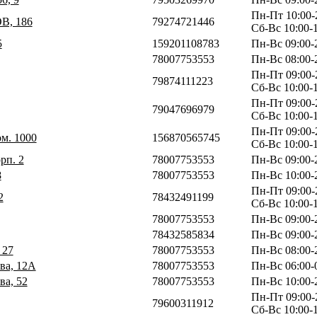
Пн-Пт 10:00-
В, 186
79274721446
Сб-Вс 10:00-
5
159201108783
Пн-Вс 09:00-
78007753553
Пн-Вс 08:00-
Пн-Пт 09:00-
79874111223
Сб-Вс 10:00-
Пн-Пт 09:00-
79047696979
Сб-Вс 10:00-
Пн-Пт 09:00-
ом. 1000
156870565745
Сб-Вс 10:00-
орп. 2
78007753553
Пн-Вс 09:00-
8
78007753553
Пн-Вс 10:00-
Пн-Пт 09:00-
2
78432491199
Сб-Вс 10:00-
78007753553
Пн-Вс 09:00-
78432585834
Пн-Вс 09:00-
 27
78007753553
Пн-Вс 08:00-
ва, 12А
78007753553
Пн-Вс 06:00-
ва, 52
78007753553
Пн-Вс 10:00-
Пн-Пт 09:00-
79600311912
Сб-Вс 10:00-