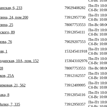
Сб-Вс 10:0
Пн-Пт 10:0
анская, 6, 233
79029408282
Сб-Вс 10:0
Пн-Пт 10:0
зина, 24, пом 200
73912957730
Сб-Вс 10:0
зина, 25
78007753553
Пн-Вс 08:0
Пн-Пт 10:0
ского, 89
73912054111
Сб-Вс 10:0
Пн-Пт 10:0
ова, 76
79029207553
Сб-Вс 10:0
Пн-Пт 10:0
яя, 1
153245411918
Сб-Вс 10:0
Пн-Пт 10:0
одарская, 10А, пом. 152
153043102976
Сб-Вс 10:0
28
78007753553
Пн-Вс 08:0
Пн-Пт 10:0
иков, 25А
73912162557
Сб-Вс 10:0
Пн-Пт 10:0
арковая, 21, 562
73912409995
Сб-Вс 10:0
Пн-Пт 10:0
ака, 8
73912054116
Сб-Вс 10:0
Пн-Пт 10:0
Залки, 7, 335
73912950357
Сб-Вс 10:0