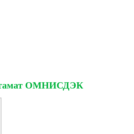
остамат ОМНИСДЭК