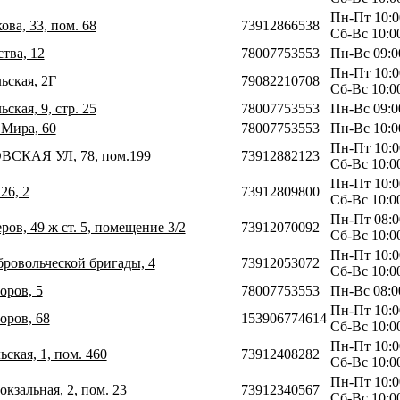
Пн-Пт 10:0
ова, 33, пом. 68
73912866538
Сб-Вс 10:0
тва, 12
78007753553
Пн-Вс 09:0
Пн-Пт 10:0
ьская, 2Г
79082210708
Сб-Вс 10:0
ская, 9, стр. 25
78007753553
Пн-Вс 09:0
 Мира, 60
78007753553
Пн-Вс 10:0
Пн-Пт 10:0
ВСКАЯ УЛ, 78, пом.199
73912882123
Сб-Вс 10:0
Пн-Пт 10:0
26, 2
73912809800
Сб-Вс 10:0
Пн-Пт 08:0
ров, 49 ж ст. 5, помещение 3/2
73912070092
Сб-Вс 10:0
Пн-Пт 10:0
бровольческой бригады, 4
73912053072
Сб-Вс 10:0
оров, 5
78007753553
Пн-Вс 08:0
Пн-Пт 10:0
оров, 68
153906774614
Сб-Вс 10:0
Пн-Пт 10:0
ьская, 1, пом. 460
73912408282
Сб-Вс 10:0
Пн-Пт 10:0
окзальная, 2, пом. 23
73912340567
Сб-Вс 10:0