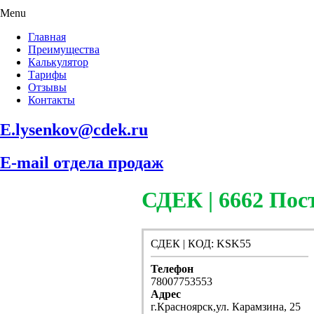
Menu
Главная
Преимущества
Калькулятор
Тарифы
Отзывы
Контакты
E.lysenkov@cdek.ru
E-mail отдела продаж
СДЕК | 6662 П
СДЕК | КОД: KSK55
Телефон
78007753553
Адрес
г.Красноярск,ул. Карамзина, 25