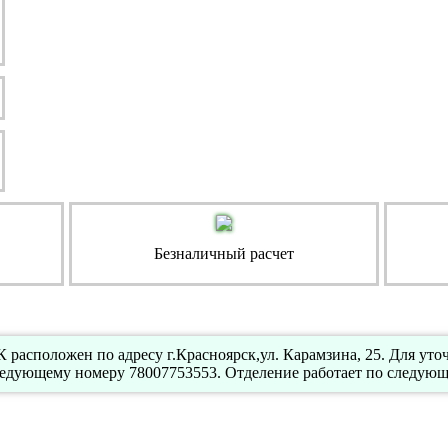
Безналичный расчет
расположен по адресу г.Красноярск,ул. Карамзина, 25. Для ут
ледующему номеру 78007753553. Отделение работает по следующе