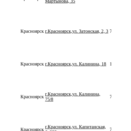
Мартынова, 35
Красноярск
г.Красноярск,ул. Затонская, 2, 3
739120541
Красноярск
г.Красноярск,ул. Калинина, 18
152972737
г.Красноярск,ул. Калинина,
Красноярск
799944580
75/8
г.Красноярск,ул. Капитанская,
Красноярск
790294082