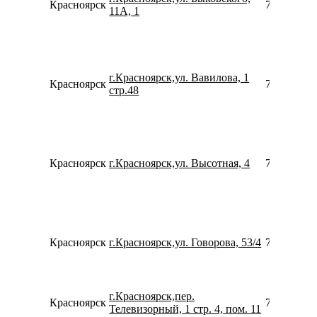
Красноярск
739121446
11А, 1
г.Красноярск,ул. Вавилова, 1
Красноярск
739128812
стр.48
Красноярск
г.Красноярск,ул. Высотная, 4
739123470
Красноярск
г.Красноярск,ул. Говорова, 53/4
799944620
г.Красноярск,пер.
Красноярск
780077535
Телевизорный, 1 стр. 4, пом. 11