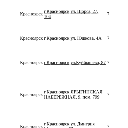
г.Красноярск,ул. Щорса, 27,
Красноярск
739124089
104
Красноярск
г.Красноярск,ул. Юшкова, 4А
780077535
Красноярск
г.Красноярск,ул.Куйбышева, 87
739121195
г.Красноярск,ЯРЫГИНСКАЯ
Красноярск
739128686
НАБЕРЕЖНАЯ, 9, пом. 799
г.Красноярск,ул. Дмитрия
Красноярск
739121436