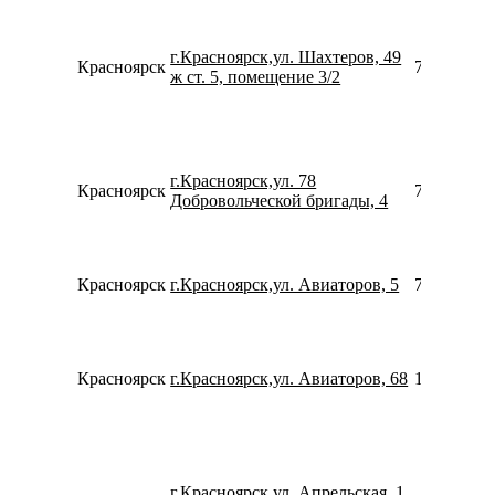
г.Красноярск,ул. Шахтеров, 49
Красноярск
739120700
ж ст. 5, помещение 3/2
г.Красноярск,ул. 78
Красноярск
739120530
Добровольческой бригады, 4
Красноярск
г.Красноярск,ул. Авиаторов, 5
780077535
Красноярск
г.Красноярск,ул. Авиаторов, 68
153906774
г.Красноярск,ул. Апрельская, 1,