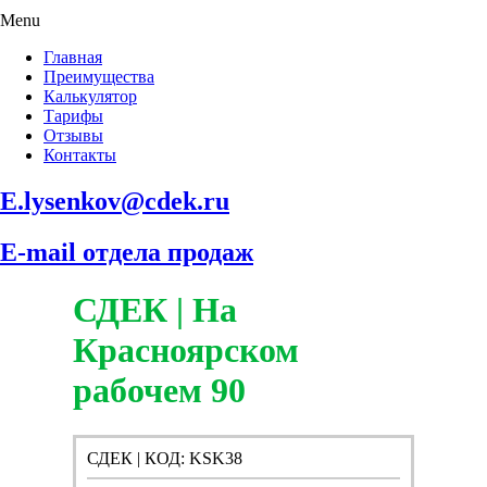
Menu
Главная
Преимущества
Калькулятор
Тарифы
Отзывы
Контакты
E.lysenkov@cdek.ru
E-mail отдела продаж
СДЕК | На
Красноярском
рабочем 90
СДЕК | КОД: KSK38