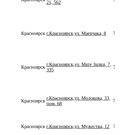
21, 562
Красноярск
г.Красноярск,ул. Маерчака, 8
739120541
г.Красноярск,ул. Мате Залки, 7,
Красноярск
739129503
335
г.Красноярск,ул. Молокова, 33,
Красноярск
739128665
пом. 68
Красноярск
г.Красноярск,ул. Мужества, 12
780077535