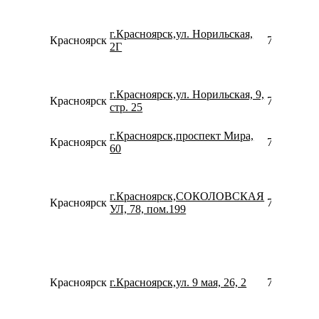
г.Красноярск,ул. Норильская,
Красноярск
790822107
2Г
г.Красноярск,ул. Норильская, 9,
Красноярск
780077535
стр. 25
г.Красноярск,проспект Мира,
Красноярск
780077535
60
г.Красноярск,СОКОЛОВСКАЯ
Красноярск
739128821
УЛ, 78, пом.199
Красноярск
г.Красноярск,ул. 9 мая, 26, 2
739128098