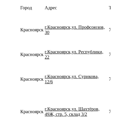
Город
Адрес
Телефон
г.Красноярск,ул. Профсоюзов,
Красноярск
739120541
30
г.Красноярск,ул. Республики,
Красноярск
780077535
22
г.Красноярск,ул. Сурикова,
Красноярск
739120533
12/6
г.Красноярск,ул. Шахтёров,
Красноярск
780077535
49Ж, стр. 5, склад 3/2