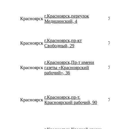
г.Красноярск,переулок
Красноярск
739121524
Медицинский, 4
г.Красноярск,пр-кт
Красноярск
780077535
Свободный, 29
г.Красноярск,Пр-т имени
Красноярск
газеты «Красноярский
790821141
рабочий», 36
г.Красноярск,пр-т.
Красноярск
739124082
Красноярский рабочий, 90