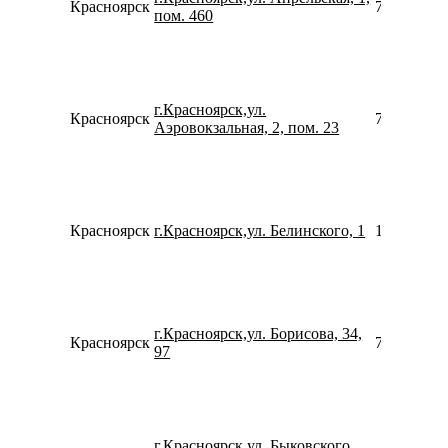
Красноярск
739124082
пом. 460
г.Красноярск,ул.
Красноярск
739123405
Аэровокзальная, 2, пом. 23
Красноярск
г.Красноярск,ул. Белинского, 1
153047925
г.Красноярск,ул. Борисова, 34,
Красноярск
739128816
97
г.Красноярск,ул. Быковского,