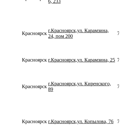
6, 233
г.Красноярск,ул. Карамзина,
Красноярск
739129577
24, пом 200
Красноярск
г.Красноярск,ул. Карамзина, 25
780077535
г.Красноярск,ул. Киренского,
Красноярск
739120541
89
Красноярск
г.Красноярск,ул. Копылова, 76
790292075