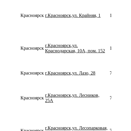
Красноярск
г.Красноярск,ул. Крайняя, 1
153245411
г.Красноярск,ул.
Красноярск
153043102
Краснодарская, 10А, пом. 152
Красноярск
г.Красноярск,ул. Лазо, 28
780077535
г.Красноярск,ул. Лесников,
Красноярск
739121625
25А
г.Красноярск,ул. Лесопарковая,
Красноярск
739124099