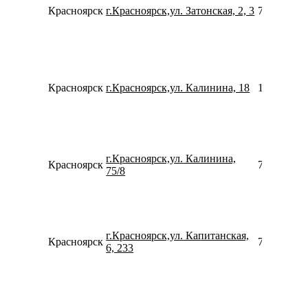
Красноярск
г.Красноярск,ул. Затонская, 2, 3
739120541
Красноярск
г.Красноярск,ул. Калинина, 18
152972737
г.Красноярск,ул. Калинина,
Красноярск
799944580
75/8
г.Красноярск,ул. Капитанская,
Красноярск
790294082
6, 233