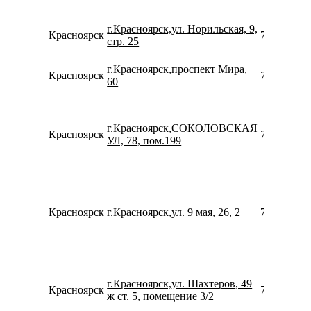
г.Красноярск,ул. Норильская, 9,
Красноярск
780077535
стр. 25
г.Красноярск,проспект Мира,
Красноярск
780077535
60
г.Красноярск,СОКОЛОВСКАЯ
Красноярск
739128821
УЛ, 78, пом.199
Красноярск
г.Красноярск,ул. 9 мая, 26, 2
739128098
г.Красноярск,ул. Шахтеров, 49
Красноярск
739120700
ж ст. 5, помещение 3/2