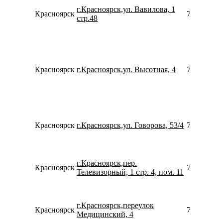
г.Красноярск,ул. Вавилова, 1
Красноярск
739128812
стр.48
Красноярск
г.Красноярск,ул. Высотная, 4
739123470
Красноярск
г.Красноярск,ул. Говорова, 53/4
799944620
г.Красноярск,пер.
Красноярск
780077535
Телевизорный, 1 стр. 4, пом. 11
г.Красноярск,переулок
Красноярск
739121524
Медицинский, 4