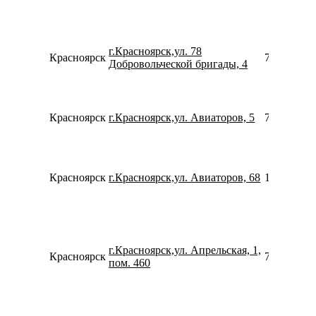
г.Красноярск,ул. 78
Красноярск
739120530
Добровольческой бригады, 4
Красноярск
г.Красноярск,ул. Авиаторов, 5
780077535
Красноярск
г.Красноярск,ул. Авиаторов, 68
153906774
г.Красноярск,ул. Апрельская, 1,
Красноярск
739124082
пом. 460