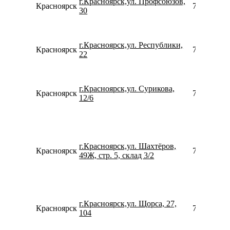
г.Красноярск,ул. Профсоюзов,
Красноярск
739120541
30
г.Красноярск,ул. Республики,
Красноярск
780077535
22
г.Красноярск,ул. Сурикова,
Красноярск
739120533
12/6
г.Красноярск,ул. Шахтёров,
Красноярск
780077535
49Ж, стр. 5, склад 3/2
г.Красноярск,ул. Щорса, 27,
Красноярск
739124089
104