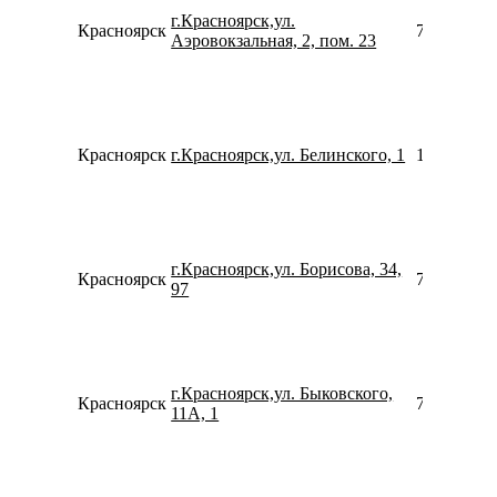
г.Красноярск,ул.
Красноярск
739123405
Аэровокзальная, 2, пом. 23
Красноярск
г.Красноярск,ул. Белинского, 1
153047925
г.Красноярск,ул. Борисова, 34,
Красноярск
739128816
97
г.Красноярск,ул. Быковского,
Красноярск
739121446
11А, 1