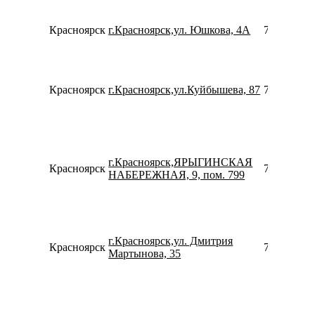
Красноярск
г.Красноярск,ул. Юшкова, 4А
780077535
Красноярск
г.Красноярск,ул.Куйбышева, 87
739121195
г.Красноярск,ЯРЫГИНСКАЯ
Красноярск
739128686
НАБЕРЕЖНАЯ, 9, пом. 799
г.Красноярск,ул. Дмитрия
Красноярск
739121436
Мартынова, 35