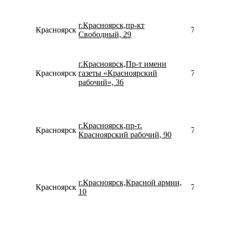
г.Красноярск,пр-кт
Красноярск
780077535
Свободный, 29
г.Красноярск,Пр-т имени
Красноярск
газеты «Красноярский
790821141
рабочий», 36
г.Красноярск,пр-т.
Красноярск
739124082
Красноярский рабочий, 90
г.Красноярск,Красной армии,
Красноярск
799949028
10