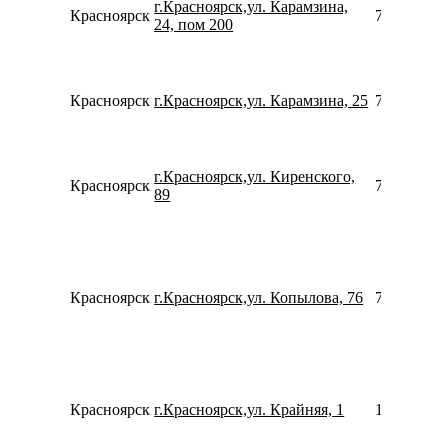
г.Красноярск,ул. Карамзина,
Красноярск
739129577
24, пом 200
Красноярск
г.Красноярск,ул. Карамзина, 25
780077535
г.Красноярск,ул. Киренского,
Красноярск
739120541
89
Красноярск
г.Красноярск,ул. Копылова, 76
790292075
Красноярск
г.Красноярск,ул. Крайняя, 1
153245411