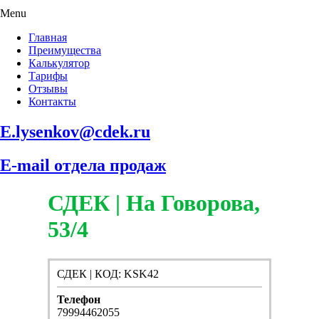
Menu
Главная
Преимущества
Калькулятор
Тарифы
Отзывы
Контакты
E.lysenkov@cdek.ru
E-mail отдела продаж
СДЕК | На Говорова,
53/4
СДЕК | КОД: KSK42
Телефон
79994462055