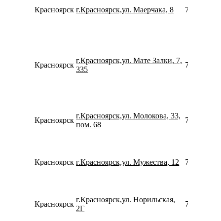
Красноярск
г.Красноярск,ул. Маерчака, 8
739120541
г.Красноярск,ул. Мате Залки, 7,
Красноярск
739129503
335
г.Красноярск,ул. Молокова, 33,
Красноярск
739128665
пом. 68
Красноярск
г.Красноярск,ул. Мужества, 12
780077535
г.Красноярск,ул. Норильская,
Красноярск
790822107
2Г