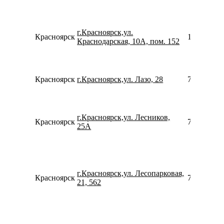
г.Красноярск,ул.
Красноярск
153043102
Краснодарская, 10А, пом. 152
Красноярск
г.Красноярск,ул. Лазо, 28
780077535
г.Красноярск,ул. Лесников,
Красноярск
739121625
25А
г.Красноярск,ул. Лесопарковая,
Красноярск
739124099
21, 562