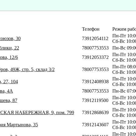
Телефон
Режим раб
Пн-Пт 10:0
союзов, 30
73912054112
Сб-Вс 10:0
блики, 22
78007753553
Пн-Вс 09:0
Пн-Пт 10:0
ова, 12/6
73912053372
Сб-Вс 10:0
Пн-Пт 08:0
ов, 49Ж, стр. 5, склад 3/2
78007753553
Сб-Вс 10:0
Пн-Пт 10:0
, 27, 104
73912408938
Сб-Вс 10:0
ва, 4А
78007753553
Пн-Вс 07:0
Пн-Пт 10:0
шева, 87
73912119500
Сб-Вс 10:0
Пн-Пт 10:0
НСКАЯ НАБЕРЕЖНАЯ, 9, пом. 799
73912868639
Сб-Вс 10:0
Пн-Пт 10:0
рия Мартынова, 35
73912143607
Сб-Вс 10:0
Пн-Пт 10:0