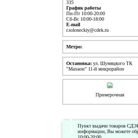
335
График работы
Пн-Пт 10:00-20:00
Сб-Вс 10:00-18:00
E-mail
r.soloneckiy@cdek.ru
Метро:
Остановка:
ул. Шумяцкого ТК
"Махаон" 11-й микрорайон
Примерочная
Пункт выдачи товаров СДЭК 
информации, Вы можете обр
10:00-20:00