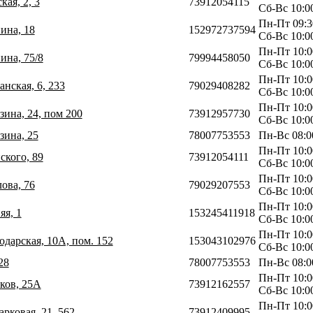
кая, 2, 3
73912054115
Сб-Вс 10:0
Пн-Пт 09:3
ина, 18
152972737594
Сб-Вс 10:0
Пн-Пт 10:0
ина, 75/8
79994458050
Сб-Вс 10:0
Пн-Пт 10:0
анская, 6, 233
79029408282
Сб-Вс 10:0
Пн-Пт 10:0
зина, 24, пом 200
73912957730
Сб-Вс 10:0
зина, 25
78007753553
Пн-Вс 08:0
Пн-Пт 10:0
ского, 89
73912054111
Сб-Вс 10:0
Пн-Пт 10:0
ова, 76
79029207553
Сб-Вс 10:0
Пн-Пт 10:0
яя, 1
153245411918
Сб-Вс 10:0
Пн-Пт 10:0
одарская, 10А, пом. 152
153043102976
Сб-Вс 10:0
28
78007753553
Пн-Вс 08:0
Пн-Пт 10:0
иков, 25А
73912162557
Сб-Вс 10:0
Пн-Пт 10:0
арковая, 21, 562
73912409995