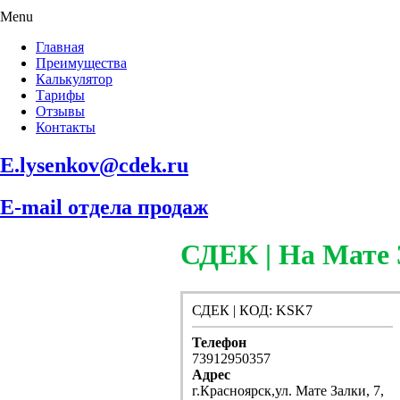
Menu
Главная
Преимущества
Калькулятор
Тарифы
Отзывы
Контакты
E.lysenkov@cdek.ru
E-mail отдела продаж
СДЕК | На Мате
СДЕК | КОД: KSK7
Телефон
73912950357
Адрес
г.Красноярск,ул. Мате Залки, 7,