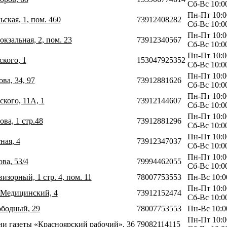
Сб-Вс 10:0
Пн-Пт 10:0
ьская, 1, пом. 460
73912408282
Сб-Вс 10:0
Пн-Пт 10:0
окзальная, 2, пом. 23
73912340567
Сб-Вс 10:0
Пн-Пт 10:0
ского, 1
153047925352
Сб-Вс 10:0
Пн-Пт 10:0
ва, 34, 97
73912881626
Сб-Вс 10:0
Пн-Пт 10:0
ского, 11А, 1
73912144607
Сб-Вс 10:0
Пн-Пт 10:0
ова, 1 стр.48
73912881296
Сб-Вс 10:0
Пн-Пт 10:0
ная, 4
73912347037
Сб-Вс 10:0
Пн-Пт 10:0
ова, 53/4
79994462055
Сб-Вс 10:0
визорный, 1 стр. 4, пом. 11
78007753553
Пн-Вс 10:0
Пн-Пт 10:0
 Медицинский, 4
73912152474
Сб-Вс 10:0
ободный, 29
78007753553
Пн-Вс 10:0
Пн-Пт 10:0
ни газеты «Красноярский рабочий», 36
79082114115