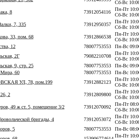
Сб-Вс 10:0
Пн-Пт 10:0
ака, 8
73912054116
Сб-Вс 10:0
Пн-Пт 10:0
Залки, 7, 335
73912950357
Сб-Вс 10:0
Пн-Пт 10:0
ова, 33, пом. 68
73912866538
Сб-Вс 10:0
тва, 12
78007753553
Пн-Вс 09:0
Пн-Пт 10:0
ьская, 2Г
79082210708
Сб-Вс 10:0
ская, 9, стр. 25
78007753553
Пн-Вс 09:0
 Мира, 60
78007753553
Пн-Вс 10:0
Пн-Пт 10:0
ВСКАЯ УЛ, 78, пом.199
73912882123
Сб-Вс 10:0
Пн-Пт 10:0
26, 2
73912809800
Сб-Вс 10:0
Пн-Пт 08:0
ров, 49 ж ст. 5, помещение 3/2
73912070092
Сб-Вс 10:0
Пн-Пт 10:0
бровольческой бригады, 4
73912053072
Сб-Вс 10:0
оров, 5
78007753553
Пн-Вс 08:0
Пн-Пт 10:0
оров, 68
153906774614