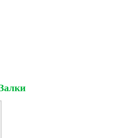
 Залки