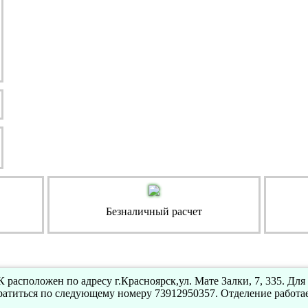
Безналичный расчет
расположен по адресу г.Красноярск,ул. Мате Залки, 7, 335. Для
атиться по следующему номеру 73912950357. Отделение работа