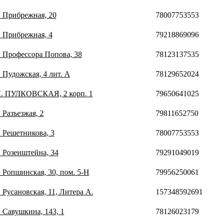
. Прибрежная, 20
78007753553
. Прибрежная, 4
79218869096
. Профессора Попова, 38
78123137535
. Пудожская, 4 лит. А
78129652024
УЛ. ПУЛКОВСКАЯ, 2 корп. 1
79650641025
 Разъезжая, 2
79811652750
. Решетникова, 3
78007753553
. Розенштейна, 34
79291049019
. Ропшинская, 30, пом. 5-Н
79956250061
. Русановская, 11, Литера А.
157348592691
. Савушкина, 143, 1
78126023179