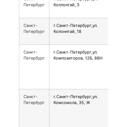
Петербург
Коллонтай, 3
Санкт-
г.Санкт-Петербург,ул.
7
Петербург
Колоннтай, 18
Санкт-
г.Санкт-Петербург,ул.
7
Петербург
Композиторов, 12Б, 88Н
Санкт-
г.Санкт-Петербург,ул.
7
Петербург
Комсомола, 35, Ж