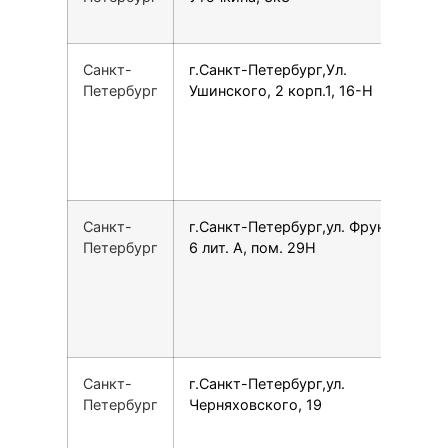
Санкт-
г.Санкт-Петербург,Ул.
7
Петербург
Ушинского, 2 корп.1, 16-Н
Санкт-
г.Санкт-Петербург,ул. Фрунзе,
7
Петербург
6 лит. А, пом. 29Н
Санкт-
г.Санкт-Петербург,ул.
7
Петербург
Черняховского, 19