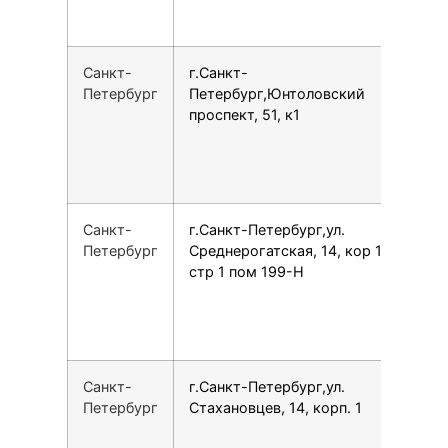
Санкт-
г.Санкт-
7
Петербург
Петербург,Юнтоловский
проспект, 51, к1
Санкт-
г.Санкт-Петербург,ул.
7
Петербург
Среднерогатская, 14, кор 1
стр 1 пом 199-Н
Санкт-
г.Санкт-Петербург,ул.
7
Петербург
Стахановцев, 14, корп. 1