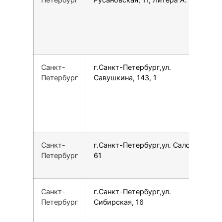
Санкт-
г.Санкт-Петербург,ул.
7
Петербург
Савушкина, 143, 1
Санкт-
г.Санкт-Петербург,ул. Салова,
7
Петербург
61
Санкт-
г.Санкт-Петербург,ул.
7
Петербург
Сибирская, 16