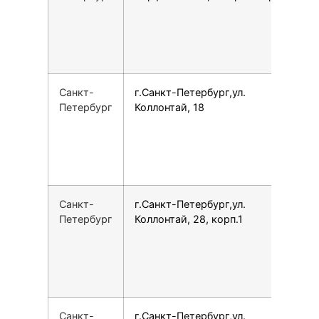
Санкт-
г.Санкт-Петербург,ул.
7
Петербург
Коллонтай, 18
Санкт-
г.Санкт-Петербург,ул.
7
Петербург
Коллонтай, 28, корп.1
Санкт-
г.Санкт-Петербург,ул.
7