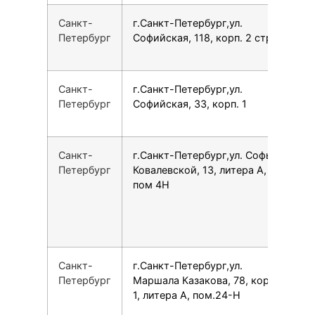
Санкт-
г.Санкт-Петербург,ул.
7
Петербург
Софийская, 118, корп. 2 стр. 2
Санкт-
г.Санкт-Петербург,ул.
7
Петербург
Софийская, 33, корп. 1
Санкт-
г.Санкт-Петербург,ул. Софьи
7
Петербург
Ковалевской, 13, литера А,
пом 4­Н
Санкт-
г.Санкт-Петербург,ул.
7
Петербург
Маршала Казакова, 78, корпус
1, литера А, пом.24-Н