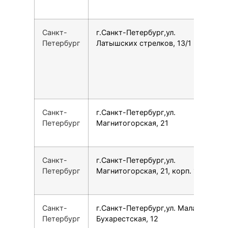
Санкт-
г.Санкт-Петербург,ул.
7
Петербург
Латышских стрелков, 13/1
Санкт-
г.Санкт-Петербург,ул.
7
Петербург
Магнитогорская, 21
Санкт-
г.Санкт-Петербург,ул.
7
Петербург
Магнитогорская, 21, корп. 1
Санкт-
г.Санкт-Петербург,ул. Малая
7
Петербург
Бухарестская, 12