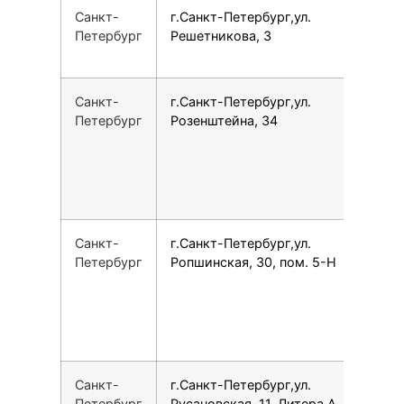
Санкт-
г.Санкт-Петербург,ул.
7
Петербург
Решетникова, 3
Санкт-
г.Санкт-Петербург,ул.
7
Петербург
Розенштейна, 34
Санкт-
г.Санкт-Петербург,ул.
7
Петербург
Ропшинская, 30, пом. 5-Н
Санкт-
г.Санкт-Петербург,ул.
1
Петербург
Русановская, 11, Литера А.