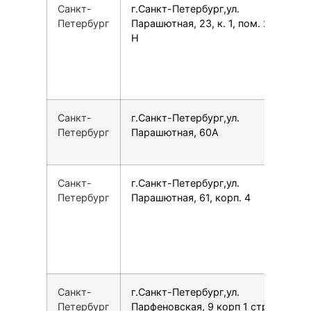
Санкт-
г.Санкт-Петербург,ул.
1
Петербург
Парашютная, 23, к. 1, пом. 21-
Н
Санкт-
г.Санкт-Петербург,ул.
7
Петербург
Парашютная, 60А
Санкт-
г.Санкт-Петербург,ул.
7
Петербург
Парашютная, 61, корп. 4
Санкт-
г.Санкт-Петербург,ул.
7
Петербург
Парфеновская, 9 корп 1 стр 1