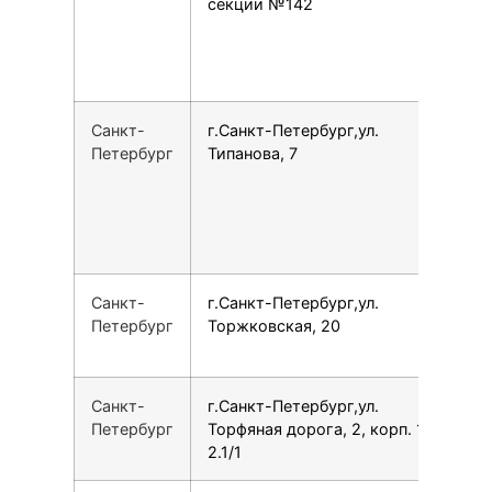
секции №142
Санкт-
г.Санкт-Петербург,ул.
7
Петербург
Типанова, 7
Санкт-
г.Санкт-Петербург,ул.
7
Петербург
Торжковская, 20
Санкт-
г.Санкт-Петербург,ул.
7
Петербург
Торфяная дорога, 2, корп. 1,
2.1/1