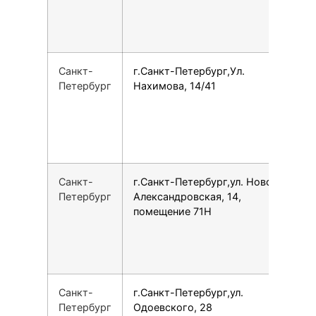
Санкт-
г.Санкт-Петербург,Ул.
7
Петербург
Нахимова, 14/41
Санкт-
г.Санкт-Петербург,ул. Ново-
1
Петербург
Александровская, 14,
помещение 71Н
Санкт-
г.Санкт-Петербург,ул.
7
Петербург
Одоевского, 28