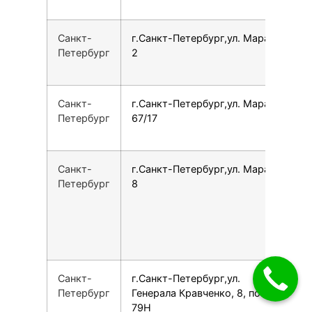
Санкт-
г.Санкт-Петербург,ул. Марата,
7
Петербург
2
Санкт-
г.Санкт-Петербург,ул. Марата,
7
Петербург
67/17
Санкт-
г.Санкт-Петербург,ул. Марата,
7
Петербург
8
Санкт-
г.Санкт-Петербург,ул.
7
Петербург
Генерала Кравченко, 8, пом.
79Н