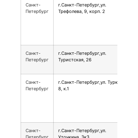
Санкт-
г.Санкт-Петербург,ул.
7
Петербург
Трефолева, 9, корп. 2
Санкт-
г.Санкт-Петербург,ул.
7
Петербург
Туристская, 26
Санкт-
г.Санкт-Петербург,ул. Турку,
7
Петербург
8, к.1
Санкт-
г.Санкт-Петербург,ул.
7
Петербург
Уточкина, 3к3