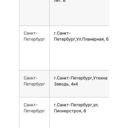
лит. Б
Санкт-
г.Санкт-
1
Петербург
Петербург,Ул.Планерная, 63/1
Санкт-
г.Санкт-Петербург,Уткина
7
Петербург
Заводь, 4к4
Санкт-
г.Санкт-Петербург,ул.
7
Петербург
Пионерстроя, 8