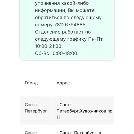
уточнения какой-либо
информации, Вы можете
обратиться по следующему
номеру 78126794885.
Отделение работает по
следующему графику Пн-Пт
10:00-21:00
Сб-Вс 10:00-18:00.
Город
Адрес
Т
Санкт-
г.Санкт-
7
Петербург
Петербург,Художников пр-т,
11
Санкт-
г.Санкт-Петербург,ш.
1