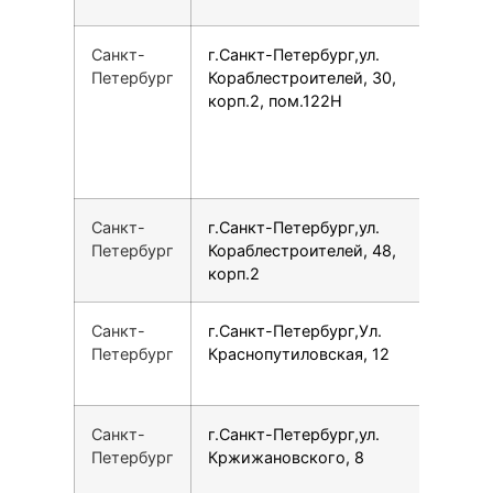
Санкт-
г.Санкт-Петербург,ул.
7
Петербург
Кораблестроителей, 30,
корп.2, пом.122Н
Санкт-
г.Санкт-Петербург,ул.
7
Петербург
Кораблестроителей, 48,
корп.2
Санкт-
г.Санкт-Петербург,Ул.
7
Петербург
Краснопутиловская, 12
Санкт-
г.Санкт-Петербург,ул.
7
Петербург
Кржижановского, 8