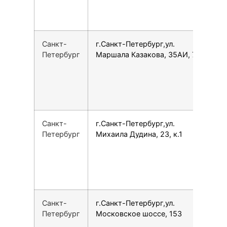
Санкт-
г.Санкт-Петербург,ул.
1
Петербург
Маршала Казакова, 35АИ, 739
Санкт-
г.Санкт-Петербург,ул.
7
Петербург
Михаила Дудина, 23, к.1
Санкт-
г.Санкт-Петербург,ул.
7
Петербург
Московское шоссе, 153