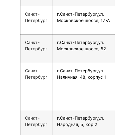
Санкт-
г.Санкт-Петербург,ул.
7
Петербург
Московское шоссе, 177А
Санкт-
г.Санкт-Петербург,ул.
7
Петербург
Московское шоссе, 52
Санкт-
г.Санкт-Петербург,ул.
7
Петербург
Наличная, 48, корпус 1
Санкт-
г.Санкт-Петербург,ул.
7
Петербург
Народная, 5, кор.2