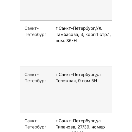
Санкт-
г.Санкт-Петербург,Ул.
7
Петербург
Тамбасова, 3, корп.1 стр.1,
пом. 36-Н
Санкт-
г.Санкт-Петербург,ул.
7
Петербург
Тележная, 9 пом 5Н
Санкт-
г.Санкт-Петербург,ул.
7
Петербург
Типанова, 27/39, номер