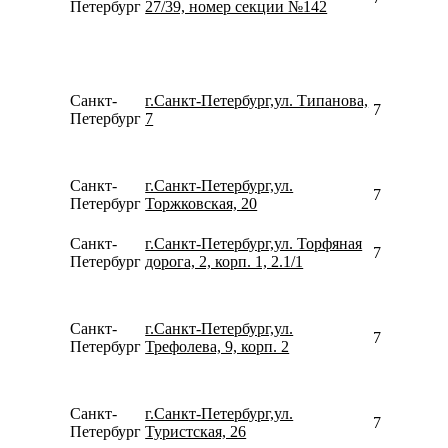
Петербург
27/39, номер секции №142
Санкт-
г.Санкт-Петербург,ул. Типанова,
799443437
Петербург
7
Санкт-
г.Санкт-Петербург,ул.
780077535
Петербург
Торжковская, 20
Санкт-
г.Санкт-Петербург,ул. Торфяная
781270801
Петербург
дорога, 2, корп. 1, 2.1/1
Санкт-
г.Санкт-Петербург,ул.
781264464
Петербург
Трефолева, 9, корп. 2
Санкт-
г.Санкт-Петербург,ул.
780077535
Петербург
Туристская, 26