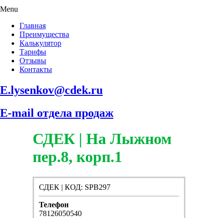
Menu
Главная
Преимущества
Калькулятор
Тарифы
Отзывы
Контакты
E.lysenkov@cdek.ru
E-mail отдела продаж
СДЕК | На Лыжном
пер.8, корп.1
СДЕК | КОД: SPB297
Телефон
78126050540