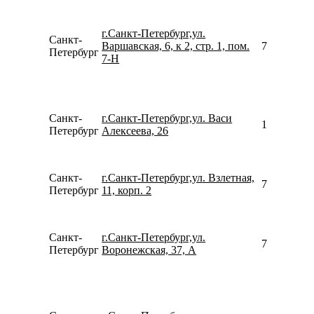
г.Санкт-Петербург,ул.
Санкт-
Варшавская, 6, к 2, стр. 1, пом.
781299664
Петербург
7-Н
Санкт-
г.Санкт-Петербург,ул. Васи
159935762
Петербург
Алексеева, 26
Санкт-
г.Санкт-Петербург,ул. Взлетная,
780077535
Петербург
11, корп. 2
Санкт-
г.Санкт-Петербург,ул.
792194501
Петербург
Воронежская, 37, А