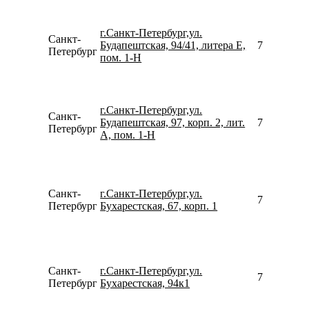
г.Санкт-Петербург,ул.
Санкт-
Будапештская, 94/41, литера Е,
781246782
Петербург
пом. 1-H
г.Санкт-Петербург,ул.
Санкт-
Будапештская, 97, корп. 2, лит.
781242562
Петербург
А, пом. 1-Н
Санкт-
г.Санкт-Петербург,ул.
792195063
Петербург
Бухарестская, 67, корп. 1
Санкт-
г.Санкт-Петербург,ул.
781246781
Петербург
Бухарестская, 94к1