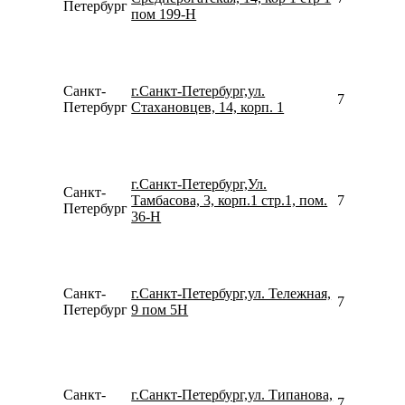
Петербург
пом 199-Н
Санкт-
г.Санкт-Петербург,ул.
796439135
Петербург
Стахановцев, 14, корп. 1
г.Санкт-Петербург,Ул.
Санкт-
Тамбасова, 3, корп.1 стр.1, пом.
790527470
Петербург
36-Н
Санкт-
г.Санкт-Петербург,ул. Тележная,
781292230
Петербург
9 пом 5Н
Санкт-
г.Санкт-Петербург,ул. Типанова,
781298114