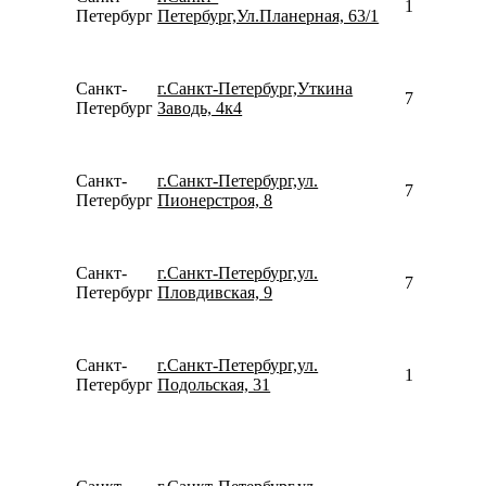
157769857
Петербург
Петербург,Ул.Планерная, 63/1
Санкт-
г.Санкт-Петербург,Уткина
792642233
Петербург
Заводь, 4к4
Санкт-
г.Санкт-Петербург,ул.
780077535
Петербург
Пионерстроя, 8
Санкт-
г.Санкт-Петербург,ул.
780077535
Петербург
Пловдивская, 9
Санкт-
г.Санкт-Петербург,ул.
158115526
Петербург
Подольская, 31