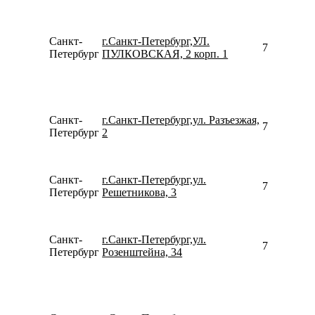
Санкт-
г.Санкт-Петербург,УЛ.
796506410
Петербург
ПУЛКОВСКАЯ, 2 корп. 1
Санкт-
г.Санкт-Петербург,ул. Разъезжая,
798116527
Петербург
2
Санкт-
г.Санкт-Петербург,ул.
780077535
Петербург
Решетникова, 3
Санкт-
г.Санкт-Петербург,ул.
792910490
Петербург
Розенштейна, 34