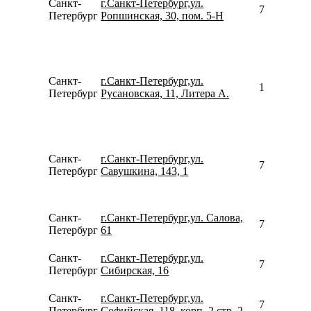
Санкт-
г.Санкт-Петербург,ул.
799562500
Петербург
Ропшинская, 30, пом. 5-Н
Санкт-
г.Санкт-Петербург,ул.
157348592
Петербург
Русановская, 11, Литера А.
Санкт-
г.Санкт-Петербург,ул.
781260231
Петербург
Савушкина, 143, 1
Санкт-
г.Санкт-Петербург,ул. Салова,
780077535
Петербург
61
Санкт-
г.Санкт-Петербург,ул.
780077535
Петербург
Сибирская, 16
Санкт-
г.Санкт-Петербург,ул.
792642233
Петербург
Софийская, 118, корп. 2 стр. 2