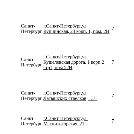
Санкт-
г.Санкт-Петербург,ул.
781246746
Петербург
Купчинская, 23 корп. 1, пом. 2Н
г.Санкт-Петербург,ул.
Санкт-
Кушелевская дорога, 1 корп.2
795237798
Петербург
стр1, пом 52Н
Санкт-
г.Санкт-Петербург,ул.
780077535
Петербург
Латышских стрелков, 13/1
Санкт-
г.Санкт-Петербург,ул.
792642233
Петербург
Магнитогорская, 21