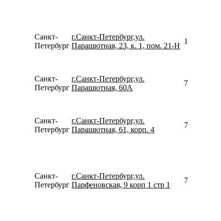
Санкт-
г.Санкт-Петербург,ул.
156258446
Петербург
Парашютная, 23, к. 1, пом. 21-Н
Санкт-
г.Санкт-Петербург,ул.
780077535
Петербург
Парашютная, 60А
Санкт-
г.Санкт-Петербург,ул.
781267104
Петербург
Парашютная, 61, корп. 4
Санкт-
г.Санкт-Петербург,ул.
799900931
Петербург
Парфеновская, 9 корп 1 стр 1