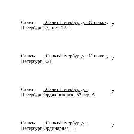
Санкт-
г.Санкт-Петербург,ул. Оптиков,
799103311
Петербург
37, пом. 72-Н
Санкт-
г.Санкт-Петербург,ул. Оптиков,
780077535
Петербург
50/1
Санкт-
г.Санкт-Петербург,ул.
781299781
Петербург
Орджоникидзе, 52 стр. А
Санкт-
г.Санкт-Петербург,ул.
795315523
Петербург
Ординарная, 18