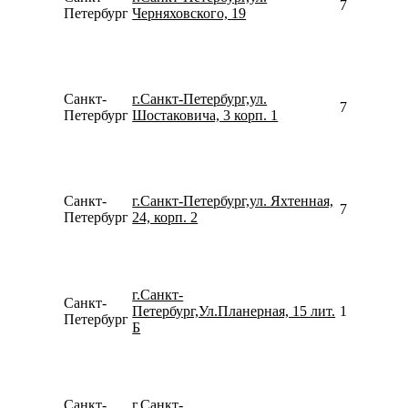
792177741
Петербург
Черняховского, 19
Санкт-
г.Санкт-Петербург,ул.
796818510
Петербург
Шостаковича, 3 корп. 1
Санкт-
г.Санкт-Петербург,ул. Яхтенная,
781264238
Петербург
24, корп. 2
г.Санкт-
Санкт-
Петербург,Ул.Планерная, 15 лит.
157942746
Петербург
Б
Санкт-
г.Санкт-