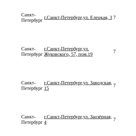
Санкт-
г.Санкт-Петербург,ул. Елецкая, 3
781230939
Петербург
Санкт-
г.Санкт-Петербург,ул.
781267921
Петербург
Жуковского, 57, пом.19
Санкт-
г.Санкт-Петербург,ул. Заводская,
781240942
Петербург
15
Санкт-
г.Санкт-Петербург,ул. Заозёрная,
792176585
Петербург
4