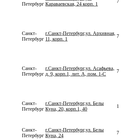
792144752
Петербург
Караваевская, 24 корп. 1
Санкт-
г.Санкт-Петербург,ул. Архивная,
780077535
Петербург
11, корп. 1
Санкт-
г.Санкт-Петербург,ул. Асафьева,
781270801
Петербург
д. 9, корп.1, лит. А, пом. 1-С
Санкт-
г.Санкт-Петербург,ул. Белы
156252250
Петербург
Куна, 20, корп.1, 40
Санкт-
г.Санкт-Петербург,ул. Белы
780077535
Петербург
Куна, 24