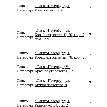
Санкт-
г.Санкт-Петербург,ул.
791118036
Петербург
Комсомола, 35, Ж
г.Санкт-Петербург,ул.
Санкт-
Кораблестроителей, 30, корп.2,
781240935
Петербург
пом.122Н
Санкт-
г.Санкт-Петербург,ул.
780077535
Петербург
Кораблестроителей, 48, корп.2
Санкт-
г.Санкт-Петербург,Ул.
780077535
Петербург
Краснопутиловская, 12
Санкт-
г.Санкт-Петербург,ул.
780077535
Петербург
Кржижановского, 8
Санкт-
г.Санкт-Петербург,ул.
798177972
Петербург
Крыленко, 14, стр. 2