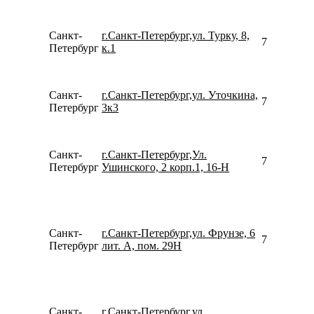
Санкт-
г.Санкт-Петербург,ул. Турку, 8,
781292320
Петербург
к.1
Санкт-
г.Санкт-Петербург,ул. Уточкина,
780077535
Петербург
3к3
Санкт-
г.Санкт-Петербург,Ул.
781267932
Петербург
Ушинского, 2 корп.1, 16-Н
Санкт-
г.Санкт-Петербург,ул. Фрунзе, 6
781299664
Петербург
лит. А, пом. 29Н
Санкт-
г.Санкт-Петербург,ул.