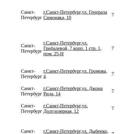
Санкт-
г.Санкт-Петербург,ул. Генерала
780077535
Петербург
Симоняка, 10
г.Санкт-Петербург,ул.
Санкт-
Грибалевой, 7 корп. 1 стр. 1,
781231926
Петербург
пом. 25-Н
Санкт-
г.Санкт-Петербург,ул. Громова,
780077535
Петербург
4
Санкт-
г.Санкт-Петербург,ул. Джона
780077535
Петербург
Рида, 14
Санкт-
г.Санкт-Петербург,ул.
780077535
Петербург
Долгоозерная, 12
Санкт-
г.Санкт-Петербург,ул. Дыбенко,
790062003