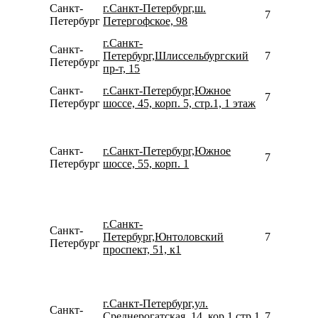
Санкт-
г.Санкт-Петербург,ш.
780077535
Петербург
Петергофское, 98
г.Санкт-
Санкт-
Петербург,Шлиссельбургский
780077535
Петербург
пр-т, 15
Санкт-
г.Санкт-Петербург,Южное
780077535
Петербург
шоссе, 45, корп. 5, стр.1, 1 этаж
Санкт-
г.Санкт-Петербург,Южное
793121414
Петербург
шоссе, 55, корп. 1
г.Санкт-
Санкт-
Петербург,Юнтоловский
781246744
Петербург
проспект, 51, к1
г.Санкт-Петербург,ул.
Санкт-
Среднерогатская, 14, кор 1 стр 1
790624376