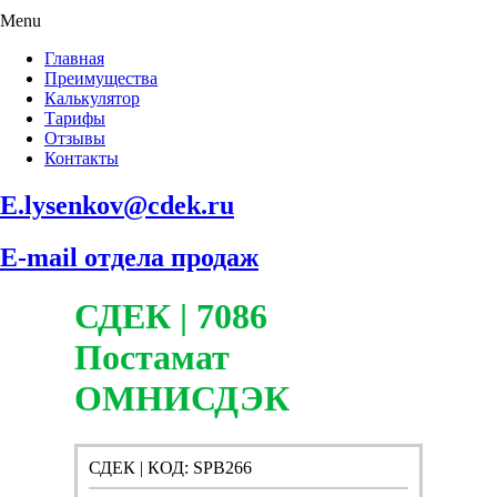
Menu
Главная
Преимущества
Калькулятор
Тарифы
Отзывы
Контакты
E.lysenkov@cdek.ru
E-mail отдела продаж
СДЕК | 7086
Постамат
ОМНИСДЭК
СДЕК | КОД: SPB266