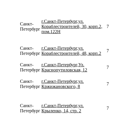
г.Санкт-Петербург,ул.
Санкт-
Кораблестроителей, 30, корп.2,
781240935
Петербург
пом.122Н
Санкт-
г.Санкт-Петербург,ул.
780077535
Петербург
Кораблестроителей, 48, корп.2
Санкт-
г.Санкт-Петербург,Ул.
780077535
Петербург
Краснопутиловская, 12
Санкт-
г.Санкт-Петербург,ул.
780077535
Петербург
Кржижановского, 8
Санкт-
г.Санкт-Петербург,ул.
798177972
Петербург
Крыленко, 14, стр. 2