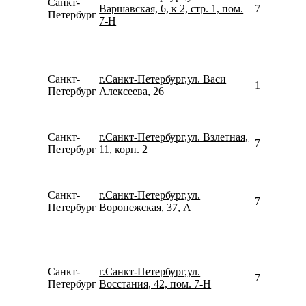
Санкт-
Варшавская, 6, к 2, стр. 1, пом.
781299664
Петербург
7-Н
Санкт-
г.Санкт-Петербург,ул. Васи
159935762
Петербург
Алексеева, 26
Санкт-
г.Санкт-Петербург,ул. Взлетная,
780077535
Петербург
11, корп. 2
Санкт-
г.Санкт-Петербург,ул.
792194501
Петербург
Воронежская, 37, А
Санкт-
г.Санкт-Петербург,ул.
799562450
Петербург
Восстания, 42, пом. 7-Н