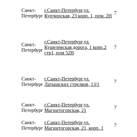
Санкт-
г.Санкт-Петербург,ул.
781246746
Петербург
Купчинская, 23 корп. 1, пом. 2Н
г.Санкт-Петербург,ул.
Санкт-
Кушелевская дорога, 1 корп.2
795237798
Петербург
стр1, пом 52Н
Санкт-
г.Санкт-Петербург,ул.
780077535
Петербург
Латышских стрелков, 13/1
Санкт-
г.Санкт-Петербург,ул.
792642233
Петербург
Магнитогорская, 21
Санкт-
г.Санкт-Петербург,ул.
792642233
Петербург
Магнитогорская, 21, корп. 1