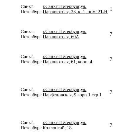
Санкт-
г.Санкт-Петербург,ул.
156258446
Петербург
Парашютная, 23, к. 1, пом. 21-Н
Санкт-
г.Санкт-Петербург,ул.
780077535
Петербург
Парашютная, 60А
Санкт-
г.Санкт-Петербург,ул.
781267104
Петербург
Парашютная, 61, корп. 4
Санкт-
г.Санкт-Петербург,ул.
799900931
Петербург
Парфеновская, 9 корп 1 стр 1
Санкт-
г.Санкт-Петербург,ул.
796579217
Петербург
Коллонтай, 18