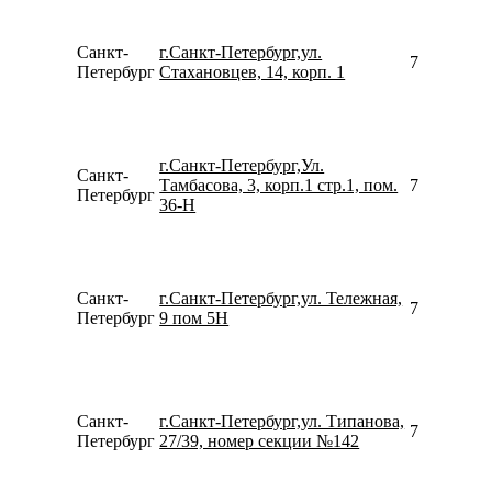
Санкт-
г.Санкт-Петербург,ул.
796439135
Петербург
Стахановцев, 14, корп. 1
г.Санкт-Петербург,Ул.
Санкт-
Тамбасова, 3, корп.1 стр.1, пом.
790527470
Петербург
36-Н
Санкт-
г.Санкт-Петербург,ул. Тележная,
781292230
Петербург
9 пом 5Н
Санкт-
г.Санкт-Петербург,ул. Типанова,
781298114
Петербург
27/39, номер секции №142