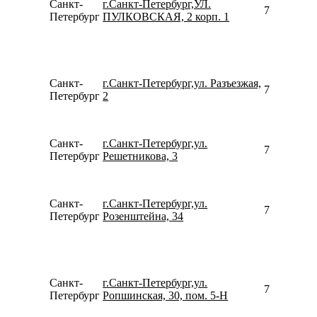
Санкт-
г.Санкт-Петербург,УЛ.
796506410
Петербург
ПУЛКОВСКАЯ, 2 корп. 1
Санкт-
г.Санкт-Петербург,ул. Разъезжая,
798116527
Петербург
2
Санкт-
г.Санкт-Петербург,ул.
780077535
Петербург
Решетникова, 3
Санкт-
г.Санкт-Петербург,ул.
792910490
Петербург
Розенштейна, 34
Санкт-
г.Санкт-Петербург,ул.
799562500
Петербург
Ропшинская, 30, пом. 5-Н