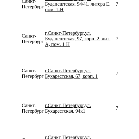
Санкт-
Будапештская, 94/41, литера Е,
781246782
Петербург
пом. 1-H
г.Санкт-Петербург,ул.
Санкт-
Будапештская, 97, корп. 2, лит.
781242562
Петербург
А, пом. 1-Н
Санкт-
г.Санкт-Петербург,ул.
792195063
Петербург
Бухарестская, 67, корп. 1
Санкт-
г.Санкт-Петербург,ул.
781246781
Петербург
Бухарестская, 94к1
г.Санкт-Петербург,ул.