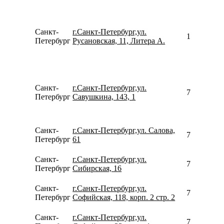
Санкт-
г.Санкт-Петербург,ул.
157348592
Петербург
Русановская, 11, Литера А.
Санкт-
г.Санкт-Петербург,ул.
781260231
Петербург
Савушкина, 143, 1
Санкт-
г.Санкт-Петербург,ул. Салова,
780077535
Петербург
61
Санкт-
г.Санкт-Петербург,ул.
780077535
Петербург
Сибирская, 16
Санкт-
г.Санкт-Петербург,ул.
792642233
Петербург
Софийская, 118, корп. 2 стр. 2
Санкт-
г.Санкт-Петербург,ул.
780077535