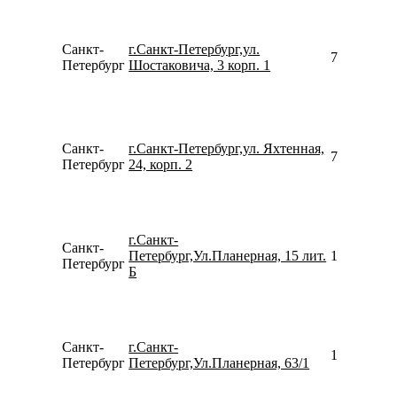
Санкт-
г.Санкт-Петербург,ул.
796818510
Петербург
Шостаковича, 3 корп. 1
Санкт-
г.Санкт-Петербург,ул. Яхтенная,
781264238
Петербург
24, корп. 2
г.Санкт-
Санкт-
Петербург,Ул.Планерная, 15 лит.
157942746
Петербург
Б
Санкт-
г.Санкт-
157769857
Петербург
Петербург,Ул.Планерная, 63/1