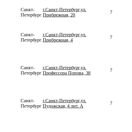
Санкт-
г.Санкт-Петербург,ул.
780077535
Петербург
Прибрежная, 20
Санкт-
г.Санкт-Петербург,ул.
792188690
Петербург
Прибрежная, 4
Санкт-
г.Санкт-Петербург,ул.
781231375
Петербург
Профессора Попова, 38
Санкт-
г.Санкт-Петербург,ул.
781296520
Петербург
Пудожская, 4 лит. А