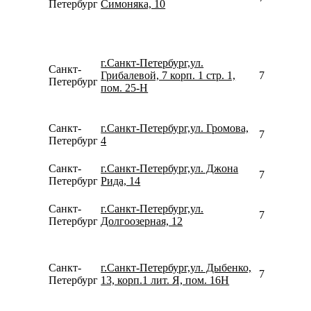
Петербург
Симоняка, 10
г.Санкт-Петербург,ул.
Санкт-
Грибалевой, 7 корп. 1 стр. 1,
781231926
Петербург
пом. 25-Н
Санкт-
г.Санкт-Петербург,ул. Громова,
780077535
Петербург
4
Санкт-
г.Санкт-Петербург,ул. Джона
780077535
Петербург
Рида, 14
Санкт-
г.Санкт-Петербург,ул.
780077535
Петербург
Долгоозерная, 12
Санкт-
г.Санкт-Петербург,ул. Дыбенко,
790062003
Петербург
13, корп.1 лит. Я, пом. 16Н