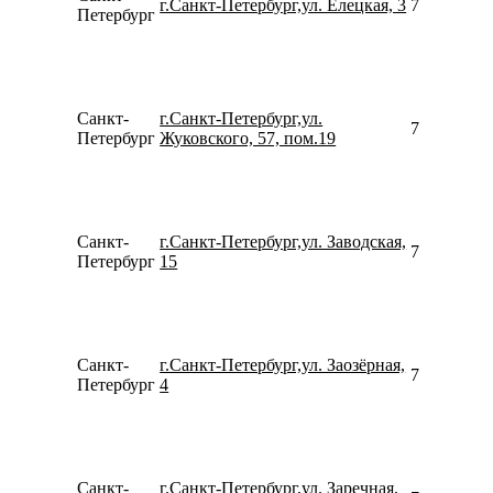
г.Санкт-Петербург,ул. Елецкая, 3
781230939
Петербург
Санкт-
г.Санкт-Петербург,ул.
781267921
Петербург
Жуковского, 57, пом.19
Санкт-
г.Санкт-Петербург,ул. Заводская,
781240942
Петербург
15
Санкт-
г.Санкт-Петербург,ул. Заозёрная,
792176585
Петербург
4
Санкт-
г.Санкт-Петербург,ул. Заречная,