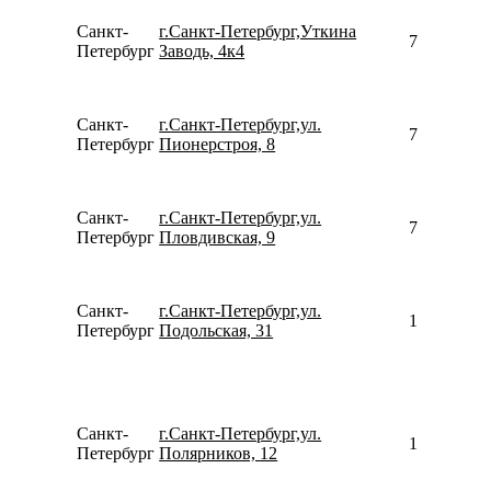
Санкт-
г.Санкт-Петербург,Уткина
792642233
Петербург
Заводь, 4к4
Санкт-
г.Санкт-Петербург,ул.
780077535
Петербург
Пионерстроя, 8
Санкт-
г.Санкт-Петербург,ул.
780077535
Петербург
Пловдивская, 9
Санкт-
г.Санкт-Петербург,ул.
158115526
Петербург
Подольская, 31
Санкт-
г.Санкт-Петербург,ул.
159935762
Петербург
Полярников, 12