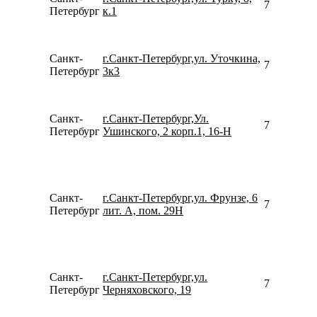
781292320
Петербург
к.1
Санкт-
г.Санкт-Петербург,ул. Уточкина,
780077535
Петербург
3к3
Санкт-
г.Санкт-Петербург,Ул.
781267932
Петербург
Ушинского, 2 корп.1, 16-Н
Санкт-
г.Санкт-Петербург,ул. Фрунзе, 6
781299664
Петербург
лит. А, пом. 29Н
Санкт-
г.Санкт-Петербург,ул.
792177741
Петербург
Черняховского, 19