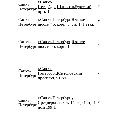
г.Санкт-
Санкт-
Петербург,Шлиссельбургский
780077535
Петербург
пр-т, 15
Санкт-
г.Санкт-Петербург,Южное
780077535
Петербург
шоссе, 45, корп. 5, стр.1, 1 этаж
Санкт-
г.Санкт-Петербург,Южное
793121414
Петербург
шоссе, 55, корп. 1
г.Санкт-
Санкт-
Петербург,Юнтоловский
781246744
Петербург
проспект, 51, к1
г.Санкт-Петербург,ул.
Санкт-
Среднерогатская, 14, кор 1 стр 1
790624376
Петербург
пом 199-Н