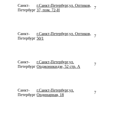
Санкт-
г.Санкт-Петербург,ул. Оптиков,
799103311
Петербург
37, пом. 72-Н
Санкт-
г.Санкт-Петербург,ул. Оптиков,
780077535
Петербург
50/1
Санкт-
г.Санкт-Петербург,ул.
781299781
Петербург
Орджоникидзе, 52 стр. А
Санкт-
г.Санкт-Петербург,ул.
795315523
Петербург
Ординарная, 18