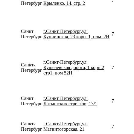
798177972
Петербург
Крыленко, 14, стр. 2
Санкт-
г.Санкт-Петербург,ул.
781246746
Петербург
Купчинская, 23 корп. 1, пом. 2Н
г.Санкт-Петербург,ул.
Санкт-
Кушелевская дорога, 1 корп.2
795237798
Петербург
стр1, пом 52Н
Санкт-
г.Санкт-Петербург,ул.
780077535
Петербург
Латышских стрелков, 13/1
Санкт-
г.Санкт-Петербург,ул.
792642233
Петербург
Магнитогорская, 21