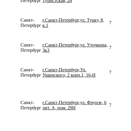
Петербург
Туристская, 26
Санкт-
г.Санкт-Петербург,ул. Турку, 8,
781292320
Петербург
к.1
Санкт-
г.Санкт-Петербург,ул. Уточкина,
780077535
Петербург
3к3
Санкт-
г.Санкт-Петербург,Ул.
781267932
Петербург
Ушинского, 2 корп.1, 16-Н
Санкт-
г.Санкт-Петербург,ул. Фрунзе, 6
781299664
Петербург
лит. А, пом. 29Н