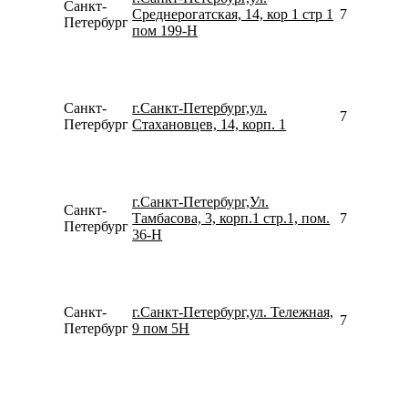
Санкт-
Среднерогатская, 14, кор 1 стр 1
790624376
Петербург
пом 199-Н
Санкт-
г.Санкт-Петербург,ул.
796439135
Петербург
Стахановцев, 14, корп. 1
г.Санкт-Петербург,Ул.
Санкт-
Тамбасова, 3, корп.1 стр.1, пом.
790527470
Петербург
36-Н
Санкт-
г.Санкт-Петербург,ул. Тележная,
781292230
Петербург
9 пом 5Н