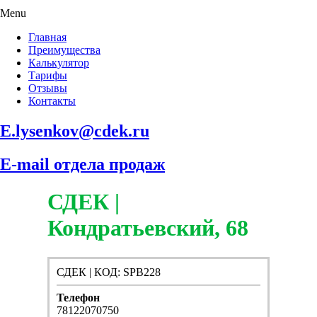
Menu
Главная
Преимущества
Калькулятор
Тарифы
Отзывы
Контакты
E.lysenkov@cdek.ru
E-mail отдела продаж
СДЕК |
Кондратьевский, 68
СДЕК | КОД: SPB228
Телефон
78122070750