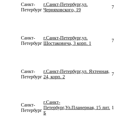
Санкт-
г.Санкт-Петербург,ул.
792177741
Петербург
Черняховского, 19
Санкт-
г.Санкт-Петербург,ул.
796818510
Петербург
Шостаковича, 3 корп. 1
Санкт-
г.Санкт-Петербург,ул. Яхтенная,
781264238
Петербург
24, корп. 2
г.Санкт-
Санкт-
Петербург,Ул.Планерная, 15 лит.
157942746
Петербург
Б