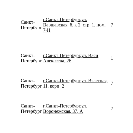
г.Санкт-Петербург,ул.
Санкт-
Варшавская, 6, к 2, стр. 1, пом.
781299664
Петербург
7-Н
Санкт-
г.Санкт-Петербург,ул. Васи
159935762
Петербург
Алексеева, 26
Санкт-
г.Санкт-Петербург,ул. Взлетная,
780077535
Петербург
11, корп. 2
Санкт-
г.Санкт-Петербург,ул.
792194501
Петербург
Воронежская, 37, А