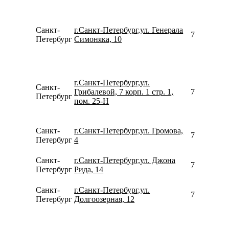
Санкт-
г.Санкт-Петербург,ул. Генерала
780077535
Петербург
Симоняка, 10
г.Санкт-Петербург,ул.
Санкт-
Грибалевой, 7 корп. 1 стр. 1,
781231926
Петербург
пом. 25-Н
Санкт-
г.Санкт-Петербург,ул. Громова,
780077535
Петербург
4
Санкт-
г.Санкт-Петербург,ул. Джона
780077535
Петербург
Рида, 14
Санкт-
г.Санкт-Петербург,ул.
780077535
Петербург
Долгоозерная, 12