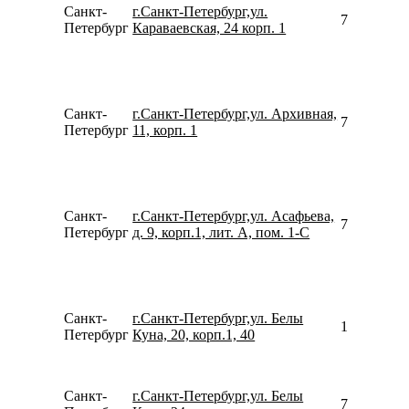
Санкт-
г.Санкт-Петербург,ул.
792144752
Петербург
Караваевская, 24 корп. 1
Санкт-
г.Санкт-Петербург,ул. Архивная,
780077535
Петербург
11, корп. 1
Санкт-
г.Санкт-Петербург,ул. Асафьева,
781270801
Петербург
д. 9, корп.1, лит. А, пом. 1-С
Санкт-
г.Санкт-Петербург,ул. Белы
156252250
Петербург
Куна, 20, корп.1, 40
Санкт-
г.Санкт-Петербург,ул. Белы
780077535