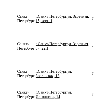
Санкт-
г.Санкт-Петербург,ул. Заречная,
795221057
Петербург
15, корп.1
Санкт-
г.Санкт-Петербург,ул. Заречная,
781267910
Петербург
37, 22Н
Санкт-
г.Санкт-Петербург,ул.
781245844
Петербург
Заставская, 13
Санкт-
г.Санкт-Петербург,ул.
780077535
Петербург
Ильюшина, 14