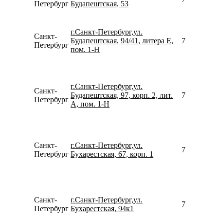
Петербург
Будапештская, 53
г.Санкт-Петербург,ул.
Санкт-
Будапештская, 94/41, литера Е,
781246782
Петербург
пом. 1-H
г.Санкт-Петербург,ул.
Санкт-
Будапештская, 97, корп. 2, лит.
781242562
Петербург
А, пом. 1-Н
Санкт-
г.Санкт-Петербург,ул.
792195063
Петербург
Бухарестская, 67, корп. 1
Санкт-
г.Санкт-Петербург,ул.
781246781
Петербург
Бухарестская, 94к1