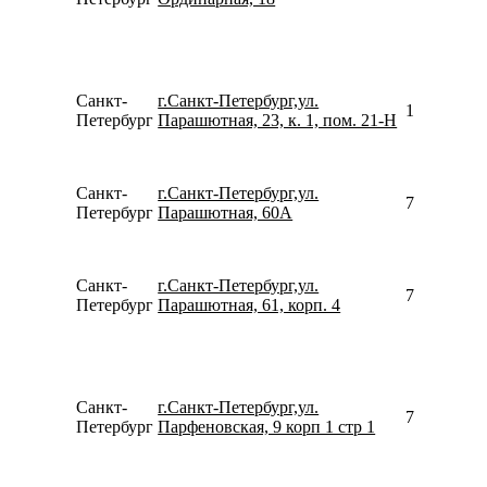
Санкт-
г.Санкт-Петербург,ул.
156258446
Петербург
Парашютная, 23, к. 1, пом. 21-Н
Санкт-
г.Санкт-Петербург,ул.
780077535
Петербург
Парашютная, 60А
Санкт-
г.Санкт-Петербург,ул.
781267104
Петербург
Парашютная, 61, корп. 4
Санкт-
г.Санкт-Петербург,ул.
799900931
Петербург
Парфеновская, 9 корп 1 стр 1