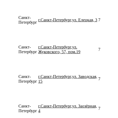
Санкт-
г.Санкт-Петербург,ул. Елецкая, 3
781230939
Петербург
Санкт-
г.Санкт-Петербург,ул.
781267921
Петербург
Жуковского, 57, пом.19
Санкт-
г.Санкт-Петербург,ул. Заводская,
781240942
Петербург
15
Санкт-
г.Санкт-Петербург,ул. Заозёрная,
792176585
Петербург
4