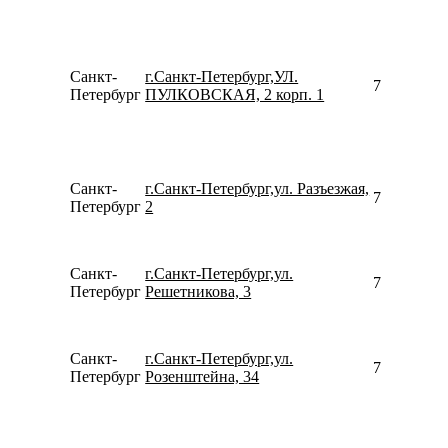
Санкт-
г.Санкт-Петербург,УЛ.
796506410
Петербург
ПУЛКОВСКАЯ, 2 корп. 1
Санкт-
г.Санкт-Петербург,ул. Разъезжая,
798116527
Петербург
2
Санкт-
г.Санкт-Петербург,ул.
780077535
Петербург
Решетникова, 3
Санкт-
г.Санкт-Петербург,ул.
792910490
Петербург
Розенштейна, 34