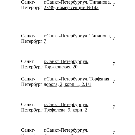
Санкт-
г.Санкт-Петербург,ул. Типанова,
781298114
Петербург
27/39, номер секции №142
Санкт-
г.Санкт-Петербург,ул. Типанова,
799443437
Петербург
7
Санкт-
г.Санкт-Петербург,ул.
780077535
Петербург
Торжковская, 20
Санкт-
г.Санкт-Петербург,ул. Торфяная
781270801
Петербург
дорога, 2, корп. 1, 2.1/1
Санкт-
г.Санкт-Петербург,ул.
781264464
Петербург
Трефолева, 9, корп. 2
Санкт-
г.Санкт-Петербург,ул.
780077535