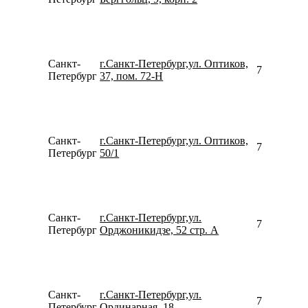
Санкт-
г.Санкт-Петербург,ул. Оптиков,
799103311
Петербург
37, пом. 72-Н
Санкт-
г.Санкт-Петербург,ул. Оптиков,
780077535
Петербург
50/1
Санкт-
г.Санкт-Петербург,ул.
781299781
Петербург
Орджоникидзе, 52 стр. А
Санкт-
г.Санкт-Петербург,ул.
795315523
Петербург
Ординарная, 18