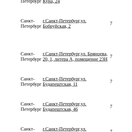
Петербург
Куна, 24
Санкт-
г.Санкт-Петербург,ул.
792190795
Петербург
Бобруйская, 2
Санкт-
г.Санкт-Петербург,ул. Брянцева,
781246747
Петербург
20, 1, литера А, помещение 23Н
Санкт-
г.Санкт-Петербург,ул.
780077535
Петербург
Будапештская, 11
Санкт-
г.Санкт-Петербург,ул.
781250005
Петербург
Будапештская, 46
Санкт-
г.Санкт-Петербург,ул.
780077535