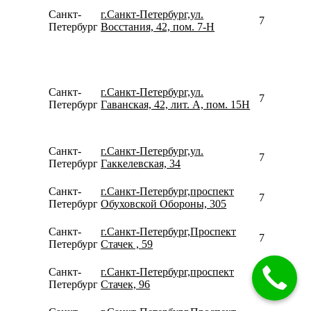
Санкт-
г.Санкт-Петербург,ул.
799562450
Петербург
Восстания, 42, пом. 7-Н
Санкт-
г.Санкт-Петербург,ул.
781261200
Петербург
Гаванская, 42, лит. А, пом. 15Н
Санкт-
г.Санкт-Петербург,ул.
780077535
Петербург
Гаккелевская, 34
Санкт-
г.Санкт-Петербург,проспект
780077535
Петербург
Обуховской Обороны, 305
Санкт-
г.Санкт-Петербург,Проспект
780077535
Петербург
Стачек , 59
Санкт-
г.Санкт-Петербург,проспект
780077535
Петербург
Стачек, 96