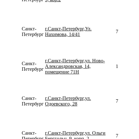
Санкт-
г.Санкт-Петербург,Ул.
781261962
Петербург
Нахимова, 14/41
г.Санкт-Петербург,ул. Ново-
Санкт-
Александровская, 14,
157645052
Петербург
помещение 71Н
Санкт-
г.Санкт-Петербург,ул.
781299664
Петербург
Одоевского, 28
Санкт-
г.Санкт-Петербург,ул. Ольги
781298096
Петербург
Берггольц, 9, корп. 2