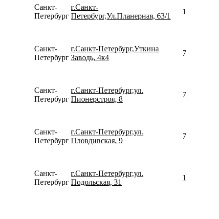
Санкт-
г.Санкт-
157769857
Петербург
Петербург,Ул.Планерная, 63/1
Санкт-
г.Санкт-Петербург,Уткина
792642233
Петербург
Заводь, 4к4
Санкт-
г.Санкт-Петербург,ул.
780077535
Петербург
Пионерстроя, 8
Санкт-
г.Санкт-Петербург,ул.
780077535
Петербург
Пловдивская, 9
Санкт-
г.Санкт-Петербург,ул.
158115526
Петербург
Подольская, 31