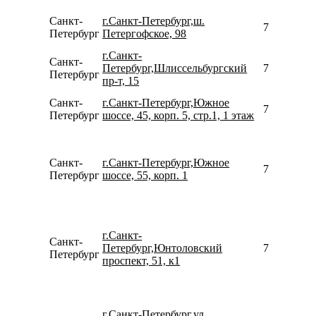
Санкт-
г.Санкт-Петербург,ш.
780077535
Петербург
Петергофское, 98
г.Санкт-
Санкт-
Петербург,Шлиссельбургский
780077535
Петербург
пр-т, 15
Санкт-
г.Санкт-Петербург,Южное
780077535
Петербург
шоссе, 45, корп. 5, стр.1, 1 этаж
Санкт-
г.Санкт-Петербург,Южное
793121414
Петербург
шоссе, 55, корп. 1
г.Санкт-
Санкт-
Петербург,Юнтоловский
781246744
Петербург
проспект, 51, к1
г.Санкт-Петербург,ул.