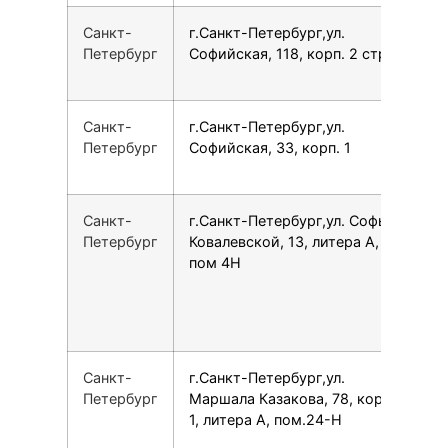
Санкт-
г.Санкт-Петербург,ул.
7
Петербург
Софийская, 118, корп. 2 стр. 2
Санкт-
г.Санкт-Петербург,ул.
7
Петербург
Софийская, 33, корп. 1
Санкт-
г.Санкт-Петербург,ул. Софьи
7
Петербург
Ковалевской, 13, литера А,
пом 4­Н
Санкт-
г.Санкт-Петербург,ул.
7
Петербург
Маршала Казакова, 78, корпус
1, литера А, пом.24-Н