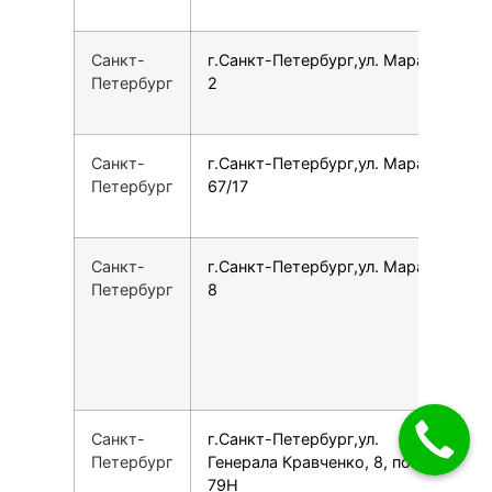
Санкт-
г.Санкт-Петербург,ул. Марата,
7
Петербург
2
Санкт-
г.Санкт-Петербург,ул. Марата,
7
Петербург
67/17
Санкт-
г.Санкт-Петербург,ул. Марата,
7
Петербург
8
Санкт-
г.Санкт-Петербург,ул.
7
Петербург
Генерала Кравченко, 8, пом.
79Н