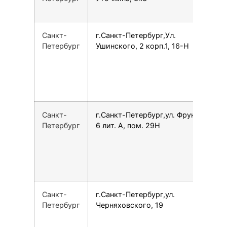
Санкт-
г.Санкт-Петербург,Ул.
7
Петербург
Ушинского, 2 корп.1, 16-Н
Санкт-
г.Санкт-Петербург,ул. Фрунзе,
7
Петербург
6 лит. А, пом. 29Н
Санкт-
г.Санкт-Петербург,ул.
7
Петербург
Черняховского, 19