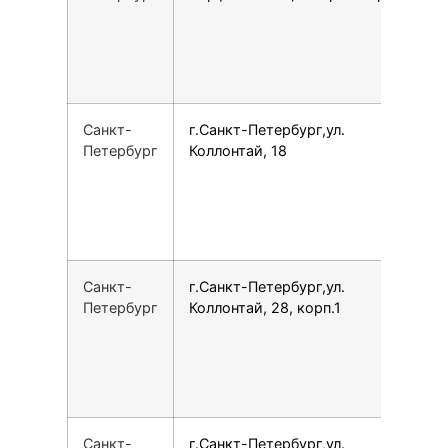
Санкт-
г.Санкт-Петербург,ул.
7
Петербург
Коллонтай, 18
Санкт-
г.Санкт-Петербург,ул.
7
Петербург
Коллонтай, 28, корп.1
Санкт-
г.Санкт-Петербург,ул.
7