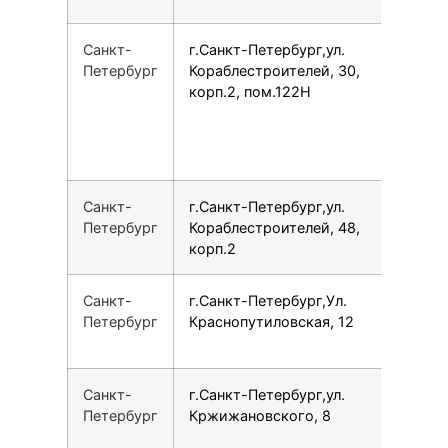
Санкт-
г.Санкт-Петербург,ул.
7
Петербург
Кораблестроителей, 30,
корп.2, пом.122Н
Санкт-
г.Санкт-Петербург,ул.
7
Петербург
Кораблестроителей, 48,
корп.2
Санкт-
г.Санкт-Петербург,Ул.
7
Петербург
Краснопутиловская, 12
Санкт-
г.Санкт-Петербург,ул.
7
Петербург
Кржижановского, 8