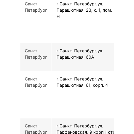
Санкт-
г.Санкт-Петербург,ул.
1
Петербург
Парашютная, 23, к. 1, пом. 21-
Н
Санкт-
г.Санкт-Петербург,ул.
7
Петербург
Парашютная, 60А
Санкт-
г.Санкт-Петербург,ул.
7
Петербург
Парашютная, 61, корп. 4
Санкт-
г.Санкт-Петербург,ул.
7
Петербург
Парфеновская, 9 корп 1 стр 1