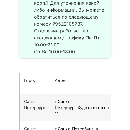
корп.1. Для уточнения какой-
либо информации, Вы можете
обратиться по следующему
номеру 79522105737.
Отделение работает по
следующему графику Пн-Пт
10:00-21:00
Сб-Вс 10:00-18:00.
Город
Адрес
Т
Санкт-
г.Санкт-
7
Петербург
Петербург,Художников пр-т,
11
Санкт-
г.Санкт-Петербург,ш.
1