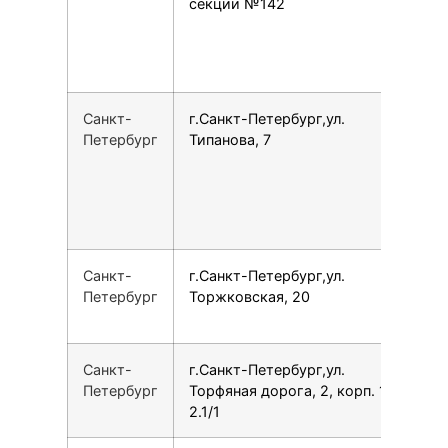
секции №142
Санкт-
г.Санкт-Петербург,ул.
7
Петербург
Типанова, 7
Санкт-
г.Санкт-Петербург,ул.
7
Петербург
Торжковская, 20
Санкт-
г.Санкт-Петербург,ул.
7
Петербург
Торфяная дорога, 2, корп. 1,
2.1/1