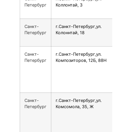
Петербург
Коллонтай, 3
Санкт-
г.Санкт-Петербург,ул.
7
Петербург
Колоннтай, 18
Санкт-
г.Санкт-Петербург,ул.
7
Петербург
Композиторов, 12Б, 88Н
Санкт-
г.Санкт-Петербург,ул.
7
Петербург
Комсомола, 35, Ж