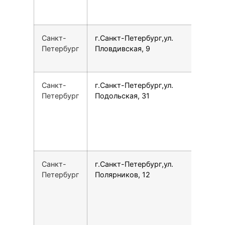
Санкт-
г.Санкт-Петербург,ул.
7
Петербург
Пловдивская, 9
Санкт-
г.Санкт-Петербург,ул.
1
Петербург
Подольская, 31
Санкт-
г.Санкт-Петербург,ул.
1
Петербург
Полярников, 12