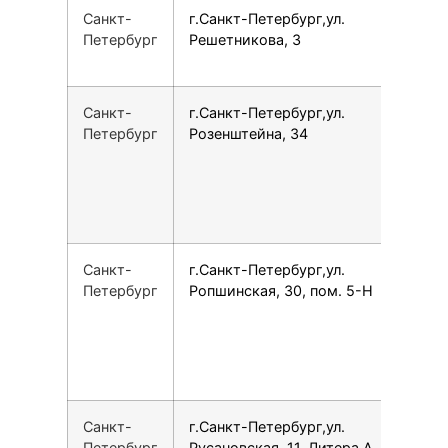
Санкт-
г.Санкт-Петербург,ул.
7
Петербург
Решетникова, 3
Санкт-
г.Санкт-Петербург,ул.
7
Петербург
Розенштейна, 34
Санкт-
г.Санкт-Петербург,ул.
7
Петербург
Ропшинская, 30, пом. 5-Н
Санкт-
г.Санкт-Петербург,ул.
1
Петербург
Русановская, 11, Литера А.