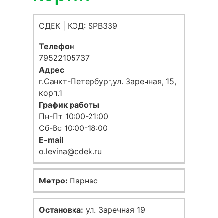
СДЕК | КОД: SPB339
Телефон
79522105737
Адрес
г.Санкт-Петербург,ул. Заречная, 15,
корп.1
График работы
Пн-Пт 10:00-21:00
Сб-Вс 10:00-18:00
E-mail
o.levina@cdek.ru
Метро:
Парнас
Остановка:
ул. Заречная 19