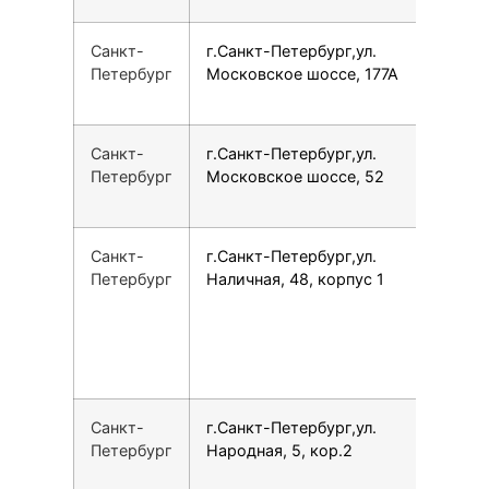
Санкт-
г.Санкт-Петербург,ул.
7
Петербург
Московское шоссе, 177А
Санкт-
г.Санкт-Петербург,ул.
7
Петербург
Московское шоссе, 52
Санкт-
г.Санкт-Петербург,ул.
7
Петербург
Наличная, 48, корпус 1
Санкт-
г.Санкт-Петербург,ул.
7
Петербург
Народная, 5, кор.2