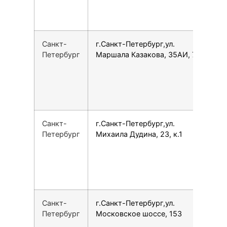
Санкт-
г.Санкт-Петербург,ул.
1
Петербург
Маршала Казакова, 35АИ, 739
Санкт-
г.Санкт-Петербург,ул.
7
Петербург
Михаила Дудина, 23, к.1
Санкт-
г.Санкт-Петербург,ул.
7
Петербург
Московское шоссе, 153