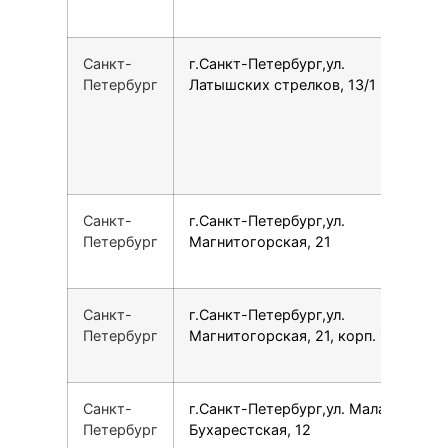
Санкт-
г.Санкт-Петербург,ул.
7
Петербург
Латышских стрелков, 13/1
Санкт-
г.Санкт-Петербург,ул.
7
Петербург
Магнитогорская, 21
Санкт-
г.Санкт-Петербург,ул.
7
Петербург
Магнитогорская, 21, корп. 1
Санкт-
г.Санкт-Петербург,ул. Малая
7
Петербург
Бухарестская, 12