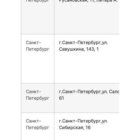
Санкт-
г.Санкт-Петербург,ул.
7
Петербург
Савушкина, 143, 1
Санкт-
г.Санкт-Петербург,ул. Салова,
7
Петербург
61
Санкт-
г.Санкт-Петербург,ул.
7
Петербург
Сибирская, 16