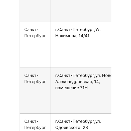
Санкт-
г.Санкт-Петербург,Ул.
7
Петербург
Нахимова, 14/41
Санкт-
г.Санкт-Петербург,ул. Ново-
1
Петербург
Александровская, 14,
помещение 71Н
Санкт-
г.Санкт-Петербург,ул.
7
Петербург
Одоевского, 28