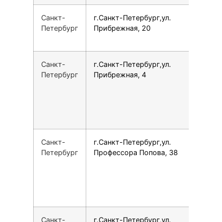
Санкт-
г.Санкт-Петербург,ул.
7
Петербург
Прибрежная, 20
Санкт-
г.Санкт-Петербург,ул.
7
Петербург
Прибрежная, 4
Санкт-
г.Санкт-Петербург,ул.
7
Петербург
Профессора Попова, 38
Санкт-
г.Санкт-Петербург,ул.
7