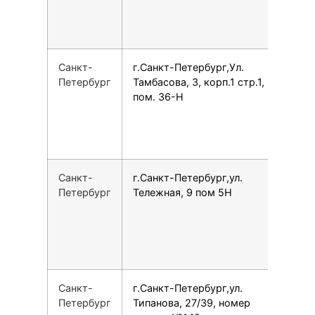
Санкт-
г.Санкт-Петербург,Ул.
7
Петербург
Тамбасова, 3, корп.1 стр.1,
пом. 36-Н
Санкт-
г.Санкт-Петербург,ул.
7
Петербург
Тележная, 9 пом 5Н
Санкт-
г.Санкт-Петербург,ул.
7
Петербург
Типанова, 27/39, номер