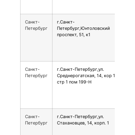
Санкт-
г.Санкт-
7
Петербург
Петербург,Юнтоловский
проспект, 51, к1
Санкт-
г.Санкт-Петербург,ул.
7
Петербург
Среднерогатская, 14, кор 1
стр 1 пом 199-Н
Санкт-
г.Санкт-Петербург,ул.
7
Петербург
Стахановцев, 14, корп. 1