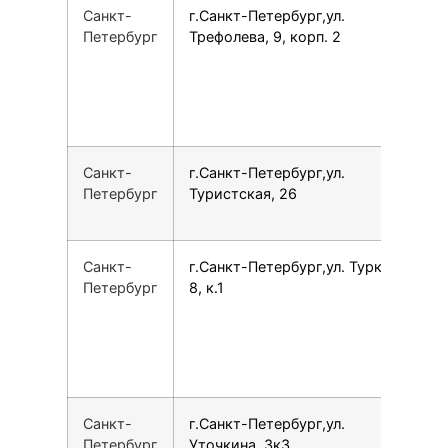
Санкт-
г.Санкт-Петербург,ул.
7
Петербург
Трефолева, 9, корп. 2
Санкт-
г.Санкт-Петербург,ул.
7
Петербург
Туристская, 26
Санкт-
г.Санкт-Петербург,ул. Турку,
7
Петербург
8, к.1
Санкт-
г.Санкт-Петербург,ул.
7
Петербург
Уточкина, 3к3