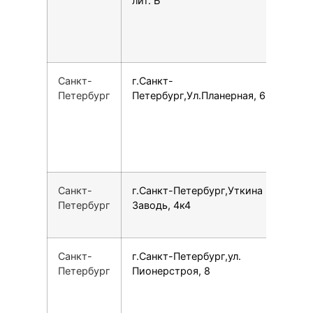
лит. Б
Санкт-
г.Санкт-
1
Петербург
Петербург,Ул.Планерная, 63/1
Санкт-
г.Санкт-Петербург,Уткина
7
Петербург
Заводь, 4к4
Санкт-
г.Санкт-Петербург,ул.
7
Петербург
Пионерстроя, 8