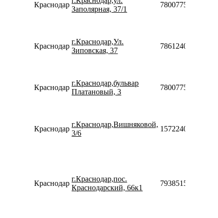
г.Краснодар,ул.
Краснодар
78007753553
Заполярная, 37/1
г.Краснодар,Ул.
Краснодар
78612400645
Зиповская, 37
г.Краснодар,бульвар
Краснодар
78007753553
Платановый, 3
г.Краснодар,Вишняковой,
Краснодар
15722408012846
3/6
г.Краснодар,пос.
Краснодар
79385155720
Краснодарский, 66к1