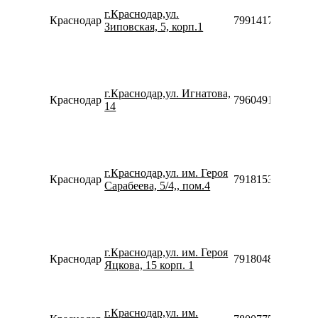
г.Краснодар,ул.
Краснодар
79914170645
Зиповская, 5, корп.1
г.Краснодар,ул. Игнатова,
Краснодар
79604914910
14
г.Краснодар,ул. им. Героя
Краснодар
79181532474
Сарабеева, 5/4,, пом.4
г.Краснодар,ул. им. Героя
Краснодар
79180481708
Яцкова, 15 корп. 1
г.Краснодар,ул. им.