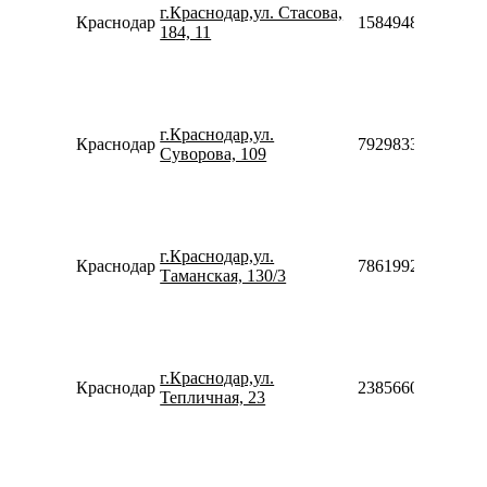
г.Краснодар,ул. Стасова,
Краснодар
158494879696
184, 11
г.Краснодар,ул.
Краснодар
79298333154
Суворова, 109
г.Краснодар,ул.
Краснодар
78619920566
Таманская, 130/3
г.Краснодар,ул.
Краснодар
238566024244
Тепличная, 23