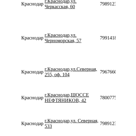
г.Краснодар,ул.
Краснодар
79891236034
Черкасская, 60
г.Краснодар,ул.
Краснодар
79914183081
Черноморская, 57
г.Краснодар,ул.Северная,
Краснодар
79676602511
255, оф. 104
г.Краснодар,ШОССЕ
Краснодар
78007753553
НЕФТЯНИКОВ, 42
г.Краснодар,ул. Северная,
Краснодар
79891236039
533