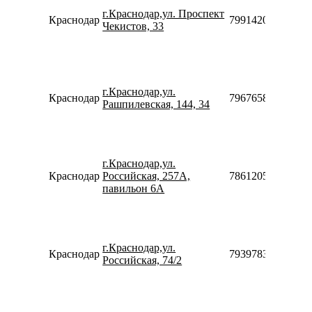
г.Краснодар,ул. Проспект
Краснодар
79914205677
Чекистов, 33
г.Краснодар,ул.
Краснодар
79676589990
Рашпилевская, 144, 34
г.Краснодар,ул.
Краснодар
Российская, 257A,
786120502103
павильон 6А
г.Краснодар,ул.
Краснодар
79397839551
Российская, 74/2