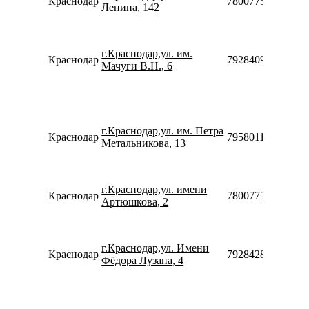
Краснодар
78007753553
Ленина, 142
г.Краснодар,ул. им.
Краснодар
79284095659
Мачуги В.Н., 6
г.Краснодар,ул. им. Петра
Краснодар
79580119303
Метальникова, 13
г.Краснодар,ул. имени
Краснодар
78007753553
Артюшкова, 2
г.Краснодар,ул. Имени
Краснодар
79284285998
Фёдора Лузана, 4