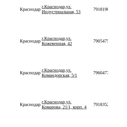
г.Краснодар,ул.
Краснодар
79181983948
Индустриальная, 53
г.Краснодар,ул.
Краснодар
79054754475
Кожевенная, 42
г.Краснодар,ул.
Краснодар
79604773077
Командорская, 5/1
г.Краснодар,ул.
Краснодар
79183520970
Комарова, 21/1, корп. 4