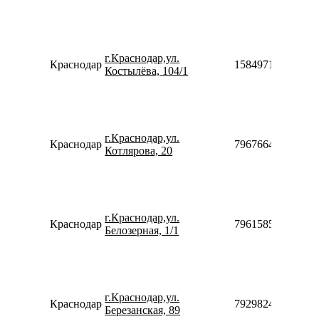
г.Краснодар,ул.
Краснодар
158497131212
Костылёва, 104/1
г.Краснодар,ул.
Краснодар
79676646092
Котлярова, 20
г.Краснодар,ул.
Краснодар
79615858005
Белозерная, 1/1
г.Краснодар,ул.
Краснодар
79298241625
Березанская, 89