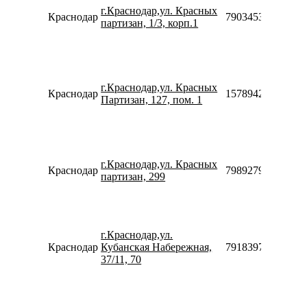
г.Краснодар,ул. Красных
Краснодар
79034533850
партизан, 1/3, корп.1
г.Краснодар,ул. Красных
Краснодар
157894270683
Партизан, 127, пом. 1
г.Краснодар,ул. Красных
Краснодар
79892795000
партизан, 299
г.Краснодар,ул.
Краснодар
Кубанская Набережная,
79183972698
37/11, 70