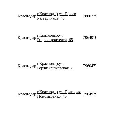
г.Краснодар,ул. Героев
Краснодар
78007753553
Разведчиков, 48
г.Краснодар,ул.
Краснодар
79649199089
Гидростроителей, 65
г.Краснодар,ул.
Краснодар
79604773111
Горячеключевская, 7
г.Краснодар,ул. Григория
Краснодар
79649295144
Пономаренко, 45