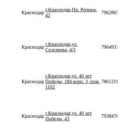
г.Краснодар,Пр. Репина,
Краснодар
79628658865
42
г.Краснодар,ул.
Краснодар
79649319313
Селезнева, 4/3
г.Краснодар,ул. 40 лет
Краснодар
Победы, 184 корп. 3, пом.
78612116011
1102
г.Краснодар,ул. 40 лет
Краснодар
79384760612910
Победы, 43