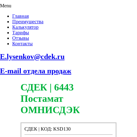
Menu
Главная
Преимущества
Калькулятор
Тарифы
Отзывы
Контакты
E.lysenkov@cdek.ru
E-mail отдела продаж
СДЕК | 6443
Постамат
ОМНИСДЭК
СДЕК | КОД: KSD130