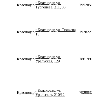
г.Краснодар,ул.
Краснодар
79528518560
Тургенева, 211, 38
г.Краснодар,ул. Тюляева,
Краснодар
79282235894910
15
г.Краснодар,ул.
Краснодар
78619911009
Уральская, 129
г.Краснодар,ул.
Краснодар
79298377491
Уральская, 210/12