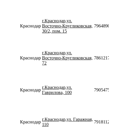
г.Краснодар,ул.
Краснодар
Восточно-Кругликовская,
79648908289
30/2, пом. 15
г.Краснодар,ул.
Краснодар
Восточно-Кругликовская,
78612176223
72
г.Краснодар,ул.
Краснодар
79054754005
Гаврилова, 100
г.Краснодар,ул. Гаражная,
Краснодар
79181122449
110