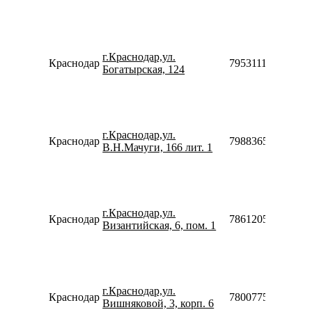
г.Краснодар,ул.
Краснодар
79531115990
Богатырская, 124
г.Краснодар,ул.
Краснодар
79883656713
В.Н.Мачуги, 166 лит. 1
г.Краснодар,ул.
Краснодар
78612052612
Византийская, 6, пом. 1
г.Краснодар,ул.
Краснодар
78007753553
Вишняковой, 3, корп. 6