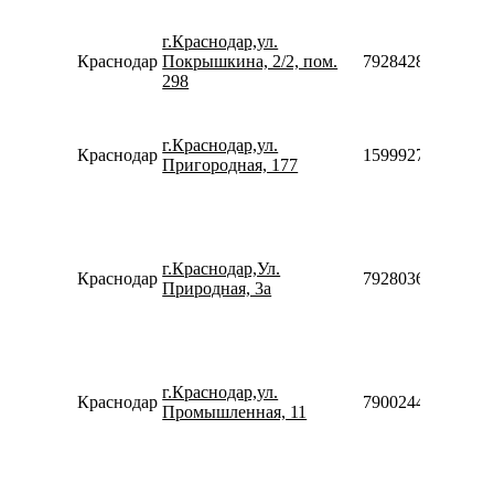
г.Краснодар,ул.
Краснодар
Покрышкина, 2/2, пом.
79284289090
298
г.Краснодар,ул.
Краснодар
159992755870
Пригородная, 177
г.Краснодар,Ул.
Краснодар
79280368517
Природная, 3а
г.Краснодар,ул.
Краснодар
79002440077
Промышленная, 11