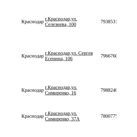
г.Краснодар,ул.
Краснодар
79385315999
Селезнева, 100
г.Краснодар,ул. Сергея
Краснодар
79667604707
Есенина, 106
г.Краснодар,ул.
Краснодар
79882402122
Симиренко, 16
г.Краснодар,ул.
Краснодар
78007753553
Симиренко, 37А