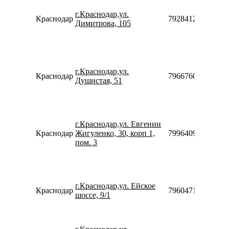
г.Краснодар,ул.
Краснодар
79284124725
Димитрова, 105
г.Краснодар,ул.
Краснодар
79667605027
Душистая, 51
г.Краснодар,ул. Евгении
Краснодар
Жигуленко, 30, корп 1,
79964094241
пом. 3
г.Краснодар,ул. Ейское
Краснодар
79604718915
шоссе, 9/1