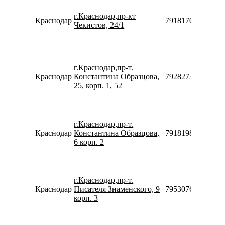
г.Краснодар,пр-кт
Краснодар
79181700764
Чекистов, 24/1
г.Краснодар,пр-т.
Краснодар
Константина Образцова,
79282738448
25, корп. 1, 52
г.Краснодар,пр-т.
Краснодар
Константина Образцова,
79181981650
6 корп. 2
г.Краснодар,пр-т.
Краснодар
Писателя Знаменского, 9
79530763080
корп. 3