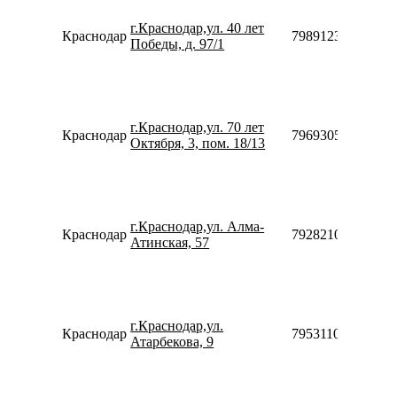
г.Краснодар,ул. 40 лет
Краснодар
79891236038
Победы, д. 97/1
г.Краснодар,ул. 70 лет
Краснодар
79693052865
Октября, 3, пом. 18/13
г.Краснодар,ул. Алма-
Краснодар
79282108680
Атинская, 57
г.Краснодар,ул.
Краснодар
79531108006
Атарбекова, 9