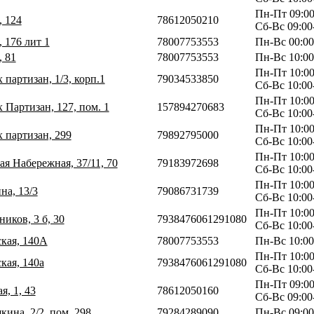
Пн-Пт 09:00
, 124
78612050210
Сб-Вс 09:00
, 176 лит 1
78007753553
Пн-Вс 00:00
, 81
78007753553
Пн-Вс 10:00
Пн-Пт 10:00
 партизан, 1/3, корп.1
79034533850
Сб-Вс 10:00
Пн-Пт 10:00
 Партизан, 127, пом. 1
157894270683
Сб-Вс 10:00
Пн-Пт 10:00
х партизан, 299
79892795000
Сб-Вс 10:00
Пн-Пт 10:00
ая Набережная, 37/11, 70
79183972698
Сб-Вс 10:00
Пн-Пт 10:00
на, 13/3
79086731739
Сб-Вс 10:00
Пн-Пт 10:00
иков, 3 б, 30
7938476061291080
Сб-Вс 10:00
ская, 140А
78007753553
Пн-Вс 10:00
Пн-Пт 10:00
кая, 140а
7938476061291080
Сб-Вс 10:00
Пн-Пт 09:00
я, 1, 43
78612050160
Сб-Вс 09:00
ина, 2/2, пом. 298
79284289090
Пн-Вс 09:00