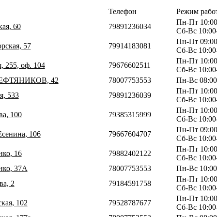
Телефон
Режим рабо
Пн-Пт 10:00
кая, 60
79891236034
Сб-Вс 10:00
Пн-Пт 09:00
рская, 57
79914183081
Сб-Вс 10:00
Пн-Пт 10:00
, 255, оф. 104
79676602511
Сб-Вс 10:00
НЕФТЯНИКОВ, 42
78007753553
Пн-Вс 08:00
Пн-Пт 10:00
я, 533
79891236039
Сб-Вс 10:00
Пн-Пт 10:00
ва, 100
79385315999
Сб-Вс 10:00
Пн-Пт 09:00
Есенина, 106
79667604707
Сб-Вс 10:00
Пн-Пт 10:00
нко, 16
79882402122
Сб-Вс 10:00
нко, 37А
78007753553
Пн-Вс 10:00
Пн-Пт 10:00
ва, 2
79184591758
Сб-Вс 10:00
Пн-Пт 10:00
кая, 102
79528787677
Сб-Вс 10:00