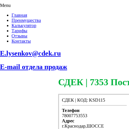
Menu
Главная
Преимущества
Калькулятор
Тарифы
Отзывы
Контакты
E.lysenkov@cdek.ru
E-mail отдела продаж
СДЕК | 7353 П
СДЕК | КОД: KSD115
Телефон
78007753553
Адрес
г.Краснодар,ШОССЕ