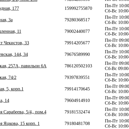
Пн-Пт 10:00
одная, 177
159992755870
Сб-Вс 10:00
Пн-Пт 10:00
ная, 3а
79280368517
Сб-Вс 10:00
Пн-Пт 10:00
ленная, 11
79002440077
Сб-Вс 10:00
Пн-Пт 09:00
т Чекистов, 33
79914205677
Сб-Вс 10:00
Пн-Пт 10:00
вская, 144, 34
79676589990
Сб-Вс 10:00
Пн-Пт 09:00
ская, 257A, павильон 6А
786120502103
Сб-Вс 09:00
Пн-Пт 10:00
кая, 74/2
79397839551
Сб-Вс 10:00
Пн-Пт 09:00
я, 5, корп.1
79914170645
Сб-Вс 10:00
Пн-Пт 09:00
а, 14
79604914910
Сб-Вс 10:00
Пн-Пт 10:00
я Сарабеева, 5/4,, пом.4
79181532474
Сб-Вс 10:00
Пн-Пт 10:00
я Яцкова, 15 корп. 1
79180481708
Сб-Вс 10:00