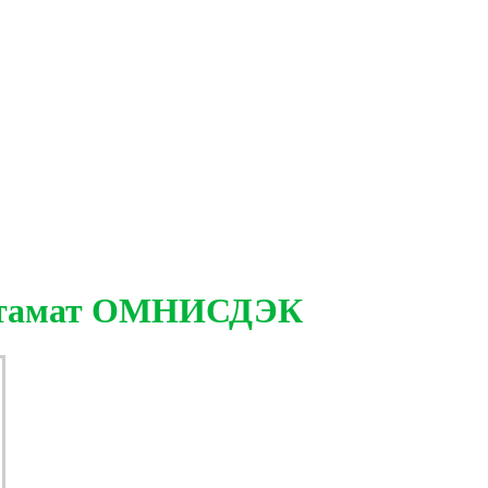
остамат ОМНИСДЭК