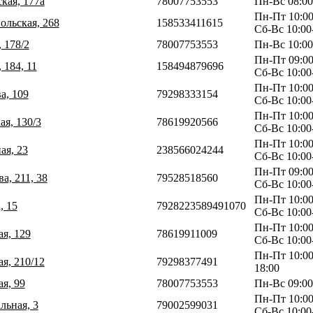
кая, 177а
78007753553
Пн-Вс 08:00
Пн-Пт 10:00
ольская, 268
158533411615
Сб-Вс 10:00
 178/2
78007753553
Пн-Вс 10:00
Пн-Пт 09:00
 184, 11
158494879696
Сб-Вс 10:00
Пн-Пт 10:00
а, 109
79298333154
Сб-Вс 10:00
Пн-Пт 10:00
ая, 130/3
78619920566
Сб-Вс 10:00
Пн-Пт 10:00
ая, 23
238566024244
Сб-Вс 10:00
Пн-Пт 09:00
а, 211, 38
79528518560
Сб-Вс 10:00
Пн-Пт 10:00
, 15
7928223589491070
Сб-Вс 10:00
Пн-Пт 10:00
ая, 129
78619911009
Сб-Вс 10:00
Пн-Пт 10:00
ая, 210/12
79298377491
18:00
ая, 99
78007753553
Пн-Вс 09:00
Пн-Пт 10:00
льная, 3
79002599031
Сб-Вс 10:00