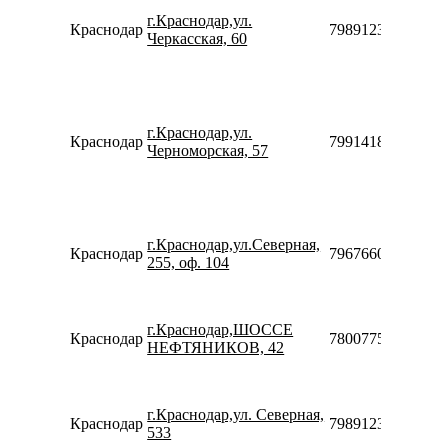
г.Краснодар,ул.
Краснодар
79891236034
Черкасская, 60
г.Краснодар,ул.
Краснодар
79914183081
Черноморская, 57
г.Краснодар,ул.Северная,
Краснодар
79676602511
255, оф. 104
г.Краснодар,ШОССЕ
Краснодар
78007753553
НЕФТЯНИКОВ, 42
г.Краснодар,ул. Северная,
Краснодар
79891236039
533