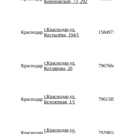
Кореновской, 73, 292
г.Краснодар,ул.
Краснодар
158497131212
Костылёва, 104/1
г.Краснодар,ул.
Краснодар
79676646092
Котлярова, 20
г.Краснодар,ул.
Краснодар
79615858005
Белозерная, 1/1
г.Краснодар,ул.
Краснодар
79298241625