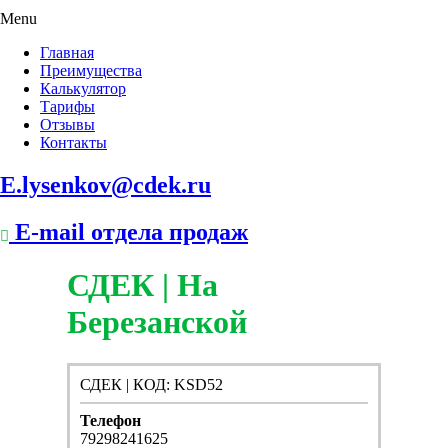
Menu
Главная
Преимущества
Калькулятор
Тарифы
Отзывы
Контакты
E.lysenkov@cdek.ru
E-mail отдела продаж
СДЕК | На
Березанской
СДЕК | КОД: KSD52
Телефон
79298241625