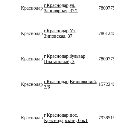
г.Краснодар,ул.
Краснодар
78007753553
Заполярная, 37/1
г.Краснодар,Ул.
Краснодар
78612400645
Зиповская, 37
г.Краснодар,бульвар
Краснодар
78007753553
Платановый, 3
г.Краснодар,Вишняковой,
Краснодар
15722408012846
3/6
г.Краснодар,пос.
Краснодар
79385155720
Краснодарский, 66к1