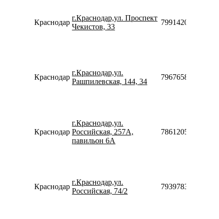
г.Краснодар,ул. Проспект
Краснодар
79914205677
Чекистов, 33
г.Краснодар,ул.
Краснодар
79676589990
Рашпилевская, 144, 34
г.Краснодар,ул.
Краснодар
Российская, 257A,
786120502103
павильон 6А
г.Краснодар,ул.
Краснодар
79397839551
Российская, 74/2