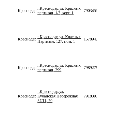
г.Краснодар,ул. Красных
Краснодар
79034533850
партизан, 1/3, корп.1
г.Краснодар,ул. Красных
Краснодар
157894270683
Партизан, 127, пом. 1
г.Краснодар,ул. Красных
Краснодар
79892795000
партизан, 299
г.Краснодар,ул.
Краснодар
Кубанская Набережная,
79183972698
37/11, 70