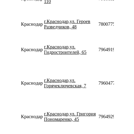
110
г.Краснодар,ул. Героев
Краснодар
78007753553
Разведчиков, 48
г.Краснодар,ул.
Краснодар
79649199089
Гидростроителей, 65
г.Краснодар,ул.
Краснодар
79604773111
Горячеключевская, 7
г.Краснодар,ул. Григория
Краснодар
79649295144
Пономаренко, 45