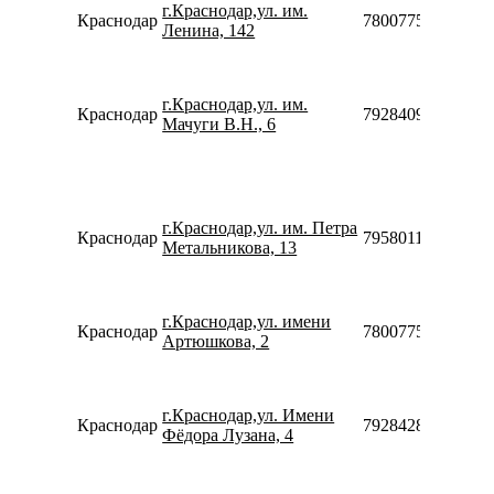
г.Краснодар,ул. им.
Краснодар
78007753553
Ленина, 142
г.Краснодар,ул. им.
Краснодар
79284095659
Мачуги В.Н., 6
г.Краснодар,ул. им. Петра
Краснодар
79580119303
Метальникова, 13
г.Краснодар,ул. имени
Краснодар
78007753553
Артюшкова, 2
г.Краснодар,ул. Имени
Краснодар
79284285998
Фёдора Лузана, 4