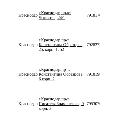
г.Краснодар,пр-кт
Краснодар
79181700764
Чекистов, 24/1
г.Краснодар,пр-т.
Краснодар
Константина Образцова,
79282738448
25, корп. 1, 52
г.Краснодар,пр-т.
Краснодар
Константина Образцова,
79181981650
6 корп. 2
г.Краснодар,пр-т.
Краснодар
Писателя Знаменского, 9
79530763080
корп. 3