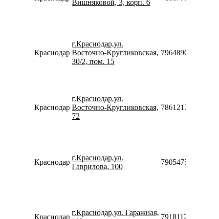
Вишняковой, 3, корп. 6
г.Краснодар,ул.
Краснодар
Восточно-Кругликовская,
79648908289
30/2, пом. 15
г.Краснодар,ул.
Краснодар
Восточно-Кругликовская,
78612176223
72
г.Краснодар,ул.
Краснодар
79054754005
Гаврилова, 100
г.Краснодар,ул. Гаражная,
Краснодар
79181122449