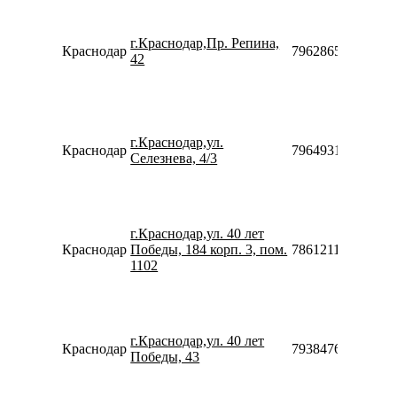
г.Краснодар,Пр. Репина,
Краснодар
79628658865
42
г.Краснодар,ул.
Краснодар
79649319313
Селезнева, 4/3
г.Краснодар,ул. 40 лет
Краснодар
Победы, 184 корп. 3, пом.
78612116011
1102
г.Краснодар,ул. 40 лет
Краснодар
79384760612910
Победы, 43