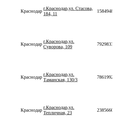
г.Краснодар,ул. Стасова,
Краснодар
158494879696
184, 11
г.Краснодар,ул.
Краснодар
79298333154
Суворова, 109
г.Краснодар,ул.
Краснодар
78619920566
Таманская, 130/3
г.Краснодар,ул.
Краснодар
238566024244
Тепличная, 23