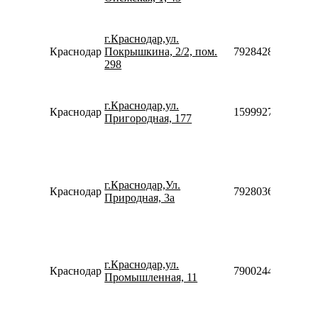
г.Краснодар,ул.
Краснодар
Покрышкина, 2/2, пом.
79284289090
298
г.Краснодар,ул.
Краснодар
159992755870
Пригородная, 177
г.Краснодар,Ул.
Краснодар
79280368517
Природная, 3а
г.Краснодар,ул.
Краснодар
79002440077
Промышленная, 11