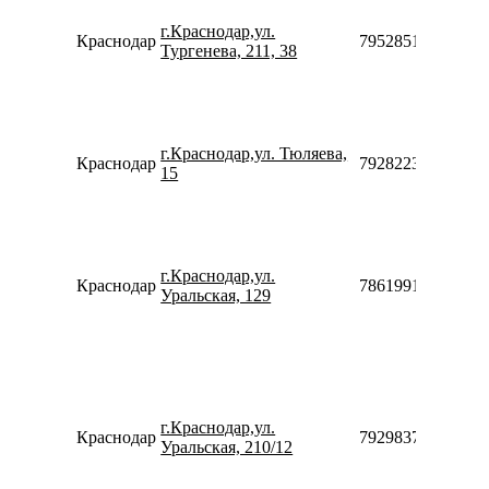
г.Краснодар,ул.
Краснодар
79528518560
Тургенева, 211, 38
г.Краснодар,ул. Тюляева,
Краснодар
79282235894910
15
г.Краснодар,ул.
Краснодар
78619911009
Уральская, 129
г.Краснодар,ул.
Краснодар
79298377491
Уральская, 210/12