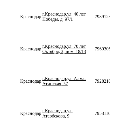
г.Краснодар,ул. 40 лет
Краснодар
79891236038
Победы, д. 97/1
г.Краснодар,ул. 70 лет
Краснодар
79693052865
Октября, 3, пом. 18/13
г.Краснодар,ул. Алма-
Краснодар
79282108680
Атинская, 57
г.Краснодар,ул.
Краснодар
79531108006
Атарбекова, 9