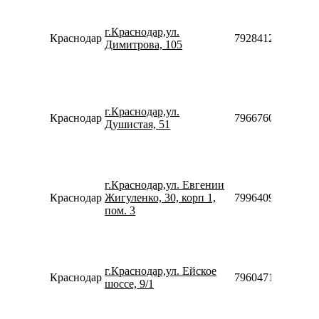
г.Краснодар,ул.
Краснодар
79284124725
Димитрова, 105
г.Краснодар,ул.
Краснодар
79667605027
Душистая, 51
г.Краснодар,ул. Евгении
Краснодар
Жигуленко, 30, корп 1,
79964094241
пом. 3
г.Краснодар,ул. Ейское
Краснодар
79604718915
шоссе, 9/1