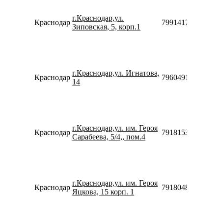
г.Краснодар,ул.
Краснодар
79914170645
Зиповская, 5, корп.1
г.Краснодар,ул. Игнатова,
Краснодар
79604914910
14
г.Краснодар,ул. им. Героя
Краснодар
79181532474
Сарабеева, 5/4,, пом.4
г.Краснодар,ул. им. Героя
Краснодар
79180481708
Яцкова, 15 корп. 1