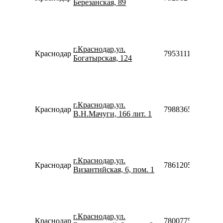
Березанская, 89
г.Краснодар,ул.
Краснодар
79531115990
Богатырская, 124
г.Краснодар,ул.
Краснодар
79883656713
В.Н.Мачуги, 166 лит. 1
г.Краснодар,ул.
Краснодар
78612052612
Византийская, 6, пом. 1
г.Краснодар,ул.
Краснодар
78007753553