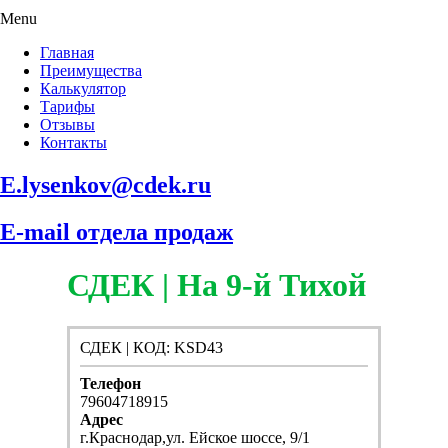
Menu
Главная
Преимущества
Калькулятор
Тарифы
Отзывы
Контакты
E.lysenkov@cdek.ru
E-mail отдела продаж
СДЕК | На 9-й Тихой
СДЕК | КОД: KSD43
Телефон
79604718915
Адрес
г.Краснодар,ул. Ейское шоссе, 9/1