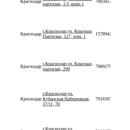
Краснодар
79034533850
партизан, 1/3, корп.1
г.Краснодар,ул. Красных
Краснодар
157894270683
Партизан, 127, пом. 1
г.Краснодар,ул. Красных
Краснодар
79892795000
партизан, 299
г.Краснодар,ул.
Краснодар
Кубанская Набережная,
79183972698
37/11, 70
г.Краснодар,ул.