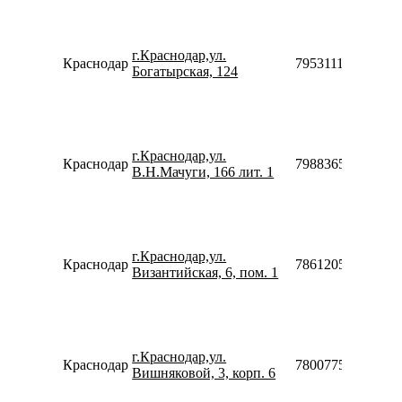
г.Краснодар,ул.
Краснодар
79531115990
Богатырская, 124
г.Краснодар,ул.
Краснодар
79883656713
В.Н.Мачуги, 166 лит. 1
г.Краснодар,ул.
Краснодар
78612052612
Византийская, 6, пом. 1
г.Краснодар,ул.
Краснодар
78007753553
Вишняковой, 3, корп. 6