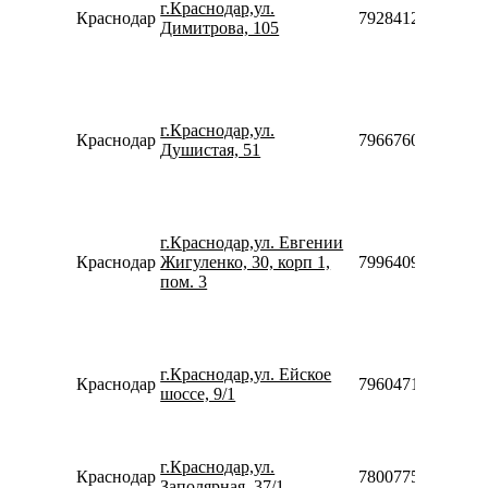
г.Краснодар,ул.
Краснодар
79284124725
Димитрова, 105
г.Краснодар,ул.
Краснодар
79667605027
Душистая, 51
г.Краснодар,ул. Евгении
Краснодар
Жигуленко, 30, корп 1,
79964094241
пом. 3
г.Краснодар,ул. Ейское
Краснодар
79604718915
шоссе, 9/1
г.Краснодар,ул.
Краснодар
78007753553
Заполярная, 37/1