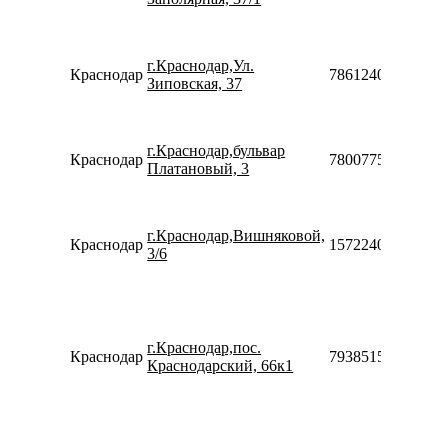
г.Краснодар,Ул.
Краснодар
78612400645
Зиповская, 37
г.Краснодар,бульвар
Краснодар
78007753553
Платановый, 3
г.Краснодар,Вишняковой,
Краснодар
15722408012846
3/6
г.Краснодар,пос.
Краснодар
79385155720
Краснодарский, 66к1