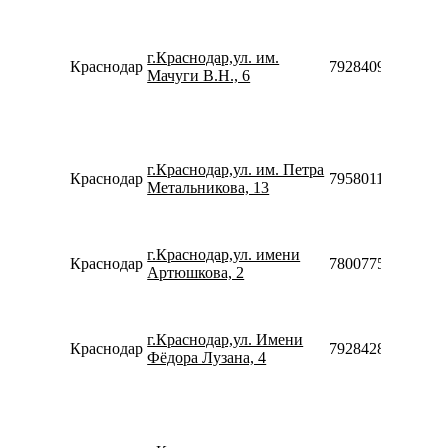
г.Краснодар,ул. им.
Краснодар
79284095659
Мачуги В.Н., 6
г.Краснодар,ул. им. Петра
Краснодар
79580119303
Метальникова, 13
г.Краснодар,ул. имени
Краснодар
78007753553
Артюшкова, 2
г.Краснодар,ул. Имени
Краснодар
79284285998
Фёдора Лузана, 4