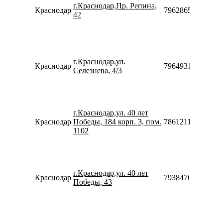
г.Краснодар,Пр. Репина,
Краснодар
79628658865
42
г.Краснодар,ул.
Краснодар
79649319313
Селезнева, 4/3
г.Краснодар,ул. 40 лет
Краснодар
Победы, 184 корп. 3, пом.
78612116011
1102
г.Краснодар,ул. 40 лет
Краснодар
79384760612910
Победы, 43