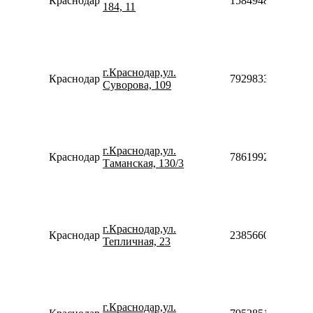
Краснодар
158494879696
184, 11
г.Краснодар,ул.
Краснодар
79298333154
Суворова, 109
г.Краснодар,ул.
Краснодар
78619920566
Таманская, 130/3
г.Краснодар,ул.
Краснодар
238566024244
Тепличная, 23
г.Краснодар,ул.