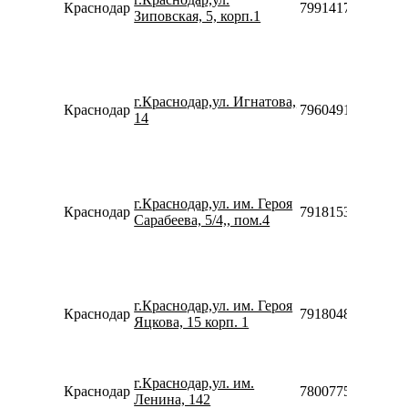
Краснодар
79914170645
Зиповская, 5, корп.1
г.Краснодар,ул. Игнатова,
Краснодар
79604914910
14
г.Краснодар,ул. им. Героя
Краснодар
79181532474
Сарабеева, 5/4,, пом.4
г.Краснодар,ул. им. Героя
Краснодар
79180481708
Яцкова, 15 корп. 1
г.Краснодар,ул. им.
Краснодар
78007753553
Ленина, 142