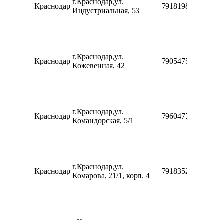
г.Краснодар,ул.
Краснодар
79181983948
Индустриальная, 53
г.Краснодар,ул.
Краснодар
79054754475
Кожевенная, 42
г.Краснодар,ул.
Краснодар
79604773077
Командорская, 5/1
г.Краснодар,ул.
Краснодар
79183520970
Комарова, 21/1, корп. 4