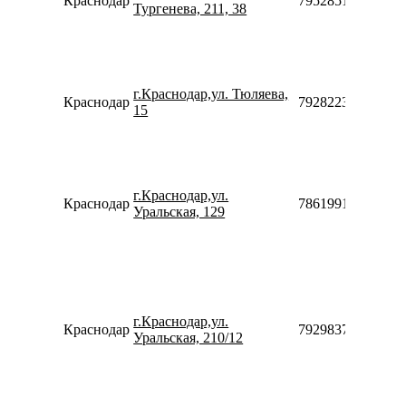
Краснодар
79528518560
Тургенева, 211, 38
г.Краснодар,ул. Тюляева,
Краснодар
79282235894910
15
г.Краснодар,ул.
Краснодар
78619911009
Уральская, 129
г.Краснодар,ул.
Краснодар
79298377491
Уральская, 210/12