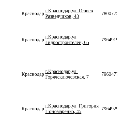
г.Краснодар,ул. Героев
Краснодар
78007753553
Разведчиков, 48
г.Краснодар,ул.
Краснодар
79649199089
Гидростроителей, 65
г.Краснодар,ул.
Краснодар
79604773111
Горячеключевская, 7
г.Краснодар,ул. Григория
Краснодар
79649295144
Пономаренко, 45