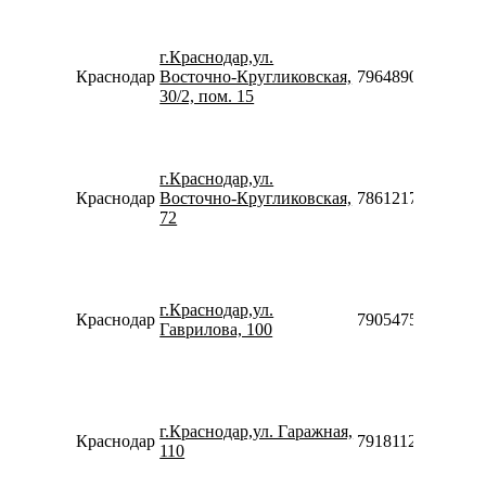
г.Краснодар,ул.
Краснодар
Восточно-Кругликовская,
79648908289
30/2, пом. 15
г.Краснодар,ул.
Краснодар
Восточно-Кругликовская,
78612176223
72
г.Краснодар,ул.
Краснодар
79054754005
Гаврилова, 100
г.Краснодар,ул. Гаражная,
Краснодар
79181122449
110