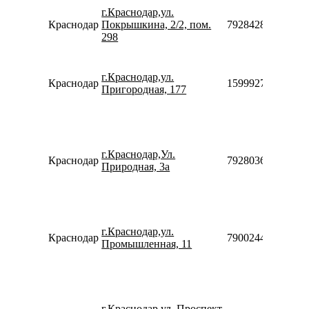
г.Краснодар,ул.
Краснодар
Покрышкина, 2/2, пом.
79284289090
298
г.Краснодар,ул.
Краснодар
159992755870
Пригородная, 177
г.Краснодар,Ул.
Краснодар
79280368517
Природная, 3а
г.Краснодар,ул.
Краснодар
79002440077
Промышленная, 11
г.Краснодар,ул. Проспект