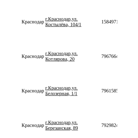
г.Краснодар,ул.
Краснодар
158497131212
Костылёва, 104/1
г.Краснодар,ул.
Краснодар
79676646092
Котлярова, 20
г.Краснодар,ул.
Краснодар
79615858005
Белозерная, 1/1
г.Краснодар,ул.
Краснодар
79298241625
Березанская, 89