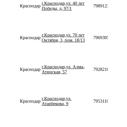
г.Краснодар,ул. 40 лет
Краснодар
79891236038
Победы, д. 97/1
г.Краснодар,ул. 70 лет
Краснодар
79693052865
Октября, 3, пом. 18/13
г.Краснодар,ул. Алма-
Краснодар
79282108680
Атинская, 57
г.Краснодар,ул.
Краснодар
79531108006
Атарбекова, 9