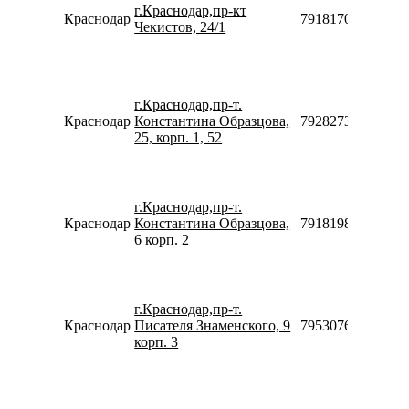
г.Краснодар,пр-кт
Краснодар
79181700764
Чекистов, 24/1
г.Краснодар,пр-т.
Краснодар
Константина Образцова,
79282738448
25, корп. 1, 52
г.Краснодар,пр-т.
Краснодар
Константина Образцова,
79181981650
6 корп. 2
г.Краснодар,пр-т.
Краснодар
Писателя Знаменского, 9
79530763080
корп. 3