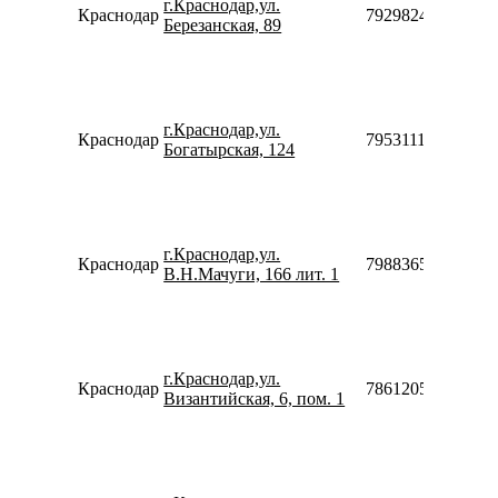
г.Краснодар,ул.
Краснодар
79298241625
Березанская, 89
г.Краснодар,ул.
Краснодар
79531115990
Богатырская, 124
г.Краснодар,ул.
Краснодар
79883656713
В.Н.Мачуги, 166 лит. 1
г.Краснодар,ул.
Краснодар
78612052612
Византийская, 6, пом. 1