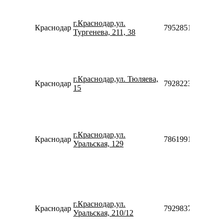
г.Краснодар,ул.
Краснодар
79528518560
Тургенева, 211, 38
г.Краснодар,ул. Тюляева,
Краснодар
79282235894910
15
г.Краснодар,ул.
Краснодар
78619911009
Уральская, 129
г.Краснодар,ул.
Краснодар
79298377491
Уральская, 210/12