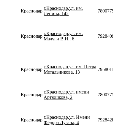
г.Краснодар,ул. им.
Краснодар
78007753553
Ленина, 142
г.Краснодар,ул. им.
Краснодар
79284095659
Мачуги В.Н., 6
г.Краснодар,ул. им. Петра
Краснодар
79580119303
Метальникова, 13
г.Краснодар,ул. имени
Краснодар
78007753553
Артюшкова, 2
г.Краснодар,ул. Имени
Краснодар
79284285998
Фёдора Лузана, 4