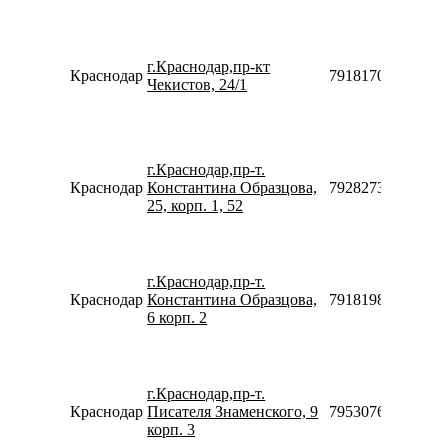
г.Краснодар,пр-кт
Краснодар
79181700764
Чекистов, 24/1
г.Краснодар,пр-т.
Краснодар
Константина Образцова,
79282738448
25, корп. 1, 52
г.Краснодар,пр-т.
Краснодар
Константина Образцова,
79181981650
6 корп. 2
г.Краснодар,пр-т.
Краснодар
Писателя Знаменского, 9
79530763080
корп. 3