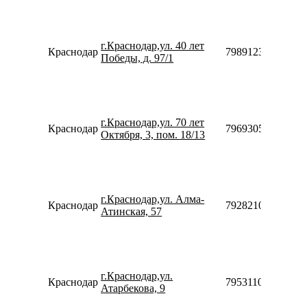
г.Краснодар,ул. 40 лет
Краснодар
79891236038
Победы, д. 97/1
г.Краснодар,ул. 70 лет
Краснодар
79693052865
Октября, 3, пом. 18/13
г.Краснодар,ул. Алма-
Краснодар
79282108680
Атинская, 57
г.Краснодар,ул.
Краснодар
79531108006
Атарбекова, 9