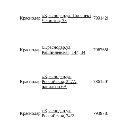
г.Краснодар,ул. Проспект
Краснодар
79914205677
Чекистов, 33
г.Краснодар,ул.
Краснодар
79676589990
Рашпилевская, 144, 34
г.Краснодар,ул.
Краснодар
Российская, 257A,
786120502103
павильон 6А
г.Краснодар,ул.
Краснодар
79397839551
Российская, 74/2