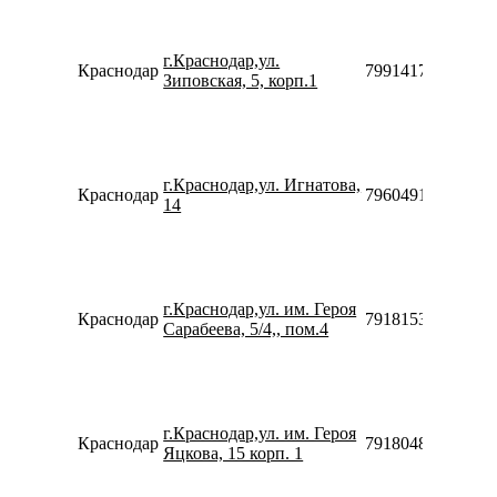
г.Краснодар,ул.
Краснодар
79914170645
Зиповская, 5, корп.1
г.Краснодар,ул. Игнатова,
Краснодар
79604914910
14
г.Краснодар,ул. им. Героя
Краснодар
79181532474
Сарабеева, 5/4,, пом.4
г.Краснодар,ул. им. Героя
Краснодар
79180481708
Яцкова, 15 корп. 1