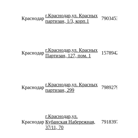
г.Краснодар,ул. Красных
Краснодар
79034533850
партизан, 1/3, корп.1
г.Краснодар,ул. Красных
Краснодар
157894270683
Партизан, 127, пом. 1
г.Краснодар,ул. Красных
Краснодар
79892795000
партизан, 299
г.Краснодар,ул.
Краснодар
Кубанская Набережная,
79183972698
37/11, 70