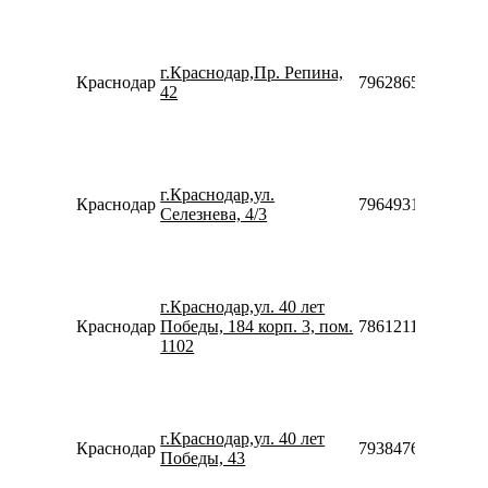
г.Краснодар,Пр. Репина,
Краснодар
79628658865
42
г.Краснодар,ул.
Краснодар
79649319313
Селезнева, 4/3
г.Краснодар,ул. 40 лет
Краснодар
Победы, 184 корп. 3, пом.
78612116011
1102
г.Краснодар,ул. 40 лет
Краснодар
79384760612910
Победы, 43