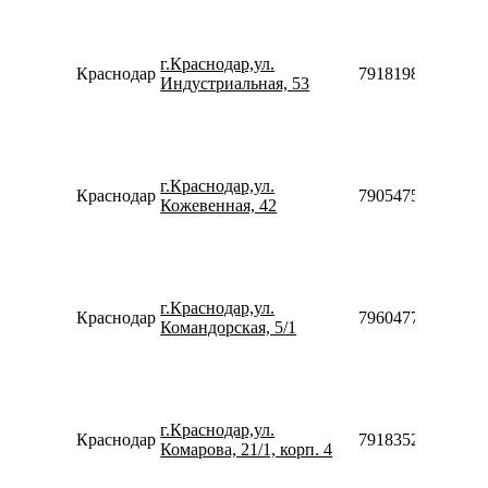
г.Краснодар,ул.
Краснодар
79181983948
Индустриальная, 53
г.Краснодар,ул.
Краснодар
79054754475
Кожевенная, 42
г.Краснодар,ул.
Краснодар
79604773077
Командорская, 5/1
г.Краснодар,ул.
Краснодар
79183520970
Комарова, 21/1, корп. 4