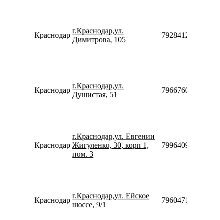
г.Краснодар,ул.
Краснодар
79284124725
Димитрова, 105
г.Краснодар,ул.
Краснодар
79667605027
Душистая, 51
г.Краснодар,ул. Евгении
Краснодар
Жигуленко, 30, корп 1,
79964094241
пом. 3
г.Краснодар,ул. Ейское
Краснодар
79604718915
шоссе, 9/1