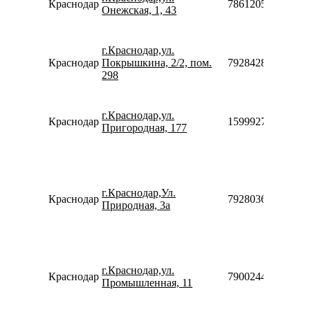
Краснодар
78612050160
Онежская, 1, 43
г.Краснодар,ул.
Краснодар
Покрышкина, 2/2, пом.
79284289090
298
г.Краснодар,ул.
Краснодар
159992755870
Пригородная, 177
г.Краснодар,Ул.
Краснодар
79280368517
Природная, 3а
г.Краснодар,ул.
Краснодар
79002440077
Промышленная, 11