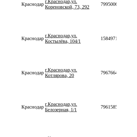
г.Краснодар,ул.
Краснодар
79950068586
Кореновской, 73, 292
г.Краснодар,ул.
Краснодар
158497131212
Костылёва, 104/1
г.Краснодар,ул.
Краснодар
79676646092
Котлярова, 20
г.Краснодар,ул.
Краснодар
79615858005
Белозерная, 1/1