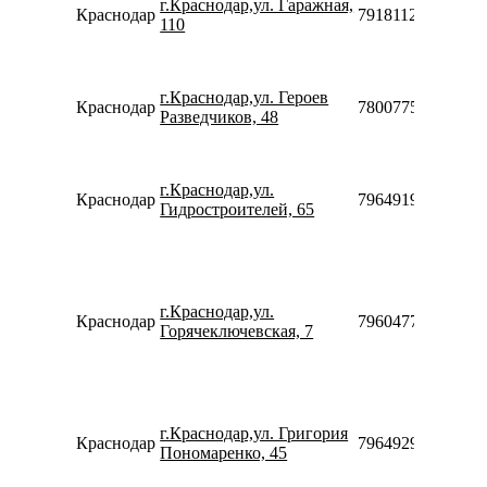
г.Краснодар,ул. Гаражная,
Краснодар
79181122449
110
г.Краснодар,ул. Героев
Краснодар
78007753553
Разведчиков, 48
г.Краснодар,ул.
Краснодар
79649199089
Гидростроителей, 65
г.Краснодар,ул.
Краснодар
79604773111
Горячеключевская, 7
г.Краснодар,ул. Григория
Краснодар
79649295144
Пономаренко, 45