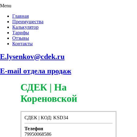
Menu
Главная
Преимущества
Калькулятор
Тарифы
Отзывы
Контакты
E.lysenkov@cdek.ru
E-mail отдела продаж
СДЕК | На
Кореновской
СДЕК | КОД: KSD34
Телефон
79950068586