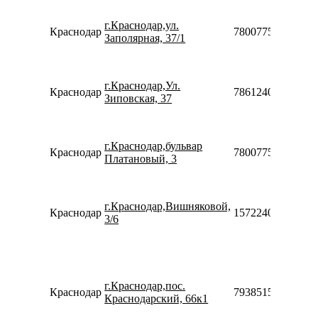
г.Краснодар,ул.
Краснодар
78007753553
Заполярная, 37/1
г.Краснодар,Ул.
Краснодар
78612400645
Зиповская, 37
г.Краснодар,бульвар
Краснодар
78007753553
Платановый, 3
г.Краснодар,Вишняковой,
Краснодар
15722408012846
3/6
г.Краснодар,пос.
Краснодар
79385155720
Краснодарский, 66к1