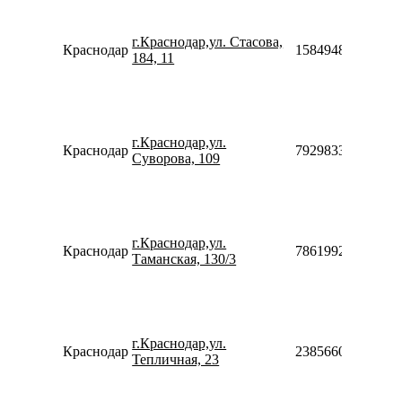
г.Краснодар,ул. Стасова,
Краснодар
158494879696
184, 11
г.Краснодар,ул.
Краснодар
79298333154
Суворова, 109
г.Краснодар,ул.
Краснодар
78619920566
Таманская, 130/3
г.Краснодар,ул.
Краснодар
238566024244
Тепличная, 23