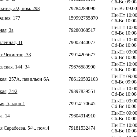
Сб-Вс 09:00
ина, 2/2, пом. 298
79284289090
Пн-Вс 09:00
Пн-Пт 10:00
одная, 177
159992755870
Сб-Вс 10:00
Пн-Пт 10:00
ная, 3а
79280368517
Сб-Вс 10:00
Пн-Пт 10:00
ленная, 11
79002440077
Сб-Вс 10:00
Пн-Пт 09:00
т Чекистов, 33
79914205677
Сб-Вс 10:00
Пн-Пт 10:00
вская, 144, 34
79676589990
Сб-Вс 10:00
Пн-Пт 09:00
ская, 257A, павильон 6А
786120502103
Сб-Вс 09:00
Пн-Пт 10:00
кая, 74/2
79397839551
Сб-Вс 10:00
Пн-Пт 09:00
я, 5, корп.1
79914170645
Сб-Вс 10:00
Пн-Пт 09:00
а, 14
79604914910
Сб-Вс 10:00
Пн-Пт 10:00
я Сарабеева, 5/4,, пом.4
79181532474
Сб-Вс 10:00