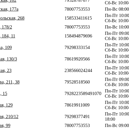
кая, 102
79528787677
Сб-Вс 10:00
кая, 177а
78007753553
Пн-Вс 08:00
Пн-Пт 10:00
ольская, 268
158533411615
Сб-Вс 10:00
 178/2
78007753553
Пн-Вс 10:00
Пн-Пт 09:00
 184, 11
158494879696
Сб-Вс 10:00
Пн-Пт 10:00
а, 109
79298333154
Сб-Вс 10:00
Пн-Пт 10:00
ая, 130/3
78619920566
Сб-Вс 10:00
Пн-Пт 10:00
ая, 23
238566024244
Сб-Вс 10:00
Пн-Пт 09:00
а, 211, 38
79528518560
Сб-Вс 10:00
Пн-Пт 10:00
, 15
7928223589491070
Сб-Вс 10:00
Пн-Пт 10:00
ая, 129
78619911009
Сб-Вс 10:00
Пн-Пт 10:00
ая, 210/12
79298377491
18:00
ая, 99
78007753553
Пн-Вс 09:00