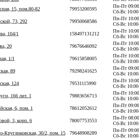
Пн-Пт 09:00
сная, 15, пом.80-82
79953200595
Сб-Вс 10:00
Пн-Пт 10:00
ской, 73, 292
79950068586
Сб-Вс 10:00
Пн-Пт 10:00
ва, 104/1
158497131212
Сб-Вс 10:00
Пн-Пт 10:00
ва, 20
79676646092
Сб-Вс 10:00
Пн-Пт 10:00
ая, 1/1
79615858005
Сб-Вс 10:00
Пн-Пт 09:00
ская, 89
79298241625
Сб-Вс 10:00
Пн-Пт 10:00
ская, 124
79531115990
Сб-Вс 10:00
Пн-Пт 10:00
уги, 166 лит. 1
79883656713
Сб-Вс 10:00
Пн-Пт 09:00
йская, 6, пом. 1
78612052612
Сб-Вс 10:00
Пн-Пт 08:00
вой, 3, корп. 6
78007753553
Сб-Вс 10:00
Пн-Пт 09:00
о-Кругликовская, 30/2, пом. 15
79648908289
Сб-Вс 10:00