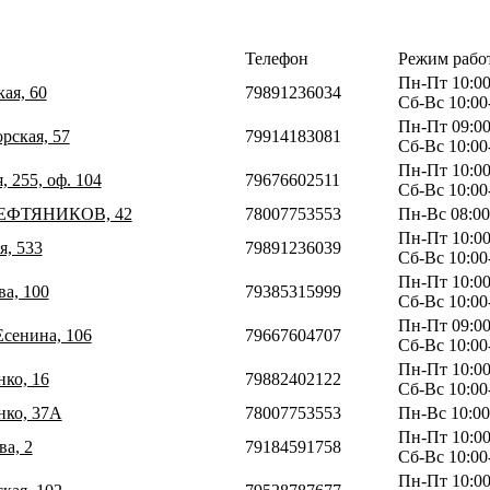
Телефон
Режим рабо
Пн-Пт 10:00
кая, 60
79891236034
Сб-Вс 10:00
Пн-Пт 09:00
рская, 57
79914183081
Сб-Вс 10:00
Пн-Пт 10:00
, 255, оф. 104
79676602511
Сб-Вс 10:00
НЕФТЯНИКОВ, 42
78007753553
Пн-Вс 08:00
Пн-Пт 10:00
я, 533
79891236039
Сб-Вс 10:00
Пн-Пт 10:00
ва, 100
79385315999
Сб-Вс 10:00
Пн-Пт 09:00
Есенина, 106
79667604707
Сб-Вс 10:00
Пн-Пт 10:00
нко, 16
79882402122
Сб-Вс 10:00
нко, 37А
78007753553
Пн-Вс 10:00
Пн-Пт 10:00
ва, 2
79184591758
Сб-Вс 10:00
Пн-Пт 10:00