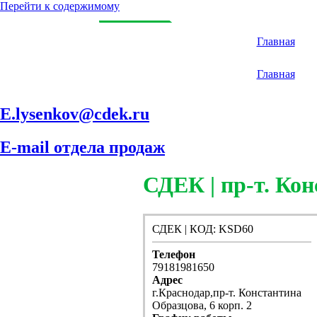
Перейти к содержимому
Главная
Главная
E.lysenkov@cdek.ru
E-mail отдела продаж
СДЕК | пр-т. Кон
СДЕК | КОД: KSD60
Телефон
79181981650
Адрес
г.Краснодар,пр-т. Константина
Образцова, 6 корп. 2