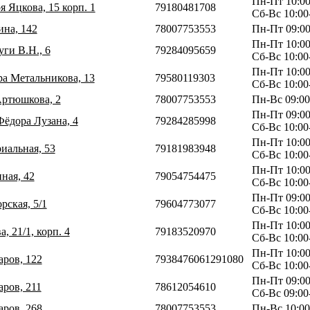
Пн-Пт 10:00
я Яцкова, 15 корп. 1
79180481708
Сб-Вс 10:00
ина, 142
78007753553
Пн-Пт 09:00
Пн-Пт 10:00
уги В.Н., 6
79284095659
Сб-Вс 10:00
Пн-Пт 10:00
ра Метальникова, 13
79580119303
Сб-Вс 10:00
Артюшкова, 2
78007753553
Пн-Вс 09:00
Пн-Пт 09:00
Фёдора Лузана, 4
79284285998
Сб-Вс 10:00
Пн-Пт 10:00
риальная, 53
79181983948
Сб-Вс 10:00
Пн-Пт 10:00
ная, 42
79054754475
Сб-Вс 10:00
Пн-Пт 09:00
рская, 5/1
79604773077
Сб-Вс 10:00
Пн-Пт 10:00
, 21/1, корп. 4
79183520970
Сб-Вс 10:00
Пн-Пт 10:00
аров, 122
7938476061291080
Сб-Вс 10:00
Пн-Пт 09:00
аров, 211
78612054610
Сб-Вс 09:00
аров, 268
78007753553
Пн-Вс 10:00