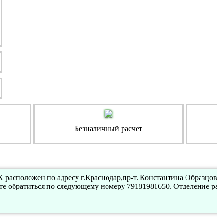
Безналичный расчет
расположен по адресу г.Краснодар,пр-т. Константина Образцова,
е обратиться по следующему номеру 79181981650. Отделение р