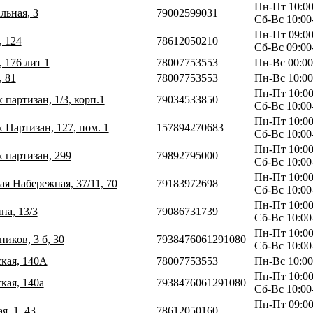
Пн-Пт 10:00
льная, 3
79002599031
Сб-Вс 10:00
Пн-Пт 09:00
, 124
78612050210
Сб-Вс 09:00
, 176 лит 1
78007753553
Пн-Вс 00:00
, 81
78007753553
Пн-Вс 10:00
Пн-Пт 10:00
 партизан, 1/3, корп.1
79034533850
Сб-Вс 10:00
Пн-Пт 10:00
 Партизан, 127, пом. 1
157894270683
Сб-Вс 10:00
Пн-Пт 10:00
х партизан, 299
79892795000
Сб-Вс 10:00
Пн-Пт 10:00
ая Набережная, 37/11, 70
79183972698
Сб-Вс 10:00
Пн-Пт 10:00
на, 13/3
79086731739
Сб-Вс 10:00
Пн-Пт 10:00
иков, 3 б, 30
7938476061291080
Сб-Вс 10:00
ская, 140А
78007753553
Пн-Вс 10:00
Пн-Пт 10:00
кая, 140а
7938476061291080
Сб-Вс 10:00
Пн-Пт 09:00
я, 1, 43
78612050160