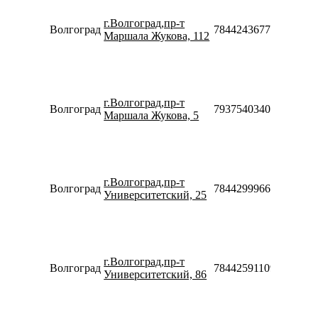
08:30-
г.Волгоград,пр-т
20:00
Волгоград
78442436773
Маршала Жукова, 112
Сб-Вс
10:00-
18:00
Пн-Пт
10:00-
г.Волгоград,пр-т
20:00
Волгоград
79375403403
Маршала Жукова, 5
Сб-Вс
10:00-
18:00
Пн-Пт
08:30-
г.Волгоград,пр-т
20:00
Волгоград
78442999660
Университетский, 25
Сб-Вс
10:00-
18:00
Пн-Пт
10:00-
г.Волгоград,пр-т
20:00
Волгоград
78442591109
Университетский, 86
Сб-Вс
10:00-
18:00
Пн-Пт