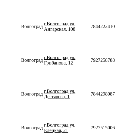
10:00-
19:00
Пн-Пт
08:30-
г.Волгоград,ул.
20:00
Волгоград
78442224108
Ангарская, 108
Сб-Вс
10:00-
18:00
Пн-Пт
10:00-
г.Волгоград,ул.
20:00
Волгоград
79272587887
Грибанова, 12
Сб-Вс
10:00-
18:00
Пн-Пт
10:00-
г.Волгоград,ул.
20:00
Волгоград
78442980875
Дегтярева, 1
Сб-Вс
10:00-
18:00
Пн-Пт
10:00-
г.Волгоград,ул.
20:00
Волгоград
79275150066
Елецкая, 21
Сб-Вс