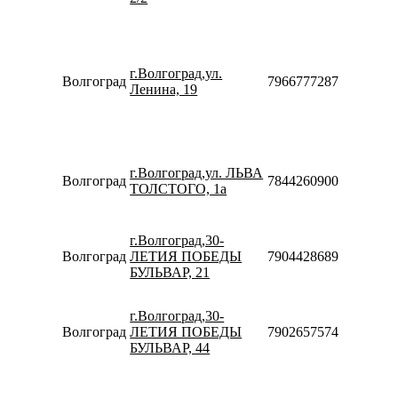
09:00-
17:00
Пн-Пт
09:00-
г.Волгоград,ул.
21:00
Волгоград
79667772877
Ленина, 19
Сб-Вс
10:00-
18:00
Пн-Пт
10:00-
г.Волгоград,ул. ЛЬВА
20:00
Волгоград
78442609005
ТОЛСТОГО, 1а
Сб-Вс
10:00-
18:00
г.Волгоград,30-
Пн-Вс
Волгоград
ЛЕТИЯ ПОБЕДЫ
79044286898
10:00-
БУЛЬВАР, 21
20:00
Пн-Пт
09:00-
г.Волгоград,30-
20:00
Волгоград
ЛЕТИЯ ПОБЕДЫ
79026575749
Сб-Вс
БУЛЬВАР, 44
09:00-
18:00
Пн-Пт