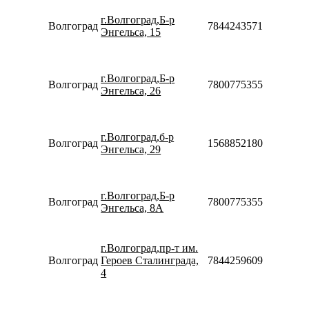
08:30-
г.Волгоград,Б-р
20:00
Волгоград
78442435715
Энгельса, 15
Сб-Вс
10:00-
18:00
Пн-Вс
г.Волгоград,Б-р
Волгоград
78007753553
08:00-
Энгельса, 26
22:00
Пн-Пт
10:00-
г.Волгоград,б-р
20:00
Волгоград
156885218012
Энгельса, 29
Сб-Вс
10:00-
18:00
Пн-Вс
г.Волгоград,Б-р
Волгоград
78007753553
08:00-
Энгельса, 8А
22:00
Пн-Пт
08:30-
г.Волгоград,пр-т им.
20:00
Волгоград
Героев Сталинграда,
78442596099
Сб-Вс
4
10:00-
18:00
Пн-Пт