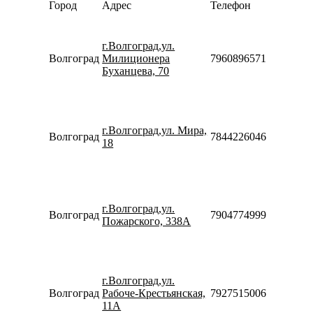
Город
Адрес
Телефон
работ
Пн-Пт
10:00-
г.Волгоград,ул.
20:00
Волгоград
Милиционера
79608965713
Сб-Вс
Буханцева, 70
10:00-
18:00
Пн-Пт
09:00-
г.Волгоград,ул. Мира,
20:00
Волгоград
78442260466
18
Сб-Вс
10:00-
18:00
Пн-Пт
10:00-
г.Волгоград,ул.
20:00
Волгоград
79047749998
Пожарского, 338А
Сб-Вс
10:00-
18:00
Пн-Пт
10:00-
г.Волгоград,ул.
20:00
Волгоград
Рабоче-Крестьянская,
79275150066
Сб-Вс
11А
10:00-