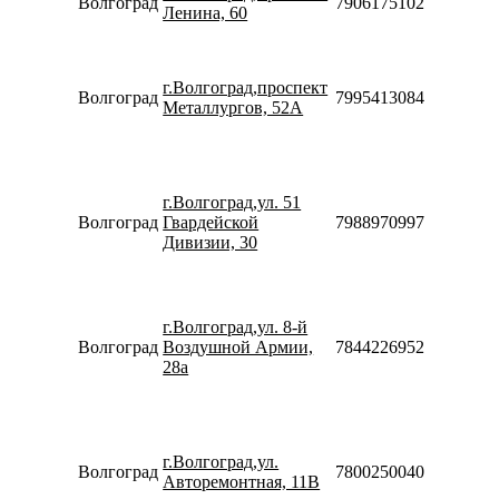
Волгоград
79061751028
10:00-
Ленина, 60
20:00
Пн-Пт
09:00-
г.Волгоград,проспект
20:00
Волгоград
79954130844
Металлургов, 52А
Сб-Вс
09:00-
18:00
Пн-Пт
09:00-
г.Волгоград,ул. 51
20:00
Волгоград
Гвардейской
79889709975
Сб-Вс
Дивизии, 30
10:00-
18:00
Пн-Пт
09:00-
г.Волгоград,ул. 8-й
20:00
Волгоград
Воздушной Армии,
78442269525
Сб-Вс
28а
10:00-
18:00
Пн-Пт
09:00-
г.Волгоград,ул.
19:00
Волгоград
78002500405
Авторемонтная, 11В
Сб-Вс