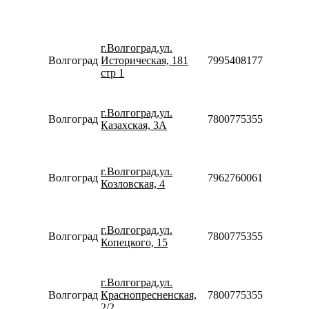
10:00-
18:00
Пн-Пт
09:00-
г.Волгоград,ул.
19:00
Волгоград
Историческая, 181
79954081777
Сб-Вс
стр 1
09:00-
18:00
Пн-Вс
г.Волгоград,ул.
Волгоград
78007753553
08:00-
Казахская, 3А
20:00
Пн-Пт
10:00-
г.Волгоград,ул.
20:00
Волгоград
79627600616
Козловская, 4
Сб-Вс
10:00-
18:00
Пн-Вс
г.Волгоград,ул.
Волгоград
78007753553
08:00-
Копецкого, 15
22:00
Пн-Пт
09:00-
г.Волгоград,ул.
19:00
Волгоград
Краснопресненская,
78007753553
Сб
2/2