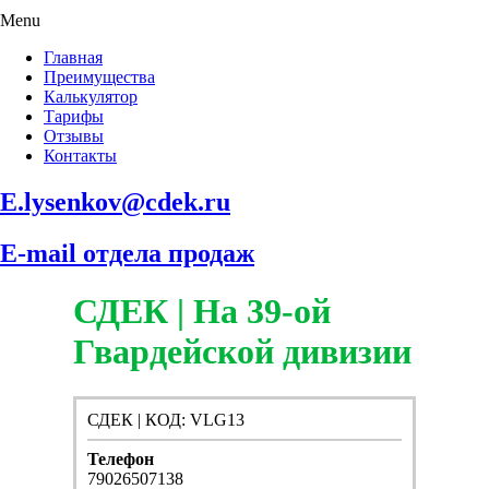
Menu
Главная
Преимущества
Калькулятор
Тарифы
Отзывы
Контакты
E.lysenkov@cdek.ru
E-mail отдела продаж
СДЕК | На 39-ой
Гвардейской дивизии
СДЕК | КОД: VLG13
Телефон
79026507138