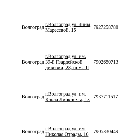
10:00-
18:00
Пн-Пт
10:00-
г.Волгоград,ул. Зины
20:00
Волгоград
79272587887
Маресевой, 15
Сб-Вс
10:00-
18:00
Пн-Пт
10:00-
г.Волгоград,ул. им.
20:00
Волгоград
39-й Гвардейской
79026507138
Сб-Вс
дивизии, 28, пом. III
10:00-
18:00
Пн-Пт
10:00-
г.Волгоград,ул. им.
20:00
Волгоград
79377115174
Карла Либкнехта, 13
Сб-Вс
10:00-
18:00
Пн-Пт
10:00-
г.Волгоград,ул. им.
20:00
Волгоград
79053304499
Николая Отрады, 16
Сб-Вс