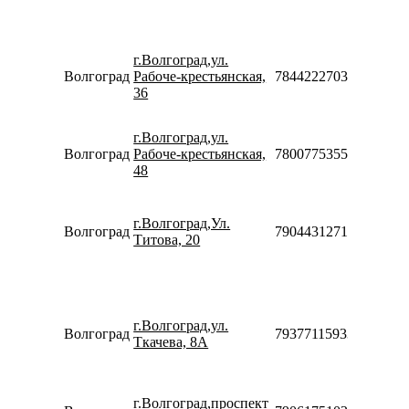
18:00
Пн-Пт
08:30-
г.Волгоград,ул.
20:00
Волгоград
Рабоче-крестьянская,
78442227036
Сб-Вс
36
10:00-
18:00
г.Волгоград,ул.
Пн-Вс
Волгоград
Рабоче-крестьянская,
78007753553
10:00-
48
20:00
Пн-Пт
10:00-
г.Волгоград,Ул.
20:00
Волгоград
79044312712
Титова, 20
Сб-Вс
10:00-
18:00
Пн-Пт
10:00-
г.Волгоград,ул.
20:00
Волгоград
79377115933
Ткачева, 8А
Сб-Вс
10:00-
18:00
Пн-Вс
г.Волгоград,проспект