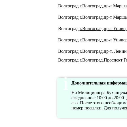
Волгоград
г.Волгоград,пр-т Марша
Волгоград
г.Волгоград,пр-т Марша
Волгоград
г.Волгоград,пр-т Униве
Волгоград
г.Волгоград,пр-т Униве
Волгоград
г.Волгоград,пр-т. Ленин
Волгоград
г.Волгоград,Проспект Г
Дополнительная информац
На Милиционера Буханцева 7
ежедневно с 10:00 до 20:00
его. После этого необходим
номер посылки. Для получе