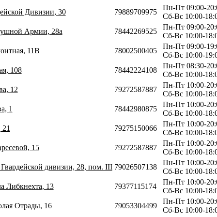
Пн-Пт 09:00-20:
дейской Дивизии, 30
79889709975
Сб-Вс 10:00-18:
Пн-Пт 09:00-20:
здушной Армии, 28а
78442269525
Сб-Вс 10:00-18:
Пн-Пт 09:00-19:
монтная, 11В
78002500405
Сб-Вс 10:00-19:
Пн-Пт 08:30-20:
ая, 108
78442224108
Сб-Вс 10:00-18:
Пн-Пт 10:00-20:
ва, 12
79272587887
Сб-Вс 10:00-18:
Пн-Пт 10:00-20:
а, 1
78442980875
Сб-Вс 10:00-18:
Пн-Пт 10:00-20:
 21
79275150066
Сб-Вс 10:00-18:
Пн-Пт 10:00-20:
аресевой, 15
79272587887
Сб-Вс 10:00-18:
Пн-Пт 10:00-20:
 Гвардейской дивизии, 28, пом. III
79026507138
Сб-Вс 10:00-18:
Пн-Пт 10:00-20:
ла Либкнехта, 13
79377115174
Сб-Вс 10:00-18:
Пн-Пт 10:00-20:
олая Отрады, 16
79053304499
Сб-Вс 10:00-18: