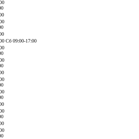
00
00
00
00
00
00
00 Сб 09:00-17:00
00
00
00
00
00
00
00
00
00
00
00
00
00
00
00