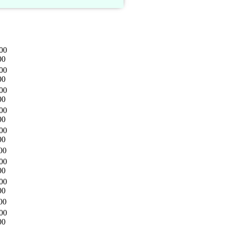
00
00
00
00
00
00
00
00
00
00
00
00
00
00
00
00
00
00