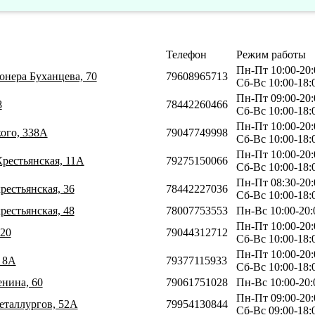
Телефон
Режим работы
Пн-Пт 10:00-20:
онера Буханцева, 70
79608965713
Сб-Вс 10:00-18:
Пн-Пт 09:00-20:
8
78442260466
Сб-Вс 10:00-18:
Пн-Пт 10:00-20:
кого, 338А
79047749998
Сб-Вс 10:00-18:
Пн-Пт 10:00-20:
Крестьянская, 11А
79275150066
Сб-Вс 10:00-18:
Пн-Пт 08:30-20:
крестьянская, 36
78442227036
Сб-Вс 10:00-18:
крестьянская, 48
78007753553
Пн-Вс 10:00-20:
Пн-Пт 10:00-20:
 20
79044312712
Сб-Вс 10:00-18:
Пн-Пт 10:00-20:
, 8А
79377115933
Сб-Вс 10:00-18:
енина, 60
79061751028
Пн-Вс 10:00-20:
Пн-Пт 09:00-20:
еталлургов, 52А
79954130844
Сб-Вс 09:00-18: