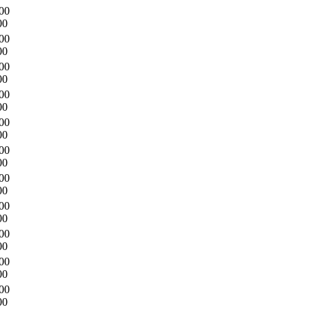
00
00
00
00
00
00
00
00
00
00
00
00
00
00
00
00
00
00
00
00
00
00