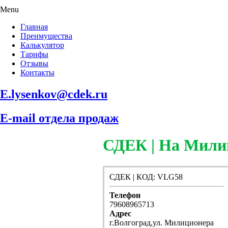
Menu
Главная
Преимущества
Калькулятор
Тарифы
Отзывы
Контакты
E.lysenkov@cdek.ru
E-mail отдела продаж
СДЕК | На Мили
СДЕК | КОД: VLG58
Телефон
79608965713
Адрес
г.Волгоград,ул. Милиционера