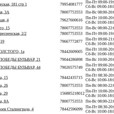
Пн-Пт 09:00-19:
еская, 181 стр 1
79954081777
Сб-Вс 09:00-18:
ая, 3А
78007753553
Пн-Вс 08:00-20:
Пн-Пт 10:00-20:
ая, 4
79627600616
Сб-Вс 10:00-18:
го, 15
78007753553
Пн-Вс 08:00-22:
ресненская, 2/2
78007753553
Пн-Пт 09:00-19:
Пн-Пт 09:00-21:
 19
79667772877
Сб-Вс 10:00-18:
Пн-Пт 10:00-20:
ТОЛСТОГО, 1а
78442609005
Сб-Вс 10:00-18:
 ПОБЕДЫ БУЛЬВАР, 21
79044286898
Пн-Вс 10:00-20:
Пн-Пт 09:00-20:
 ПОБЕДЫ БУЛЬВАР, 44
79026575749
Сб-Вс 09:00-18:
Пн-Пт 08:30-20:
а, 15
78442435715
Сб-Вс 10:00-18:
а, 26
78007753553
Пн-Вс 08:00-22:
Пн-Пт 10:00-20:
а, 29
156885218012
Сб-Вс 10:00-18:
а, 8А
78007753553
Пн-Вс 08:00-22:
Пн-Пт 08:30-20:
роев Сталинграда, 4
78442596099
Сб-Вс 10:00-18: