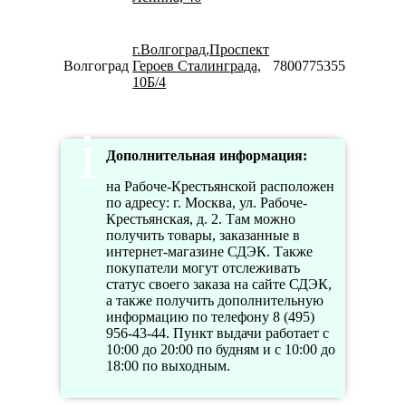
10:00-
18:00
г.Волгоград,Проспект
Пн-Вс
Волгоград
Героев Сталинграда,
78007753553
08:00-
10Б/4
20:00
Дополнительная информация:
на Рабоче-Крестьянской расположен
по адресу: г. Москва, ул. Рабоче-
Крестьянская, д. 2. Там можно
получить товары, заказанные в
интернет-магазине СДЭК. Также
покупатели могут отслеживать
статус своего заказа на сайте СДЭК,
а также получить дополнительную
информацию по телефону 8 (495)
956-43-44. Пункт выдачи работает с
10:00 до 20:00 по будням и с 10:00 до
18:00 по выходным.