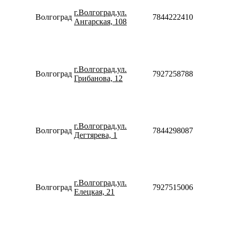
08:30-
г.Волгоград,ул.
20:00
Волгоград
78442224108
Ангарская, 108
Сб-Вс
10:00-
18:00
Пн-Пт
10:00-
г.Волгоград,ул.
20:00
Волгоград
79272587887
Грибанова, 12
Сб-Вс
10:00-
18:00
Пн-Пт
10:00-
г.Волгоград,ул.
20:00
Волгоград
78442980875
Дегтярева, 1
Сб-Вс
10:00-
18:00
Пн-Пт
10:00-
г.Волгоград,ул.
20:00
Волгоград
79275150066
Елецкая, 21
Сб-Вс
10:00-
18:00
Пн-Пт