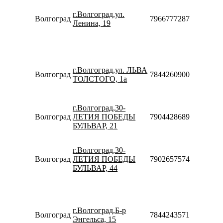
09:00-
г.Волгоград,ул.
21:00
Волгоград
79667772877
Ленина, 19
Сб-Вс
10:00-
18:00
Пн-Пт
10:00-
г.Волгоград,ул. ЛЬВА
20:00
Волгоград
78442609005
ТОЛСТОГО, 1а
Сб-Вс
10:00-
18:00
г.Волгоград,30-
Пн-Вс
Волгоград
ЛЕТИЯ ПОБЕДЫ
79044286898
10:00-
БУЛЬВАР, 21
20:00
Пн-Пт
09:00-
г.Волгоград,30-
20:00
Волгоград
ЛЕТИЯ ПОБЕДЫ
79026575749
Сб-Вс
БУЛЬВАР, 44
09:00-
18:00
Пн-Пт
08:30-
г.Волгоград,Б-р
20:00
Волгоград
78442435715
Энгельса, 15
Сб-Вс