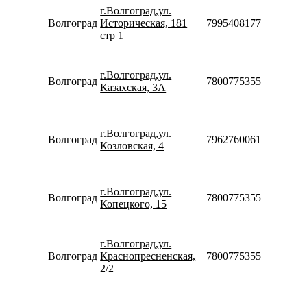
09:00-
г.Волгоград,ул.
19:00
Волгоград
Историческая, 181
79954081777
Сб-Вс
стр 1
09:00-
18:00
Пн-Вс
г.Волгоград,ул.
Волгоград
78007753553
08:00-
Казахская, 3А
20:00
Пн-Пт
10:00-
г.Волгоград,ул.
20:00
Волгоград
79627600616
Козловская, 4
Сб-Вс
10:00-
18:00
Пн-Вс
г.Волгоград,ул.
Волгоград
78007753553
08:00-
Копецкого, 15
22:00
Пн-Пт
09:00-
г.Волгоград,ул.
19:00
Волгоград
Краснопресненская,
78007753553
Сб
2/2
09:00-
17:00
Пн-Пт