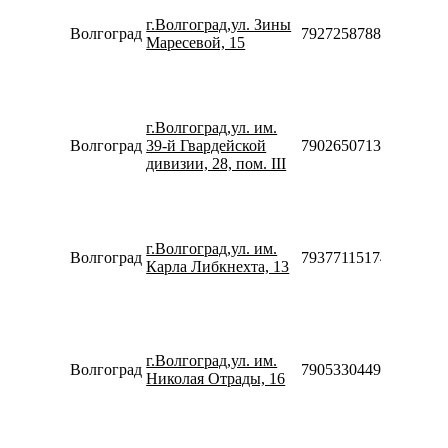
10:00-
г.Волгоград,ул. Зины
20:00
Волгоград
79272587887
Маресевой, 15
Сб-Вс
10:00-
18:00
Пн-Пт
10:00-
г.Волгоград,ул. им.
20:00
Волгоград
39-й Гвардейской
79026507138
Сб-Вс
дивизии, 28, пом. III
10:00-
18:00
Пн-Пт
10:00-
г.Волгоград,ул. им.
20:00
Волгоград
79377115174
Карла Либкнехта, 13
Сб-Вс
10:00-
18:00
Пн-Пт
10:00-
г.Волгоград,ул. им.
20:00
Волгоград
79053304499
Николая Отрады, 16
Сб-Вс
10:00-
18:00
Пн-Пт