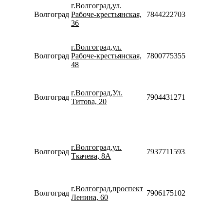
08:30-
г.Волгоград,ул.
20:00
Волгоград
Рабоче-крестьянская,
78442227036
Сб-Вс
36
10:00-
18:00
г.Волгоград,ул.
Пн-Вс
Волгоград
Рабоче-крестьянская,
78007753553
10:00-
48
20:00
Пн-Пт
10:00-
г.Волгоград,Ул.
20:00
Волгоград
79044312712
Титова, 20
Сб-Вс
10:00-
18:00
Пн-Пт
10:00-
г.Волгоград,ул.
20:00
Волгоград
79377115933
Ткачева, 8А
Сб-Вс
10:00-
18:00
Пн-Вс
г.Волгоград,проспект
Волгоград
79061751028
10:00-
Ленина, 60
20:00
Пн-Пт