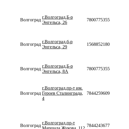
10:00-
18:00
Пн-Вс
г.Волгоград,Б-р
Волгоград
78007753553
08:00-
Энгельса, 26
22:00
Пн-Пт
10:00-
г.Волгоград,б-р
20:00
Волгоград
156885218012
Энгельса, 29
Сб-Вс
10:00-
18:00
Пн-Вс
г.Волгоград,Б-р
Волгоград
78007753553
08:00-
Энгельса, 8А
22:00
Пн-Пт
08:30-
г.Волгоград,пр-т им.
20:00
Волгоград
Героев Сталинграда,
78442596099
Сб-Вс
4
10:00-
18:00
Пн-Пт
08:30-
г.Волгоград,пр-т
20:00
Волгоград
78442436773
Маршала Жукова, 112
Сб-Вс