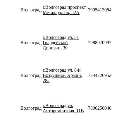
09:00-
г.Волгоград,проспект
20:00
Волгоград
79954130844
Металлургов, 52А
Сб-Вс
09:00-
18:00
Пн-Пт
09:00-
г.Волгоград,ул. 51
20:00
Волгоград
Гвардейской
79889709975
Сб-Вс
Дивизии, 30
10:00-
18:00
Пн-Пт
09:00-
г.Волгоград,ул. 8-й
20:00
Волгоград
Воздушной Армии,
78442269525
Сб-Вс
28а
10:00-
18:00
Пн-Пт
09:00-
г.Волгоград,ул.
19:00
Волгоград
78002500405
Авторемонтная, 11В
Сб-Вс
10:00-
19:00
Пн-Пт