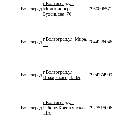
10:00-
г.Волгоград,ул.
20:00
Волгоград
Милиционера
79608965713
Сб-Вс
Буханцева, 70
10:00-
18:00
Пн-Пт
09:00-
г.Волгоград,ул. Мира,
20:00
Волгоград
78442260466
18
Сб-Вс
10:00-
18:00
Пн-Пт
10:00-
г.Волгоград,ул.
20:00
Волгоград
79047749998
Пожарского, 338А
Сб-Вс
10:00-
18:00
Пн-Пт
10:00-
г.Волгоград,ул.
20:00
Волгоград
Рабоче-Крестьянская,
79275150066
Сб-Вс
11А
10:00-
18:00
Пн-Пт