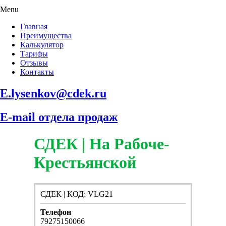
Menu
Главная
Преимущества
Калькулятор
Тарифы
Отзывы
Контакты
E.lysenkov@cdek.ru
E-mail отдела продаж
СДЕК | На Рабоче-
Крестьянской
СДЕК | КОД: VLG21
Телефон
79275150066