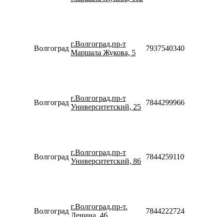
10:00-
18:00
Пн-Пт
10:00-
г.Волгоград,пр-т
20:00
Волгоград
79375403403
Маршала Жукова, 5
Сб-Вс
10:00-
18:00
Пн-Пт
08:30-
г.Волгоград,пр-т
20:00
Волгоград
78442999660
Университетский, 25
Сб-Вс
10:00-
18:00
Пн-Пт
10:00-
г.Волгоград,пр-т
20:00
Волгоград
78442591109
Университетский, 86
Сб-Вс
10:00-
18:00
Пн-Пт
10:00-
г.Волгоград,пр-т.
20:00
Волгоград
78442227247
Ленина, 46
Сб-Вс