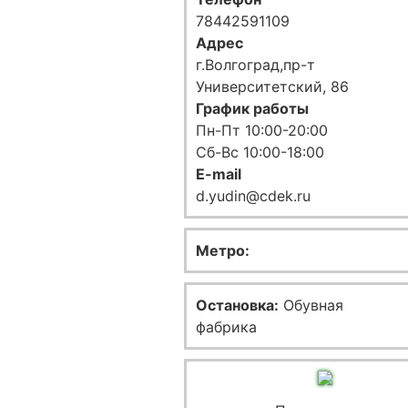
78442591109
Адрес
г.Волгоград,пр-т
Университетский, 86
График работы
Пн-Пт 10:00-20:00
Сб-Вс 10:00-18:00
E-mail
d.yudin@cdek.ru
Метро:
Остановка:
Обувная
фабрика