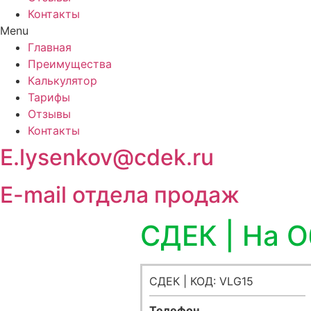
Контакты
Menu
Главная
Преимущества
Калькулятор
Тарифы
Отзывы
Контакты
E.lysenkov@cdek.ru
E-mail отдела продаж
СДЕК | На 
СДЕК | КОД: VLG15
Телефон