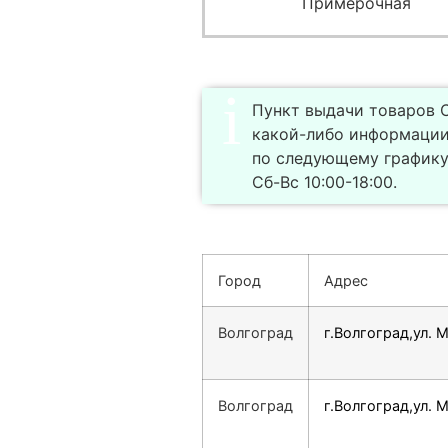
Примерочная
Пункт выдачи товаров С
какой-либо информации
по следующему графику 
Сб-Вс 10:00-18:00.
Город
Адрес
Волгоград
г.Волгоград,ул. 
Волгоград
г.Волгоград,ул. М