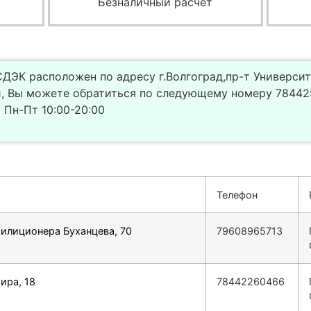
Безналичный расчет
ДЭК расположен по адресу г.Волгоград,пр-т Университ
, Вы можете обратиться по следующему номеру 784425
Пн-Пт 10:00-20:00
Телефон
Милиционера Буханцева, 70
79608965713
ира, 18
78442260466