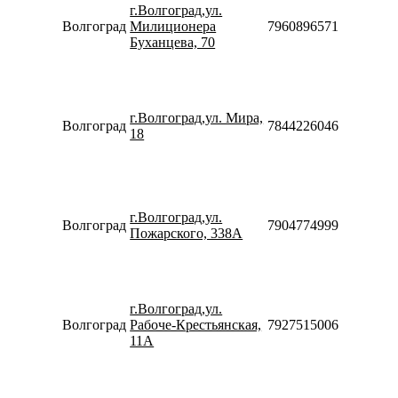
10:00-
г.Волгоград,ул.
20:00
Волгоград
Милиционера
79608965713
Сб-Вс
Буханцева, 70
10:00-
18:00
Пн-Пт
09:00-
г.Волгоград,ул. Мира,
20:00
Волгоград
78442260466
18
Сб-Вс
10:00-
18:00
Пн-Пт
10:00-
г.Волгоград,ул.
20:00
Волгоград
79047749998
Пожарского, 338А
Сб-Вс
10:00-
18:00
Пн-Пт
10:00-
г.Волгоград,ул.
20:00
Волгоград
Рабоче-Крестьянская,
79275150066
Сб-Вс
11А
10:00-
18:00
Пн-Пт