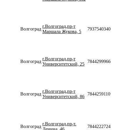
10:00-
18:00
Пн-Пт
10:00-
г.Волгоград,пр-т
20:00
Волгоград
79375403403
Маршала Жукова, 5
Сб-Вс
10:00-
18:00
Пн-Пт
08:30-
г.Волгоград,пр-т
20:00
Волгоград
78442999660
Университетский, 25
Сб-Вс
10:00-
18:00
Пн-Пт
10:00-
г.Волгоград,пр-т
20:00
Волгоград
78442591109
Университетский, 86
Сб-Вс
10:00-
18:00
Пн-Пт
10:00-
г.Волгоград,пр-т.
20:00
Волгоград
78442227247
Ленина, 46
Сб-Вс