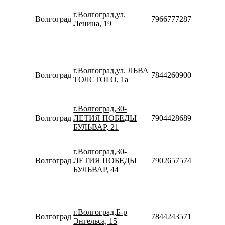
09:00-
г.Волгоград,ул.
21:00
Волгоград
79667772877
Ленина, 19
Сб-Вс
10:00-
18:00
Пн-Пт
10:00-
г.Волгоград,ул. ЛЬВА
20:00
Волгоград
78442609005
ТОЛСТОГО, 1а
Сб-Вс
10:00-
18:00
г.Волгоград,30-
Пн-Вс
Волгоград
ЛЕТИЯ ПОБЕДЫ
79044286898
10:00-
БУЛЬВАР, 21
20:00
Пн-Пт
09:00-
г.Волгоград,30-
20:00
Волгоград
ЛЕТИЯ ПОБЕДЫ
79026575749
Сб-Вс
БУЛЬВАР, 44
09:00-
18:00
Пн-Пт
08:30-
г.Волгоград,Б-р
20:00
Волгоград
78442435715
Энгельса, 15
Сб-Вс