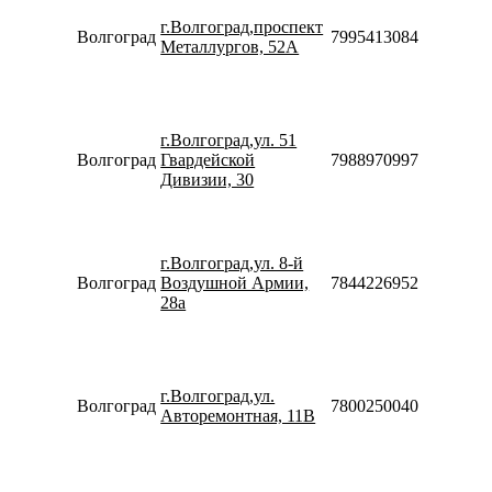
09:00-
г.Волгоград,проспект
20:00
Волгоград
79954130844
Металлургов, 52А
Сб-Вс
09:00-
18:00
Пн-Пт
09:00-
г.Волгоград,ул. 51
20:00
Волгоград
Гвардейской
79889709975
Сб-Вс
Дивизии, 30
10:00-
18:00
Пн-Пт
09:00-
г.Волгоград,ул. 8-й
20:00
Волгоград
Воздушной Армии,
78442269525
Сб-Вс
28а
10:00-
18:00
Пн-Пт
09:00-
г.Волгоград,ул.
19:00
Волгоград
78002500405
Авторемонтная, 11В
Сб-Вс
10:00-
19:00
Пн-Пт