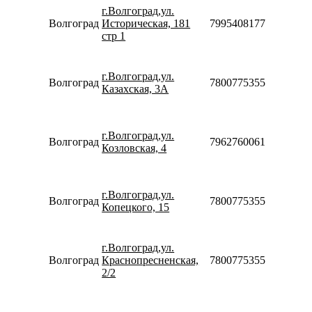
09:00-
г.Волгоград,ул.
19:00
Волгоград
Историческая, 181
79954081777
Сб-Вс
стр 1
09:00-
18:00
Пн-Вс
г.Волгоград,ул.
Волгоград
78007753553
08:00-
Казахская, 3А
20:00
Пн-Пт
10:00-
г.Волгоград,ул.
20:00
Волгоград
79627600616
Козловская, 4
Сб-Вс
10:00-
18:00
Пн-Вс
г.Волгоград,ул.
Волгоград
78007753553
08:00-
Копецкого, 15
22:00
Пн-Пт
09:00-
г.Волгоград,ул.
19:00
Волгоград
Краснопресненская,
78007753553
Сб
2/2
09:00-
17:00
Пн-Пт