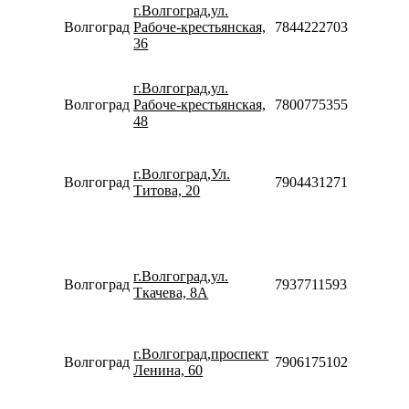
08:30-
г.Волгоград,ул.
20:00
Волгоград
Рабоче-крестьянская,
78442227036
Сб-Вс
36
10:00-
18:00
г.Волгоград,ул.
Пн-Вс
Волгоград
Рабоче-крестьянская,
78007753553
10:00-
48
20:00
Пн-Пт
10:00-
г.Волгоград,Ул.
20:00
Волгоград
79044312712
Титова, 20
Сб-Вс
10:00-
18:00
Пн-Пт
10:00-
г.Волгоград,ул.
20:00
Волгоград
79377115933
Ткачева, 8А
Сб-Вс
10:00-
18:00
Пн-Вс
г.Волгоград,проспект
Волгоград
79061751028
10:00-
Ленина, 60
20:00
Пн-Пт