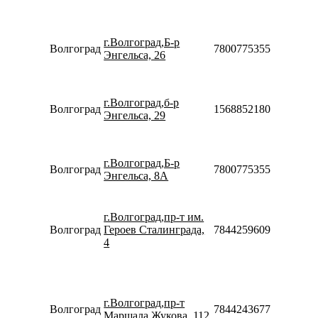
10:00-
18:00
Пн-Вс
г.Волгоград,Б-р
Волгоград
78007753553
08:00-
Энгельса, 26
22:00
Пн-Пт
10:00-
г.Волгоград,б-р
20:00
Волгоград
156885218012
Энгельса, 29
Сб-Вс
10:00-
18:00
Пн-Вс
г.Волгоград,Б-р
Волгоград
78007753553
08:00-
Энгельса, 8А
22:00
Пн-Пт
08:30-
г.Волгоград,пр-т им.
20:00
Волгоград
Героев Сталинграда,
78442596099
Сб-Вс
4
10:00-
18:00
Пн-Пт
08:30-
г.Волгоград,пр-т
20:00
Волгоград
78442436773
Маршала Жукова, 112
Сб-Вс