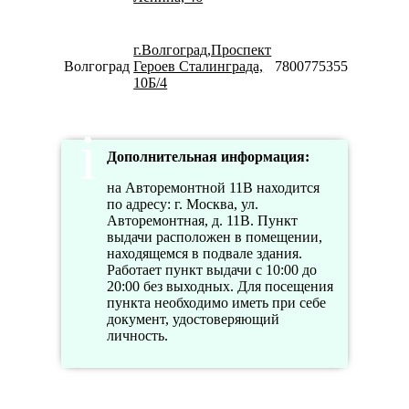
10:00-
18:00
г.Волгоград,Проспект
Пн-Вс
Волгоград
Героев Сталинграда,
78007753553
08:00-
10Б/4
20:00
Дополнительная информация:
на Авторемонтной 11В находится
по адресу: г. Москва, ул.
Авторемонтная, д. 11В. Пункт
выдачи расположен в помещении,
находящемся в подвале здания.
Работает пункт выдачи с 10:00 до
20:00 без выходных. Для посещения
пункта необходимо иметь при себе
документ, удостоверяющий
личность.