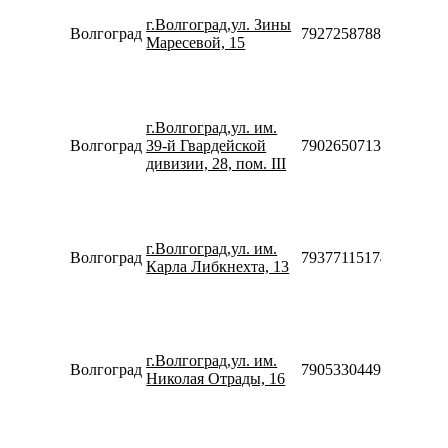
10:00-
г.Волгоград,ул. Зины
20:00
Волгоград
79272587887
Маресевой, 15
Сб-Вс
10:00-
18:00
Пн-Пт
10:00-
г.Волгоград,ул. им.
20:00
Волгоград
39-й Гвардейской
79026507138
Сб-Вс
дивизии, 28, пом. III
10:00-
18:00
Пн-Пт
10:00-
г.Волгоград,ул. им.
20:00
Волгоград
79377115174
Карла Либкнехта, 13
Сб-Вс
10:00-
18:00
Пн-Пт
10:00-
г.Волгоград,ул. им.
20:00
Волгоград
79053304499
Николая Отрады, 16
Сб-Вс
10:00-
18:00
Пн-Пт