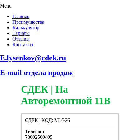
Menu
Главная
Преимущества
Калькулятор
Тарифы
Отзывы
Контакты
E.lysenkov@cdek.ru
E-mail отдела продаж
СДЕК | На
Авторемонтной 11В
СДЕК | КОД: VLG26
Телефон
78002500405