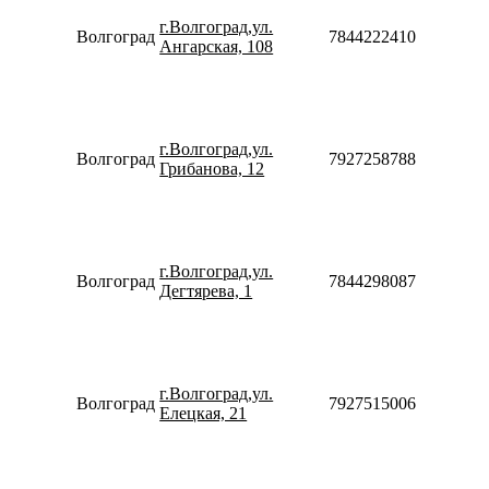
08:30-
г.Волгоград,ул.
20:00
Волгоград
78442224108
Ангарская, 108
Сб-Вс
10:00-
18:00
Пн-Пт
10:00-
г.Волгоград,ул.
20:00
Волгоград
79272587887
Грибанова, 12
Сб-Вс
10:00-
18:00
Пн-Пт
10:00-
г.Волгоград,ул.
20:00
Волгоград
78442980875
Дегтярева, 1
Сб-Вс
10:00-
18:00
Пн-Пт
10:00-
г.Волгоград,ул.
20:00
Волгоград
79275150066
Елецкая, 21
Сб-Вс
10:00-
18:00
Пн-Пт