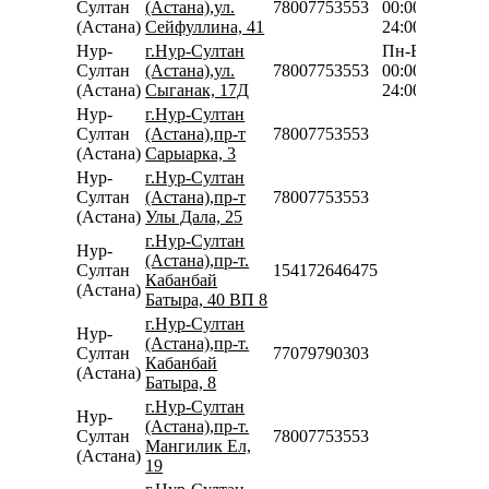
Султан
(Астана),ул.
78007753553
00:00-
(Астана)
Сейфуллина, 41
24:00
Нур-
г.Нур-Султан
Пн-Вс
Султан
(Астана),ул.
78007753553
00:00-
(Астана)
Сыганак, 17Д
24:00
Нур-
г.Нур-Султан
Султан
(Астана),пр-т
78007753553
(Астана)
Сарыарка, 3
Нур-
г.Нур-Султан
Султан
(Астана),пр-т
78007753553
(Астана)
Улы Дала, 25
г.Нур-Султан
Нур-
(Астана),пр-т.
Султан
154172646475
Кабанбай
(Астана)
Батыра, 40 ВП 8
г.Нур-Султан
Нур-
(Астана),пр-т.
Султан
77079790303
Кабанбай
(Астана)
Батыра, 8
г.Нур-Султан
Нур-
(Астана),пр-т.
Султан
78007753553
Мангилик Ел,
(Астана)
19