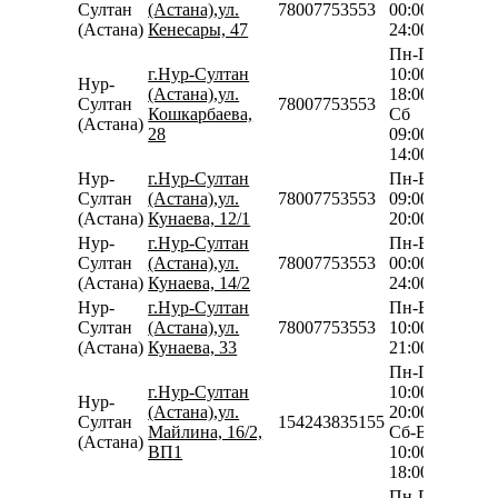
Султан
(Астана),ул.
78007753553
00:00-
(Астана)
Кенесары, 47
24:00
Пн-Пт
г.Нур-Султан
10:00-
Нур-
(Астана),ул.
18:00
Султан
78007753553
Кошкарбаева,
Сб
(Астана)
28
09:00-
14:00
Нур-
г.Нур-Султан
Пн-Вс
Султан
(Астана),ул.
78007753553
09:00-
(Астана)
Кунаева, 12/1
20:00
Нур-
г.Нур-Султан
Пн-Вс
Султан
(Астана),ул.
78007753553
00:00-
(Астана)
Кунаева, 14/2
24:00
Нур-
г.Нур-Султан
Пн-Вс
Султан
(Астана),ул.
78007753553
10:00-
(Астана)
Кунаева, 33
21:00
Пн-Пт
г.Нур-Султан
10:00-
Нур-
(Астана),ул.
20:00
Султан
154243835155
Майлина, 16/2,
Сб-Вс
(Астана)
ВП1
10:00-
18:00
Пн-Пт