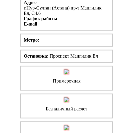
Адрес
г.Нур-Султан (Астана),пр-т Мангилик
Ел, С4.6
График работы
E-mail
Метро:
Остановка:
Проспект Мангилик Ел
Примерочная
Безналичный расчет