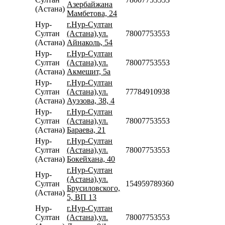
Азербайжана
(Астана)
Мамбетова, 24
Нур-
г.Нур-Султан
Султан
(Астана),ул.
78007753553
(Астана)
Айнаколь, 54
Нур-
г.Нур-Султан
Султан
(Астана),ул.
78007753553
(Астана)
Акмешит, 5а
Нур-
г.Нур-Султан
Султан
(Астана),ул.
77784910938
(Астана)
Ауэзова, 38, 4
Нур-
г.Нур-Султан
Султан
(Астана),ул.
78007753553
(Астана)
Бараева, 21
Нур-
г.Нур-Султан
Султан
(Астана),ул.
78007753553
(Астана)
Бокейхана, 40
г.Нур-Султан
Нур-
(Астана),ул.
Султан
154959789360
Брусиловского,
(Астана)
5, ВП 13
Нур-
г.Нур-Султан
Султан
(Астана),ул.
78007753553