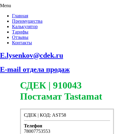
Menu
Главная
Преимущества
Калькулятор
Тарифы
Отзывы
Контакты
E.lysenkov@cdek.ru
E-mail отдела продаж
СДЕК | 910043
Постамат Tastamat
СДЕК | КОД: AST58
Телефон
78007753553