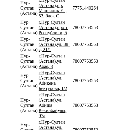
г.Нур-Султан
Нур-
(Астана),пр.
Султан
77751440264
Мангилик Ел,
(Астана)
53, блок С
Нур-
г.Нур-Султан
Султан
(Астана),про-т
78007753553
(Астана)
Республики, 5
Нур-
г.Нур-Султан
Султан
(Астана),ул. 38-
78007753553
(Астана)
я, 21/1
Нур-
г.Нур-Султан
Султан
(Астана),ул.
78007753553
(Астана)
Абая, 8
г.Нур-Султан
Нур-
(Астана),ул.
Султан
78007753553
Абикена
(Астана)
Бектурова, 1/2
г.Нур-Султан
Нур-
(Астана),ул.
Султан
Абиша
78007753553
(Астана)
Кекилбайулы,
97а
г.Нур-Султан
Нур-
(Астана),ул.
Султан
78007753553