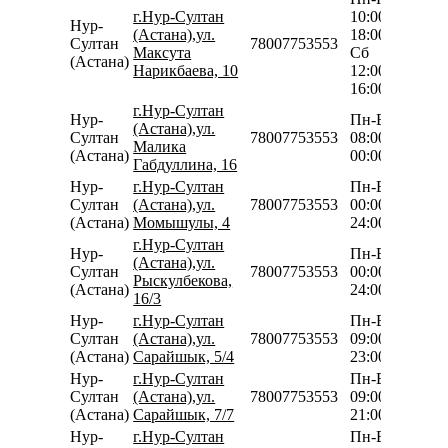
г.Нур-Султан
10:00-
Нур-
(Астана),ул.
18:00
Султан
78007753553
Максута
Сб
(Астана)
Нарикбаева, 10
12:00-
16:00
г.Нур-Султан
Нур-
Пн-Вс
(Астана),ул.
Султан
78007753553
08:00-
Малика
(Астана)
00:00
Габдуллина, 16
Нур-
г.Нур-Султан
Пн-Вс
Султан
(Астана),ул.
78007753553
00:00-
(Астана)
Момышулы, 4
24:00
г.Нур-Султан
Нур-
Пн-Вс
(Астана),ул.
Султан
78007753553
00:00-
Рыскулбекова,
(Астана)
24:00
16/3
Нур-
г.Нур-Султан
Пн-Вс
Султан
(Астана),ул.
78007753553
09:00-
(Астана)
Сарайшык, 5/4
23:00
Нур-
г.Нур-Султан
Пн-Вс
Султан
(Астана),ул.
78007753553
09:00-
(Астана)
Сарайшык, 7/7
21:00
Нур-
г.Нур-Султан
Пн-Вс