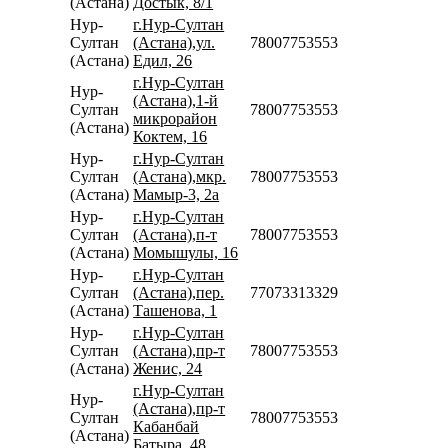
(Астана)
Достык, 8/1
Нур-
г.Нур-Султан
Султан
(Астана),ул.
78007753553
(Астана)
Едил, 26
г.Нур-Султан
Нур-
(Астана),1-й
Султан
78007753553
микрорайон
(Астана)
Коктем, 16
Нур-
г.Нур-Султан
Султан
(Астана),мкр.
78007753553
(Астана)
Мамыр-3, 2а
Нур-
г.Нур-Султан
Султан
(Астана),п-т
78007753553
(Астана)
Момышулы, 16
Нур-
г.Нур-Султан
Султан
(Астана),пер.
77073313329
(Астана)
Ташенова, 1
Нур-
г.Нур-Султан
Султан
(Астана),пр-т
78007753553
(Астана)
Женис, 24
г.Нур-Султан
Нур-
(Астана),пр-т
Султан
78007753553
Кабанбай
(Астана)
Батыра, 48