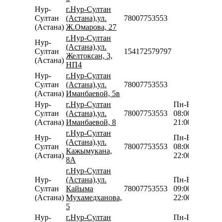
Нур-
г.Нур-Султан
Султан
(Астана),ул.
78007753553
(Астана)
Ж.Омарова, 27
г.Нур-Султан
Нур-
(Астана),ул.
Султан
154172579797
Желтоксан, 3,
(Астана)
НП4
Нур-
г.Нур-Султан
Султан
(Астана),ул.
78007753553
(Астана)
Иманбаевой, 5в
Нур-
г.Нур-Султан
Пн-Вс
Султан
(Астана),ул.
78007753553
08:00-
(Астана)
Иманбаевой, 8
21:00
г.Нур-Султан
Нур-
Пн-Вс
(Астана),ул.
Султан
78007753553
08:00-
Кажымукана,
(Астана)
22:00
8А
г.Нур-Султан
Нур-
(Астана),ул.
Пн-Вс
Султан
Кайыма
78007753553
09:00-
(Астана)
Мухамедханова,
22:00
5
Нур-
г.Нур-Султан
Пн-Вс