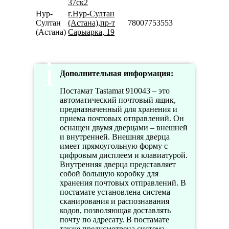
37ск2
Нур-
г.Нур-Султан
Султан
(Астана),пр-т
78007753553
(Астана)
Сарыарка, 19
Дополнительная информация:
Постамат Tastamat 910043 – это
автоматический почтовый ящик,
предназначенный для хранения и
приема почтовых отправлений. Он
оснащен двумя дверцами – внешней
и внутренней. Внешняя дверца
имеет прямоугольную форму с
цифровым дисплеем и клавиатурой.
Внутренняя дверца представляет
собой большую коробку для
хранения почтовых отправлений. В
постамате установлена система
сканирования и распознавания
кодов, позволяющая доставлять
почту по адресату. В постамате
также предусмотрена система