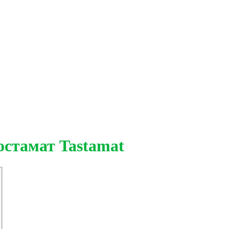
остамат Tastamat