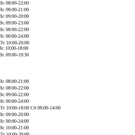
Вс 08:00-22:00
Вс 08:00-21:00
Вс 09:00-20:00
Вс 09:00-23:00
Вс 08:00-22:00
Вс 00:00-24:00
Пт 10:00-20:00
с 10:00-18:00
Вс 09:00-19:30
Вс 08:00-21:00
Вс 08:00-22:00
Вс 09:00-22:00
Вс 00:00-24:00
т 10:00-18:00 Сб 09:00-14:00
Вс 09:00-20:00
Вс 00:00-24:00
Вс 10:00-21:00
Пт 10:00-20:00