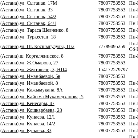
 (Астана),ул. Сыганак, 17М
78007753553
Пн-
(Астана),ул. Сыганак, 33
78007753553
Пн-
(Астана),ул. Сыганак, 54/2
78007753553
Пн-
(Астана),ул. Сыганак, 64/1
78007753553
Пн-
(Астана),ул. Тараса Шевченко, 8
78007753553
Пн-
(Астана),ул. Туркестан, 18
78007753553
Пн-
Пн-
 (Астана),ул. Ш. Косшыгулулы, 11/2
77789495259
Сб-В
 (Астана),ш. Коргалжинское, 8
78007753553
Пн-
(Астана),ул. Ж.Омарова, 27
78007753553
(Астана),ул. Желтоксан, 3, НП4
154172579797
(Астана),ул. Иманбаевой, 5в
78007753553
(Астана),ул. Иманбаевой, 8
78007753553
Пн-
 (Астана),ул. Кажымукана, 8А
78007753553
Пн-
 (Астана),ул. Кайыма Мухамедханова, 5
78007753553
Пн-
(Астана),ул. Кенесары, 47
78007753553
Пн-
(Астана),ул. Кошкарбаева, 28
78007753553
Пн-П
(Астана),ул. Кунаева, 12/1
78007753553
Пн-
(Астана),ул. Кунаева, 14/2
78007753553
Пн-
(Астана),ул. Кунаева, 33
78007753553
Пн-
Пн-