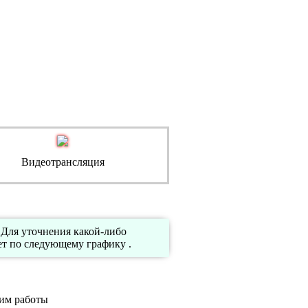
Видеотрансляция
 Для уточнения какой-либо
т по следующему графику .
им работы