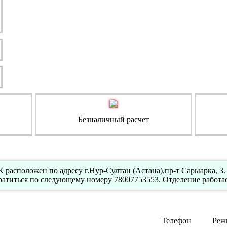
Безналичный расчет
расположен по адресу г.Нур-Султан (Астана),пр-т Сарыарка, 3.
атиться по следующему номеру 78007753553. Отделение работае
Телефон
Реж