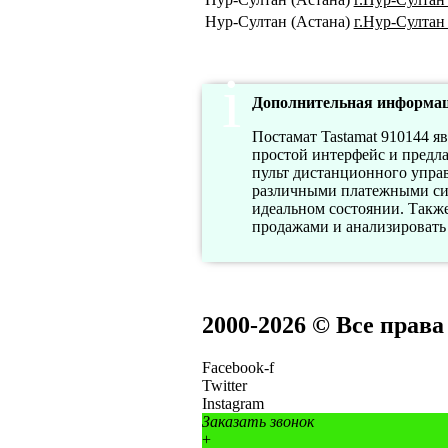
Нур-Султан (Астана)
г.Нур-Султан 
Дополнительная информац
Постамат Tastamat 910144 я
простой интерфейс и предла
пульт дистанционного управ
различными платежными сис
идеальном состоянии. Также
продажами и анализировать
2000-2026 © Все прав
Facebook-f
Twitter
Instagram
Заказать звонок
+