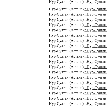
Нур-Султан (Астана)
г.Нур-Султан 
Нур-Султан (Астана)
г.Нур-Султан 
Нур-Султан (Астана)
г.Нур-Султан
Нур-Султан (Астана)
г.Нур-Султан
Нур-Султан (Астана)
г.Нур-Султан 
Нур-Султан (Астана)
г.Нур-Султан 
Нур-Султан (Астана)
г.Нур-Султан 
Нур-Султан (Астана)
г.Нур-Султан 
Нур-Султан (Астана)
г.Нур-Султан
Нур-Султан (Астана)
г.Нур-Султан 
Нур-Султан (Астана)
г.Нур-Султан 
Нур-Султан (Астана)
г.Нур-Султан 
Нур-Султан (Астана)
г.Нур-Султан 
Нур-Султан (Астана)
г.Нур-Султан 
Нур-Султан (Астана)
г.Нур-Султан 
Нур-Султан (Астана)
г.Нур-Султан 
Нур-Султан (Астана)
г.Нур-Султан 
Нур-Султан (Астана)
г.Нур-Султан 
Нур-Султан (Астана)
г.Нур-Султан 
Нур-Султан (Астана)
г.Нур-Султан