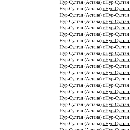
Нур-Султан (Астана)
г.Нур-Султан
Нур-Султан (Астана)
г.Нур-Султан 
Нур-Султан (Астана)
г.Нур-Султан 
Нур-Султан (Астана)
г.Нур-Султан 
Нур-Султан (Астана)
г.Нур-Султан 
Нур-Султан (Астана)
г.Нур-Султан 
Нур-Султан (Астана)
г.Нур-Султан 
Нур-Султан (Астана)
г.Нур-Султан 
Нур-Султан (Астана)
г.Нур-Султан 
Нур-Султан (Астана)
г.Нур-Султан
Нур-Султан (Астана)
г.Нур-Султан
Нур-Султан (Астана)
г.Нур-Султан
Нур-Султан (Астана)
г.Нур-Султан 
Нур-Султан (Астана)
г.Нур-Султан 
Нур-Султан (Астана)
г.Нур-Султан 
Нур-Султан (Астана)
г.Нур-Султан
Нур-Султан (Астана)
г.Нур-Султан
Нур-Султан (Астана)
г.Нур-Султан 
Нур-Султан (Астана)
г.Нур-Султан
Нур-Султан (Астана)
г.Нур-Султан
Нур-Султан (Астана)
г.Нур-Султан