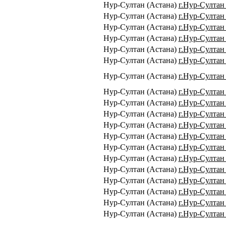
Нур-Султан (Астана)
г.Нур-Султан
Нур-Султан (Астана)
г.Нур-Султан 
Нур-Султан (Астана)
г.Нур-Султан 
Нур-Султан (Астана)
г.Нур-Султан 
Нур-Султан (Астана)
г.Нур-Султан 
Нур-Султан (Астана)
г.Нур-Султан 
Нур-Султан (Астана)
г.Нур-Султан
Нур-Султан (Астана)
г.Нур-Султан
Нур-Султан (Астана)
г.Нур-Султан 
Нур-Султан (Астана)
г.Нур-Султан 
Нур-Султан (Астана)
г.Нур-Султан 
Нур-Султан (Астана)
г.Нур-Султан 
Нур-Султан (Астана)
г.Нур-Султан
Нур-Султан (Астана)
г.Нур-Султан
Нур-Султан (Астана)
г.Нур-Султан 
Нур-Султан (Астана)
г.Нур-Султан 
Нур-Султан (Астана)
г.Нур-Султан 
Нур-Султан (Астана)
г.Нур-Султан 
Нур-Султан (Астана)
г.Нур-Султан 