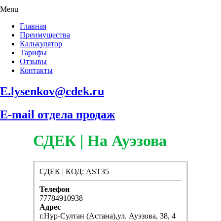
Menu
Главная
Преимущества
Калькулятор
Тарифы
Отзывы
Контакты
E.lysenkov@cdek.ru
E-mail отдела продаж
СДЕК | На Ауэзова
СДЕК | КОД: AST35
Телефон
77784910938
Адрес
г.Нур-Султан (Астана),ул. Ауэзова, 38, 4