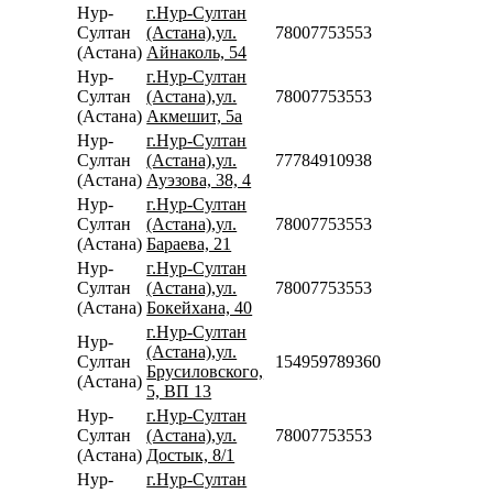
Нур-
г.Нур-Султан
Султан
(Астана),ул.
78007753553
(Астана)
Айнаколь, 54
Нур-
г.Нур-Султан
Султан
(Астана),ул.
78007753553
(Астана)
Акмешит, 5а
Нур-
г.Нур-Султан
Султан
(Астана),ул.
77784910938
(Астана)
Ауэзова, 38, 4
Нур-
г.Нур-Султан
Султан
(Астана),ул.
78007753553
(Астана)
Бараева, 21
Нур-
г.Нур-Султан
Султан
(Астана),ул.
78007753553
(Астана)
Бокейхана, 40
г.Нур-Султан
Нур-
(Астана),ул.
Султан
154959789360
Брусиловского,
(Астана)
5, ВП 13
Нур-
г.Нур-Султан
Султан
(Астана),ул.
78007753553
(Астана)
Достык, 8/1
Нур-
г.Нур-Султан