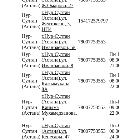
(Астана)
Ж.Омарова, 27
г.Нур-Султан
Нур-
(Астана),ул.
Султан
154172579797
Желтоксан, 3,
(Астана)
НП4
Нур-
г.Нур-Султан
Султан
(Астана),ул.
78007753553
(Астана)
Иманбаевой, 5в
Нур-
г.Нур-Султан
Пн-Вс
Султан
(Астана),ул.
78007753553
08:00-
(Астана)
Иманбаевой, 8
21:00
г.Нур-Султан
Нур-
Пн-Вс
(Астана),ул.
Султан
78007753553
08:00-
Кажымукана,
(Астана)
22:00
8А
г.Нур-Султан
Нур-
(Астана),ул.
Пн-Вс
Султан
Кайыма
78007753553
09:00-
(Астана)
Мухамедханова,
22:00
5
Нур-
г.Нур-Султан
Пн-Вс
Султан
(Астана),ул.
78007753553
00:00-
(Астана)
Кенесары, 47
24:00