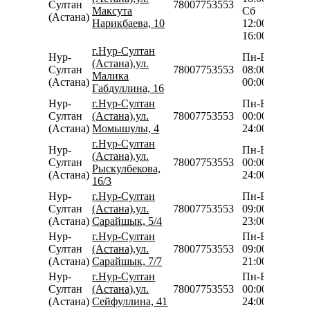
Султан
78007753553
Максута
Сб
(Астана)
Нарикбаева, 10
12:00-
16:00
г.Нур-Султан
Нур-
Пн-Вс
(Астана),ул.
Султан
78007753553
08:00-
Малика
(Астана)
00:00
Габдуллина, 16
Нур-
г.Нур-Султан
Пн-Вс
Султан
(Астана),ул.
78007753553
00:00-
(Астана)
Момышулы, 4
24:00
г.Нур-Султан
Нур-
Пн-Вс
(Астана),ул.
Султан
78007753553
00:00-
Рыскулбекова,
(Астана)
24:00
16/3
Нур-
г.Нур-Султан
Пн-Вс
Султан
(Астана),ул.
78007753553
09:00-
(Астана)
Сарайшык, 5/4
23:00
Нур-
г.Нур-Султан
Пн-Вс
Султан
(Астана),ул.
78007753553
09:00-
(Астана)
Сарайшык, 7/7
21:00
Нур-
г.Нур-Султан
Пн-Вс
Султан
(Астана),ул.
78007753553
00:00-
(Астана)
Сейфуллина, 41
24:00