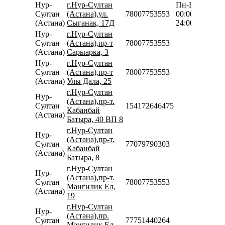
Нур-
г.Нур-Султан
Пн-Вс
Султан
(Астана),ул.
78007753553
00:00-
(Астана)
Сыганак, 17Д
24:00
Нур-
г.Нур-Султан
Султан
(Астана),пр-т
78007753553
(Астана)
Сарыарка, 3
Нур-
г.Нур-Султан
Султан
(Астана),пр-т
78007753553
(Астана)
Улы Дала, 25
г.Нур-Султан
Нур-
(Астана),пр-т.
Султан
154172646475
Кабанбай
(Астана)
Батыра, 40 ВП 8
г.Нур-Султан
Нур-
(Астана),пр-т.
Султан
77079790303
Кабанбай
(Астана)
Батыра, 8
г.Нур-Султан
Нур-
(Астана),пр-т.
Султан
78007753553
Мангилик Ел,
(Астана)
19
г.Нур-Султан
Нур-
(Астана),пр.
Султан
77751440264
Мангилик Ел,