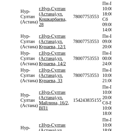
Пн-Пт
г.Нур-Султан
10:00-
Нур-
(Астана),ул.
18:00
Султан
78007753553
Кошкарбаева,
Сб
(Астана)
28
09:00-
14:00
Нур-
г.Нур-Султан
Пн-Вс
Султан
(Астана),ул.
78007753553
09:00-
(Астана)
Кунаева, 12/1
20:00
Нур-
г.Нур-Султан
Пн-Вс
Султан
(Астана),ул.
78007753553
00:00-
(Астана)
Кунаева, 14/2
24:00
Нур-
г.Нур-Султан
Пн-Вс
Султан
(Астана),ул.
78007753553
10:00-
(Астана)
Кунаева, 33
21:00
Пн-Пт
г.Нур-Султан
10:00-
Нур-
(Астана),ул.
20:00
Султан
154243835155
Майлина, 16/2,
Сб-Вс
(Астана)
ВП1
10:00-
18:00
Пн-Пт
г.Нур-Султан
10:00-
Нур-
(Астана),ул.
18:00