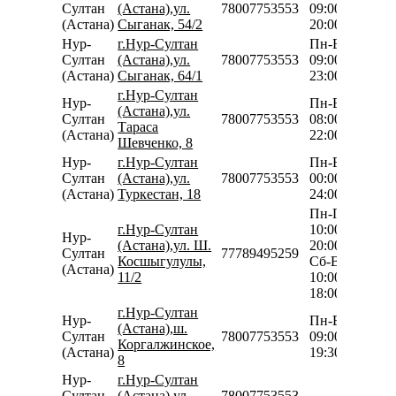
Султан
(Астана),ул.
78007753553
09:00-
(Астана)
Сыганак, 54/2
20:00
Нур-
г.Нур-Султан
Пн-Вс
Султан
(Астана),ул.
78007753553
09:00-
(Астана)
Сыганак, 64/1
23:00
г.Нур-Султан
Нур-
Пн-Вс
(Астана),ул.
Султан
78007753553
08:00-
Тараса
(Астана)
22:00
Шевченко, 8
Нур-
г.Нур-Султан
Пн-Вс
Султан
(Астана),ул.
78007753553
00:00-
(Астана)
Туркестан, 18
24:00
Пн-Пт
г.Нур-Султан
10:00-
Нур-
(Астана),ул. Ш.
20:00
Султан
77789495259
Косшыгулулы,
Сб-Вс
(Астана)
11/2
10:00-
18:00
г.Нур-Султан
Нур-
Пн-Вс
(Астана),ш.
Султан
78007753553
09:00-
Коргалжинское,
(Астана)
19:30
8
Нур-
г.Нур-Султан
Султан
(Астана),ул.
78007753553