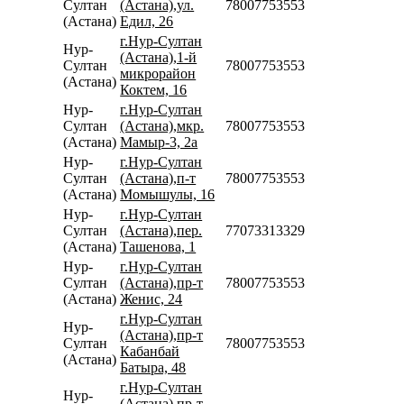
Султан
(Астана),ул.
78007753553
(Астана)
Едил, 26
г.Нур-Султан
Нур-
(Астана),1-й
Султан
78007753553
микрорайон
(Астана)
Коктем, 16
Нур-
г.Нур-Султан
Султан
(Астана),мкр.
78007753553
(Астана)
Мамыр-3, 2а
Нур-
г.Нур-Султан
Султан
(Астана),п-т
78007753553
(Астана)
Момышулы, 16
Нур-
г.Нур-Султан
Султан
(Астана),пер.
77073313329
(Астана)
Ташенова, 1
Нур-
г.Нур-Султан
Султан
(Астана),пр-т
78007753553
(Астана)
Женис, 24
г.Нур-Султан
Нур-
(Астана),пр-т
Султан
78007753553
Кабанбай
(Астана)
Батыра, 48
г.Нур-Султан
Нур-
(Астана),пр-т