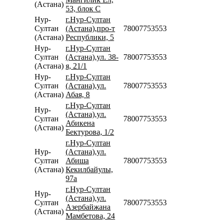
(Астана)
53, блок С
Нур-
г.Нур-Султан
Султан
(Астана),про-т
78007753553
(Астана)
Республики, 5
Нур-
г.Нур-Султан
Султан
(Астана),ул. 38-
78007753553
(Астана)
я, 21/1
Нур-
г.Нур-Султан
Султан
(Астана),ул.
78007753553
(Астана)
Абая, 8
г.Нур-Султан
Нур-
(Астана),ул.
Султан
78007753553
Абикена
(Астана)
Бектурова, 1/2
г.Нур-Султан
Нур-
(Астана),ул.
Султан
Абиша
78007753553
(Астана)
Кекилбайулы,
97а
г.Нур-Султан
Нур-
(Астана),ул.
Султан
78007753553
Азербайжана
(Астана)
Мамбетова, 24