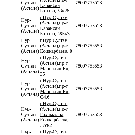
Султан
78007753553
Кабанбай
(Астана)
Батыра, 53к26
г.Нур-Султан
Нур-
(Астана),пр-т
Султан
78007753553
Кабанбай
(Астана)
Батыра, 58Бк3
Нур-
г.Нур-Султан
Султан
(Астана),пр-т
78007753553
(Астана)
Кошкарбаева, 8
г.Нур-Султан
Нур-
(Астана),пр-т
Султан
78007753553
Мангилик Ел,
(Астана)
35
г.Нур-Султан
Нур-
(Астана),пр-т
Султан
78007753553
Мангилик Ел,
(Астана)
С4.6
г.Нур-Султан
Нур-
(Астана),пр-т
Султан
Рахимжана
78007753553
(Астана)
Кошкарбаева,
37ск2
Нур-
г.Нур-Султан